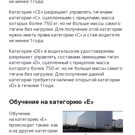
не менее 1 года.
Категория «СЕ» разрешает управлять тягачами
категории «С», сцепленными с прицепами, масса
которых более 750 кг, но не больше массы самого
тягача без нагрузки. Для получения этой категории
нужно иметь права категории «С» и стаж водителя
не менее 1 года.
Категория «DЕ» в водительском удостоверении
разрешает управлять составами, имеющими тягач
категории «D», сцепленный с прицепом, масса
которого более 750 кг, но не больше массы самого
тягача без нагрузки. Для получения данной
категории требуется наличие открытой категории
«D» в течение 1 года.
Обучение на категорию «Е»
Обучение
на категорию «Е»
происходит также, как
и на другие категории