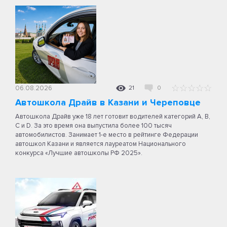
06.08.2026
21
0
Автошкола Драйв в Казани и Череповце
Автошкола Драйв уже 18 лет готовит водителей категорий A, B,
C и D. За это время она выпустила более 100 тысяч
автомобилистов. Занимает 1-е место в рейтинге Федерации
автошкол Казани и является лауреатом Национального
конкурса «Лучшие автошколы РФ 2025».