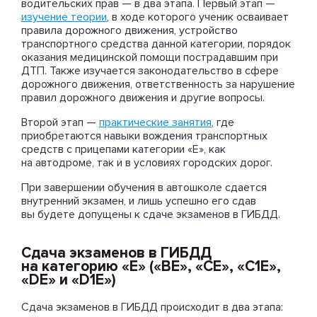
водительских прав — в два этапа. Первый этап —
изучение теории
, в ходе которого ученик осваивает
правила дорожного движения, устройство
транспортного средства данной категории, порядок
оказания медицинской помощи пострадавшим при
ДТП. Также изучается законодательство в сфере
дорожного движения, ответственность за нарушение
правил дорожного движения и другие вопросы.
Второй этап —
практические занятия
, где
приобретаются навыки вождения транспортных
средств с прицепами категории «Е», как
на автодроме, так и в условиях городских дорог.
При завершении обучения в автошколе сдается
внутренний экзамен, и лишь успешно его сдав
вы будете допущены к сдаче экзаменов в ГИБДД.
Сдача экзаменов в ГИБДД
на категорию «Е» («ВЕ», «СЕ», «С1Е»,
«DЕ» и «D1Е»)
Сдача экзаменов в ГИБДД происходит в два этапа: