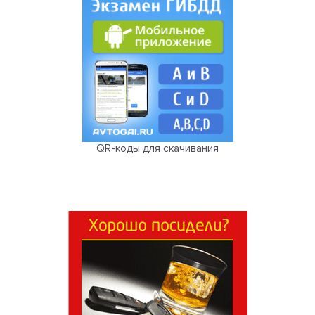
QR-коды для скачивания