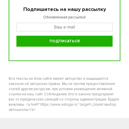
Подпишитесь на нашу рассылку
Обновленная рассылка!
Все тексты на этом сайте имеют авторство и защищаются
законом об авторских правах. Мы не против предоставления
статей другим ресурсам, при условии размещения активной
ссылки на наш сайт. Соблюдение этого закона предохранит
вас от юридических санкций со стороны администрации. Будьте
вежливы. <a href="https://www.avtogai.ru" target=_blank>выбор
автошколы</a>