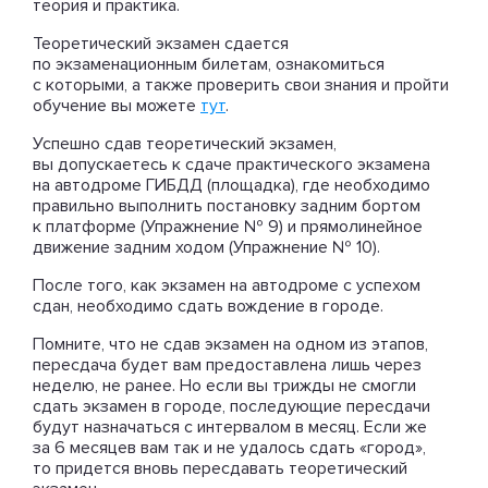
теория и практика.
Теоретический экзамен сдается
по экзаменационным билетам, ознакомиться
с которыми, а также проверить свои знания и пройти
обучение вы можете
тут
.
Успешно сдав теоретический экзамен,
вы допускаетесь к сдаче практического экзамена
на автодроме ГИБДД (площадка), где необходимо
правильно выполнить постановку задним бортом
к платформе (Упражнение № 9) и прямолинейное
движение задним ходом (Упражнение № 10).
После того, как экзамен на автодроме с успехом
сдан, необходимо сдать вождение в городе.
Помните, что не сдав экзамен на одном из этапов,
пересдача будет вам предоставлена лишь через
неделю, не ранее. Но если вы трижды не смогли
сдать экзамен в городе, последующие пересдачи
будут назначаться с интервалом в месяц. Если же
за 6 месяцев вам так и не удалось сдать «город»,
то придется вновь пересдавать теоретический