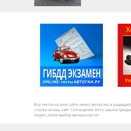
Все тексты на этом сайте имеют авторство и защищаю
ссылки на наш сайт. Соблюдение этого закона предохра
target=_blank>выбор автошколы</a>