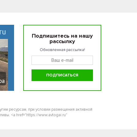
Подпишитесь на нашу
рассылку
Обновленная рассылка!
ругим ресурсам, при условии размещения активной
ы. <a href="https://www.avtogai.ru"