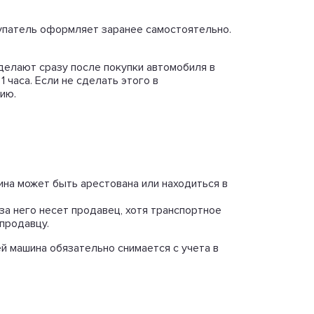
упатель оформляет заранее самостоятельно.
делают сразу после покупки автомобиля в
часа. Если не сделать этого в
ию.
на может быть арестована или находиться в
а него несет продавец, хотя транспортное
продавцу.
й машина обязательно снимается с учета в