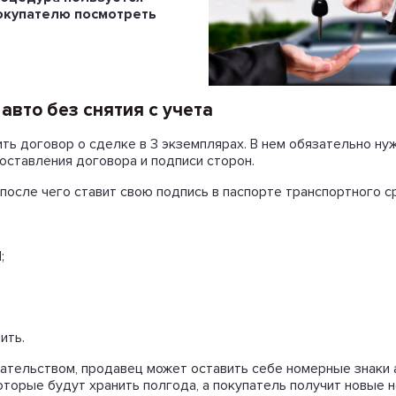
окупателю посмотреть
вто без снятия с учета
ь договор о сделке в 3 экземплярах. В нем обязательно ну
составления договора и подписи сторон.
после чего ставит свою подпись в паспорте транспортного с
;
ить.
тельством, продавец может оставить себе номерные знаки 
оторые будут хранить полгода, а покупатель получит новые 