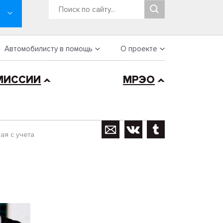
Автомобилисту в помощь
О проекте
МИССИИ
МРЭО
ая с учета