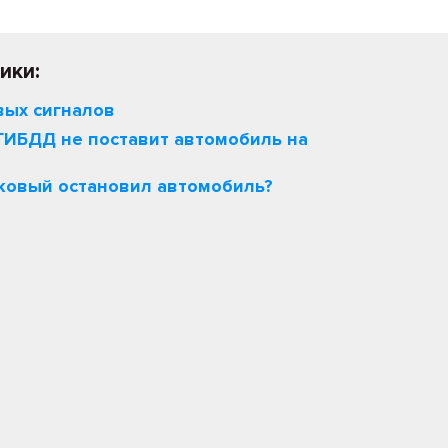
ики:
вых сигналов
ГИБДД не поставит автомобиль на
тковый остановил автомобиль?