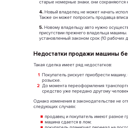
старые номерные знаки, они сохраняются 
4.
Новый владелец не может начать испол
Также он может попросить продавца впис
5.
Новому владельцу авто нужно осуществи
присутствии прежнего владельца машины. 
установленный законом срок (10 рабочих д
Недостатки продажи машины без
Такая сделка имеет ряд недостатков:
Покупатель рискует приобрести машину,
розыске.
До момента переоформления транспортно
средство уже передано другому человеку
Однако изменения в законодательстве не от
следующих случаях:
продавец и покупатель имеют разное г
машина сдается в лом;
покупатель планирует переезд на пост