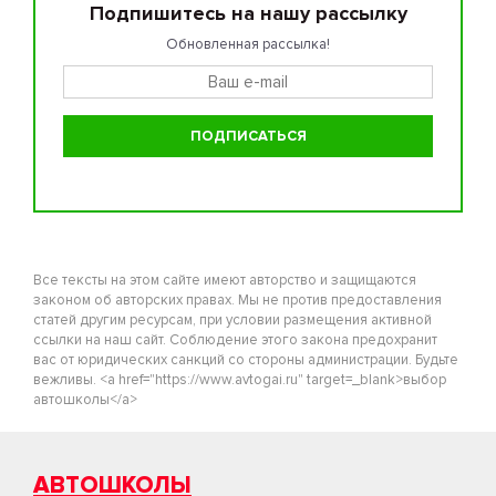
Подпишитесь на нашу рассылку
Обновленная рассылка!
Все тексты на этом сайте имеют авторство и защищаются
законом об авторских правах. Мы не против предоставления
статей другим ресурсам, при условии размещения активной
ссылки на наш сайт. Соблюдение этого закона предохранит
вас от юридических санкций со стороны администрации. Будьте
вежливы. <a href="https://www.avtogai.ru" target=_blank>выбор
автошколы</a>
АВТОШКОЛЫ