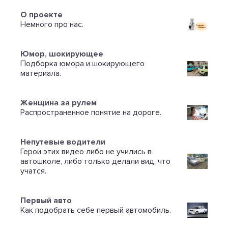
О проекте
Немного про нас.
Юмор, шокирующее
Подборка юмора и шокирующего
материала.
Женщина за рулем
Распространенное понятие на дороге.
Непутевые водители
Герои этих видео либо не учились в
автошколе, либо только делали вид, что
учатся.
Первый авто
Как подобрать себе первый автомобиль.