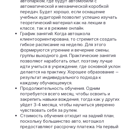
автопарком, где будут автомобили с
автоматической и механической коробкой
передач. Будет хорошо, если оснащение
учебных аудиторий позволит успешно изучать
теоретический материал как на лекции в
классе, так и в режиме онлайн.
График занятий. Когда автошкола
клиентоориентирована, то стремится создать
гибкое расписание на неделю. Для этого
формируются утренние и вечерние смены,
группы выходного дня. Практические занятия
позволяют наработать опыт, поэтому лучше
идти учиться в учреждение, где основной уклон
делается на практику. Хорошее образование –
результат индивидуального подхода к
каждому обучающемуся.
Продолжительность обучения. Одним
потребуется всего месяц, чтобы освоить и
закрепить навыки вождения, тогда как у других
уйдет 3-4 месяца, чтобы научиться уверенно
чувствовать себя за рулем.
Стоимость обучения отходит на задний план,
поскольку большинство авто, мотошкол
предоставляют рассрочку платежа. На первый