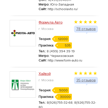
Метро:
Юго-Западная
Сайт:
http://schoolavto.ru/
Формула Авто
г. Москва
78 отзывов
Теория:
12000
Практика:
535
Тел.:
8 (499) 394 39 19
Метро:
Черкизовская
Сайт:
http://www.form-auto.ru
Хайвэй
г. Москва
35 отзывов
Теория:
5000
Практика:
30000
Тел.:
8(926)755-32-68, 8(926)755-32-
80