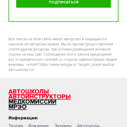
Все тексты на этом сайте имеют авторство и защищаются
законом об авторских правах. Мы не против предоставления
статей другим ресурсам, при условии размещения активной
ссылки на наш сайт. Соблюдение этого закона предохранит
вас от юридических санкций со стороны администрации. Будьте
вежливы. <a href="https://www.avtogai.ru" target=_blank>выбор
автошколы</a>
АВТОШКОЛЫ
АВТОИНСТРУКТОРЫ
МЕДКОМИССИИ
МРЭО
Информация:
Теория
Вождение
Экзамен
Автошколы