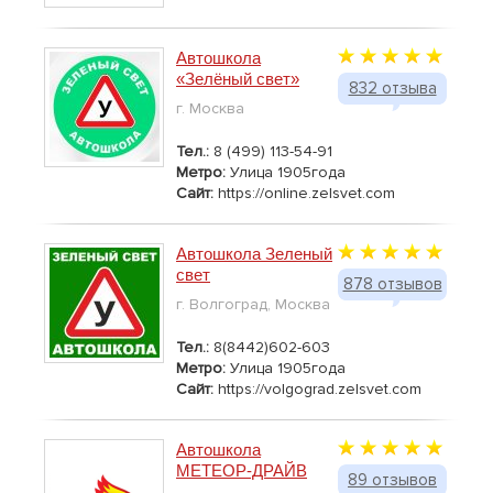
Автошкола
«Зелёный свет»
832 отзыва
г. Москва
Тел.:
8 (499) 113-54-91
Метро:
Улица 1905года
Сайт:
https://online.zelsvet.com
Автошкола Зеленый
свет
878 отзывов
г. Волгоград, Москва
Тел.:
8(8442)602-603
Метро:
Улица 1905года
Сайт:
https://volgograd.zelsvet.com
Автошкола
МЕТЕОР-ДРАЙВ
89 отзывов