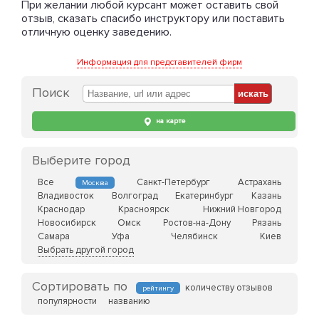
При желании любой курсант может оставить свой
отзыв, сказать спасибо инструктору или поставить
отличную оценку заведению.
Информация для представителей фирм
Поиск
на карте
Выберите город
Все
Санкт-Петербург
Астрахань
Москва
Владивосток
Волгоград
Екатеринбург
Казань
Краснодар
Красноярск
Нижний Новгород
Новосибирск
Омск
Ростов-на-Дону
Рязань
Самара
Уфа
Челябинск
Киев
Выбрать другой город
Сортировать по
количеству отзывов
рейтингу
популярности
названию