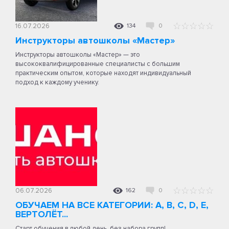
16.07.2026
134
0
Инструкторы автошколы «Мастер»
Инструкторы автошколы «Мастер» — это
высококвалифицированные специалисты с большим
практическим опытом, которые находят индивидуальный
подход к каждому ученику.
06.07.2026
162
0
ОБУЧАЕМ НА ВСЕ КАТЕГОРИИ: A, B, C, D, E,
ВЕРТОЛЁТ...
Старт обучения в любой день, без набора групп!