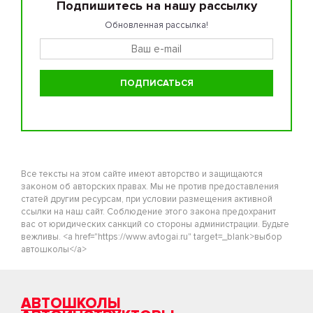
Подпишитесь на нашу рассылку
Обновленная рассылка!
Все тексты на этом сайте имеют авторство и защищаются
законом об авторских правах. Мы не против предоставления
статей другим ресурсам, при условии размещения активной
ссылки на наш сайт. Соблюдение этого закона предохранит
вас от юридических санкций со стороны администрации. Будьте
вежливы. <a href="https://www.avtogai.ru" target=_blank>выбор
автошколы</a>
АВТОШКОЛЫ