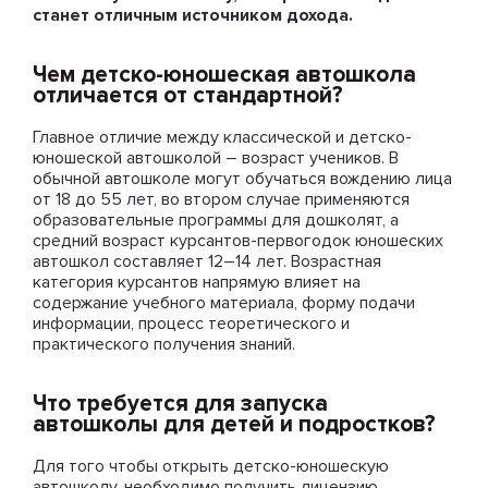
станет отличным источником дохода.
Чем детско-юношеская автошкола
отличается от стандартной?
Главное отличие между классической и детско-
юношеской автошколой – возраст учеников. В
обычной автошколе могут обучаться вождению лица
от 18 до 55 лет, во втором случае применяются
образовательные программы для дошколят, а
средний возраст курсантов-первогодок юношеских
автошкол составляет 12–14 лет. Возрастная
категория курсантов напрямую влияет на
содержание учебного материала, форму подачи
информации, процесс теоретического и
практического получения знаний.
Что требуется для запуска
автошколы для детей и подростков?
Для того чтобы открыть детско-юношескую
автошколу, необходимо получить лицензию.