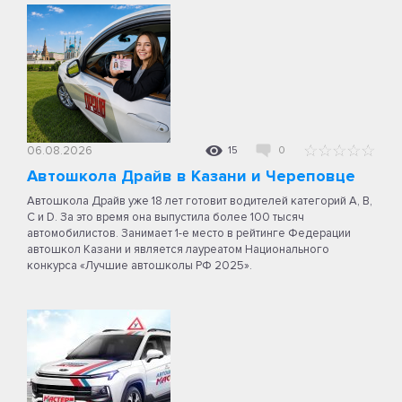
06.08.2026
15
0
Автошкола Драйв в Казани и Череповце
Автошкола Драйв уже 18 лет готовит водителей категорий A, B,
C и D. За это время она выпустила более 100 тысяч
автомобилистов. Занимает 1-е место в рейтинге Федерации
автошкол Казани и является лауреатом Национального
конкурса «Лучшие автошколы РФ 2025».