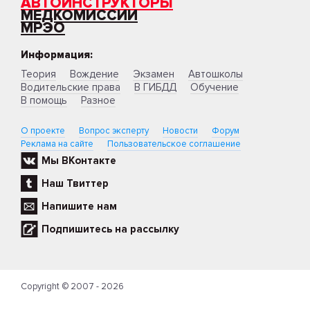
АВТОИНСТРУКТОРЫ
МЕДКОМИССИИ
МРЭО
Информация:
Теория
Вождение
Экзамен
Автошколы
Водительские права
В ГИБДД
Обучение
В помощь
Разное
О проекте
Вопрос эксперту
Новости
Форум
Реклама на сайте
Пользовательское соглашение
Мы ВКонтакте
Наш Твиттер
Напишите нам
Подпишитесь на рассылку
Copyright © 2007 - 2026