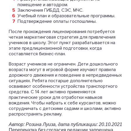
помещение и автодром.
Заключения ГИБДД, СЭС, МЧС.
Учебный план и образовательные программы.
Подтверждение оплаты госпошлины.
После прохождения лицензирования потребуется
четкая маркетинговая стратегия для привлечения
учеников в школу. Этот пункт разрабатывается на
этапе предлицензионной подготовки, когда
составляется бизнес-план.
Возраст учеников не ограничен. Дети дошкольного
возраста могут в игровой форме изучают правила
дорожного движения и поведение в непредвиденных
ситуациях. Ребята постарше дополнительно
осваивают особенности устройства транспортного
средства. С 14 лет активно применяются
практические уроки для отработки навыков
вождения. Чтобы набрать к себе курсантов, можно
сотрудничать с детскими садами и школами, активно
распространять рекламу.
Автор: Розина Луиза, дата публикации: 20.10.2021
Перепечатка без согласия редакции запрещена.