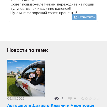
Совет пошивожилетчикам: переходите на пошив
тулупов, шапок и валяние валенок!!!
Ну, а мне, за хороший совет, проценты!
Ответить
Новости по теме:
06.08.2026
18
0
Автошкола Драйв в Казани и Череповце