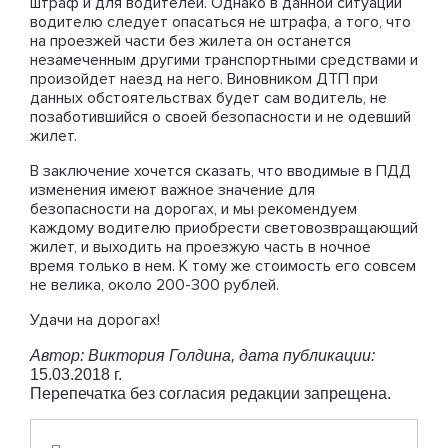
штраф и для водителей. Однако в данной ситуации
водителю следует опасаться не штрафа, а того, что
на проезжей части без жилета он останется
незамеченным другими транспортными средствами и
произойдет наезд на него. Виновником ДТП при
данных обстоятельствах будет сам водитель, не
позаботившийся о своей безопасности и не одевший
жилет.
В заключение хочется сказать, что вводимые в ПДД
изменения имеют важное значение для
безопасности на дорогах, и мы рекомендуем
каждому водителю приобрести световозвращающий
жилет, и выходить на проезжую часть в ночное
время только в нем. К тому же стоимость его совсем
не велика, около 200-300 рублей.
Удачи на дорогах!
Автор: Виктория Голдина, дата публикации:
15.03.2018 г.
Перепечатка без согласия редакции запрещена.