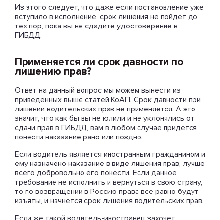
Из этого следует, что даже если постановление уже
вступило в исполнение, срок лишения не пойдет до
тех пор, пока вы не сдадите удостоверение в
ГИБДД.
Применяется ли срок давности по
лишению прав?
Ответ на данный вопрос мы можем вынести из
приведенных выше статей КоАП. Срок давности при
лишении водительских прав не применяется. А это
значит, что как бы вы не юлили и не уклонялись от
сдачи прав в ГИБДД, вам в любом случае придется
понести наказание рано или поздно.
Если водитель является иностранным гражданином и
ему назначено наказание в виде лишения прав, лучше
всего добровольно его понести. Если данное
требование не исполнить и вернуться в свою страну,
то по возвращении в Россию права все равно будут
изъяты, и начнется срок лишения водительских прав.
Если же такой водитель-иностранец захочет