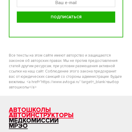
Все тексты на этом сайте имеют авторство и защищаются
законом об авторских правах. Мы не против предоставления
статей другим ресурсам, при условии размещения активной
ссылки на наш сайт. Соблюдение этого закона предохранит
вас от юридических санкций со стороны администрации. Будьте
вежливы. <a href="https://www.avtogai.ru" target=_blank>выбор
автошколы</a>
АВТОШКОЛЫ
АВТОИНСТРУКТОРЫ
МЕДКОМИССИИ
МРЭО