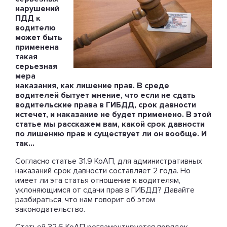
нарушений
ПДД к
водителю
может быть
применена
такая
серьезная
мера
наказания, как лишение прав. В среде
водителей бытует мнение, что если не сдать
водительские права в ГИБДД, срок давности
истечет, и наказание не будет применено. В этой
статье мы расскажем вам, какой срок давности
по лишению прав и существует ли он вообще. И
так…
Согласно статье 31.9 КоАП, для административных
наказаний срок давности составляет 2 года. Но
имеет ли эта статья отношение к водителям,
уклоняющимся от сдачи прав в ГИБДД? Давайте
разбираться, что нам говорит об этом
законодательство.