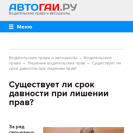
Водительские права и автошколы
Меню
Водительские права и автошколы
→
Водительские
права
→
Лишение водительских прав
→
Существует ли
срок давности при лишении прав?
Существует ли срок
давности при лишении
прав?
За ряд
серьезных