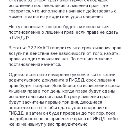
Статьей 32.6 КоАП регламентируется порядок
исполнения постановления о лишении прав, где
говорится, что исполнение начинает действовать с
момента изъятия у водителя удостоверения.
Но тут возникает вопрос: будет ли исполняться
постановление о лишении прав, если права не сдать
в ГИБДД?
В статье 32.7 КоАП говорится, что срок лишения прав
вступит в действие вне зависимости от того, изъяты
права у водителя или же нет. То есть исполнение
постановления начнется.
Однако если лицо намеренно уклоняется от сдачи
водительского документа в ГИБДД, срок лишения
прав будет прерван. Возобновится исчисление срока
лишения прав в тот день, когда права будут сданы
исполнительным органам. К сроку лишения прав
будут засчитаны первые три дня, дающиеся
водителю на то, чтобы сдать удостоверение в
ГИБДД, а затем он будет прерван до тех пор, пока
вы добровольно не принесете права в ГИБДД, либо
же их не изымут у вас принудительно.