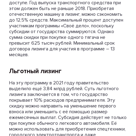
доступе. Год выпуска транспортного средства при
этом должен быть не раньше 2018. Приобретая
отечественную машину в лизинг, можно сэкономить
до 12,5% средств. Максимальный процент доступен
участникам программы «Своё дело», поскольку
субсидии от государства суммируются. Однако
сумма скидки при покупке одного тягача не
превысит 625 тысяч рублей. Минимальный срок
договора лизинга для участия в программе – 13
месяцев.
Льготный лизинг
На эту программу в 2021 году правительство
выделило ещё 3,84 млрд рублей. Суть льготного
лизинга заключается в том, что государство
покрывает 10% расходов предпринимателя. Эту
скидку можно направить на уменьшение первого
взноса или уменьшить с её помощью размер
ежемесячных выплат. Субсидия действует не только
при покупке обычного легкового автомобиля. Её
можно использовать для приобретения спецтехники,
городского электротранспорта и даже