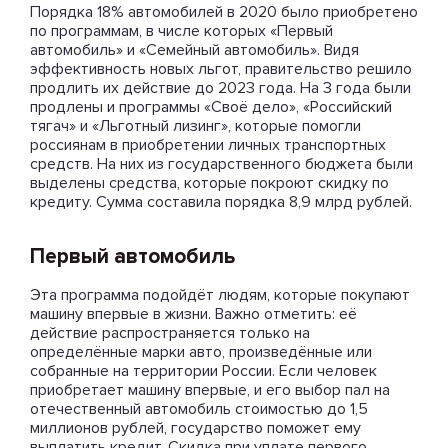
Порядка 18% автомобилей в 2020 было приобретено
по программам, в числе которых «Первый
автомобиль» и «Семейный автомобиль». Видя
эффективность новых льгот, правительство решило
продлить их действие до 2023 года. На 3 года были
продлены и программы «Своё дело», «Российский
тягач» и «Льготный лизинг», которые помогли
россиянам в приобретении личных транспортных
средств. На них из государственного бюджета были
выделены средства, которые покроют скидку по
кредиту. Сумма составила порядка 8,9 млрд рублей.
Первый автомобиль
Эта программа подойдёт людям, которые покупают
машину впервые в жизни. Важно отметить: её
действие распространяется только на
определённые марки авто, произведённые или
собранные на территории России. Если человек
приобретает машину впервые, и его выбор пал на
отечественный автомобиль стоимостью до 1,5
миллионов рублей, государство поможет ему
выплатить кредит. Скидка при уплате первого