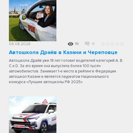
06.08.2026
10
0
Автошкола Драйв в Казани и Череповце
Автошкола Драйв уже 18 лет готовит водителей категорий A, B,
C и D. За это время она выпустила более 100 тысяч
автомобилистов. Занимает 1-е место в рейтинге Федерации
автошкол Казани и является лауреатом Национального
конкурса «Лучшие автошколы РФ 2025».