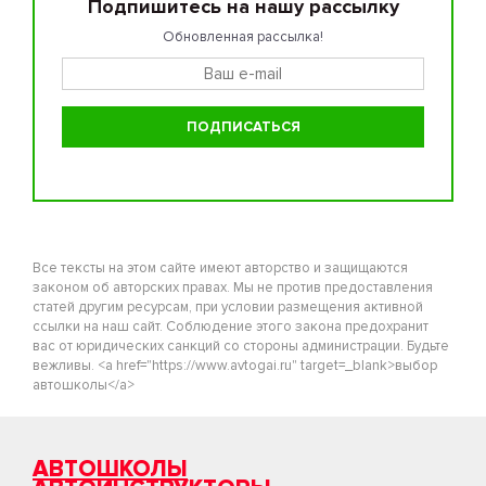
Подпишитесь на нашу рассылку
Обновленная рассылка!
Все тексты на этом сайте имеют авторство и защищаются
законом об авторских правах. Мы не против предоставления
статей другим ресурсам, при условии размещения активной
ссылки на наш сайт. Соблюдение этого закона предохранит
вас от юридических санкций со стороны администрации. Будьте
вежливы. <a href="https://www.avtogai.ru" target=_blank>выбор
автошколы</a>
АВТОШКОЛЫ