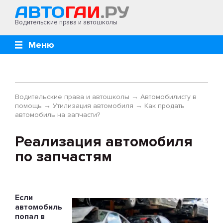
Водительские права и автошколы
Меню
Водительские права и автошколы
→
Автомобилисту в
помощь
→
Утилизация автомобиля
→
Как продать
автомобиль на запчасти?
Реализация автомобиля
по запчастям
Если
автомобиль
попал в