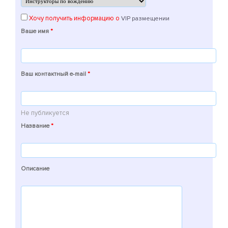
Хочу получить информацию о
VIP размещении
Ваше имя
*
Ваш контактный e-mail
*
Не публикуется
Название
*
Описание