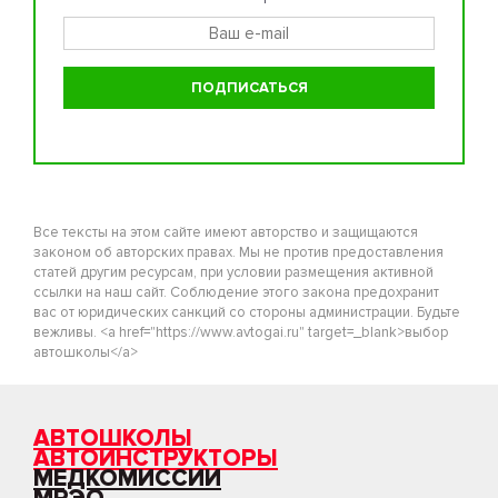
Все тексты на этом сайте имеют авторство и защищаются
законом об авторских правах. Мы не против предоставления
статей другим ресурсам, при условии размещения активной
ссылки на наш сайт. Соблюдение этого закона предохранит
вас от юридических санкций со стороны администрации. Будьте
вежливы. <a href="https://www.avtogai.ru" target=_blank>выбор
автошколы</a>
АВТОШКОЛЫ
АВТОИНСТРУКТОРЫ
МЕДКОМИССИИ