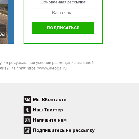
Обновленная рассылка!
ругим ресурсам, при условии размещения активной
ы. <a href="https://www.avtogai.ru"
Мы ВКонтакте
Наш Твиттер
Напишите нам
Подпишитесь на рассылку