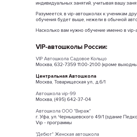
индивидуальных занятий, учитывая вашу заня
Разумеется, в vip-автошколах к ученикам др
обучения будет выше, нежели в обычной авт
Насколько вам нужно обучение именно в vip-
VIP-автошколы России:
VIP Автошкола Садовое Кольцо
Москва, 632-7359 11:00-21:00 (кроме выходны
Центральная Автошкола
Москва, Товарищеская ул., д.6/1
Автошкола vip-99
Москва, (495) 642-37-04
Автошкола ООО "Вираж"
г. Уфа, ул. Чернышевского 49/1 (здание Пед
Vip - программы
"Дебют" Женская автошкола