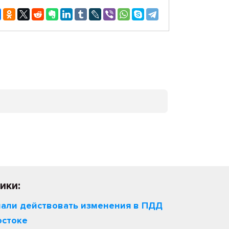
ики:
чали действовать изменения в ПДД
остоке