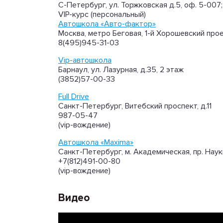
С-Петербург, ул. Торжковская д.5, оф. 5-007
VIP-курс (персональный)
Автошкола «Авто-фактор»
Москва, метро Беговая, 1-й Хорошевский прое
8(495)945-31-03
Vip-автошкола
Барнаул, ул. Лазурная, д.35, 2 этаж
(3852)57-00-33
Full Drive
Санкт-Петербург, Витебский проспект, д.11
987-05-47
(vip-вождение)
Автошкола «Maxima»
Санкт-Петербург, м. Академическая, пр. Науки,
+7(812)491-00-80
(vip-вождение)
Видео