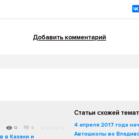
Добавить комментарий
Статьи схожей темат
4 апреля 2017 года на
12
0
Автошколы во Владив
 в Казани и