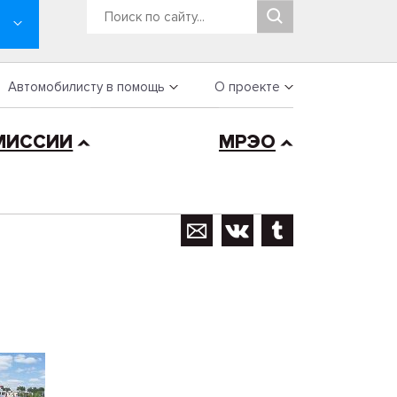
Автомобилисту в помощь
О проекте
МИССИИ
МРЭО