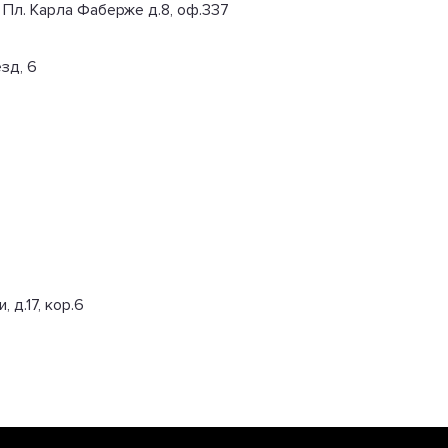
; Пл. Карла Фаберже д.8, оф.337
зд, 6
 д.17, кор.6