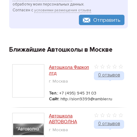
обработку моих персональных данных.
Согласен с
условиями размещения отзыва
Отправить
Ближайшие Автошколы в Москве
Автошкола Фаркоп
лтд
0 отзывов
г. Москва
Тел.:
+7 (495) 945 31 03
Сайт:
http://slon9399@rambler.ru
Автошкола
АВТОВОЛНА
0 отзывов
г. Москва