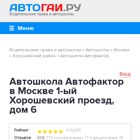
Водительские права и автошколы
Меню
Водительские права и автошколы
»
Автошколы
»
Москва
»
Хорошёвский район
»
Автошкола Автофактор
Вход
Автошкола Автофактор
в Москве 1-ый
Хорошевский проезд,
дом 6
Рейтинг
4.5(281)
Отзывов
208
(
173 положительных
,
17 отрицательных
,
18