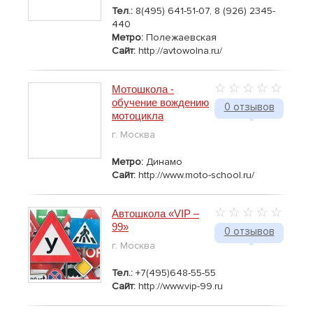
Тел.:
8(495) 641-51-07, 8 (926) 2345-
440
Метро:
Полежаевская
Сайт:
http://avtowolna.ru/
Мотошкола -
обучение вождению
0 отзывов
мотоцикла
г. Москва
Метро:
Динамо
Сайт:
http://www.moto-school.ru/
Автошкола «VIP –
99»
0 отзывов
г. Москва
Тел.:
+7(495)648-55-55
Сайт:
http://www.vip-99.ru