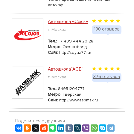
авто.рф
Автошкола «Союз»
190 отзывов
г. Москва
Тел.:
+7 499 444 20 28
Метро:
Охотныйряд
Сайт:
http://soyuz77.ru/
Автошкола"АСБ"
376 отзывов
г. Москва
Тел.:
84951204777
Метро:
Тверская
Сайт:
http://www.asbmsk.ru
Поделиться с друзьями