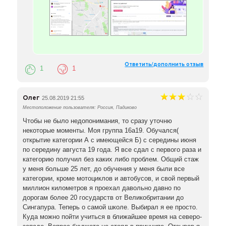
Ответить/дополнить отзыв
1
1
Олег
25.08.2019 21:55
Местоположение пользователя: Россия, Падиково
Чтобы не было недопонимания, то сразу уточню
некоторые моменты. Моя группа 16а19. Обучался(
открытие категории А с имеющейся Б) с середины июня
по середину августа 19 года. Я все сдал с первого раза и
категорию получил без каких либо проблем. Общий стаж
у меня больше 25 лет, до обучения у меня были все
категории, кроме мотоциклов и автобусов, и свой первый
миллион километров я проехал давольно давно по
дорогам более 20 государств от Великобритании до
Сингапура. Теперь о самой школе. Выбирал я ее просто.
Куда можно пойти учиться в ближайшее время на северо-