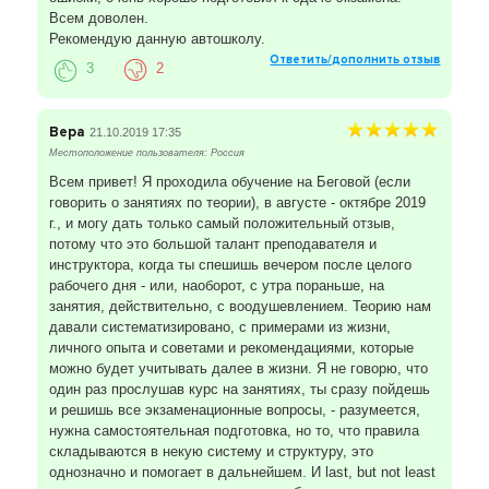
Всем доволен.
Рекомендую данную автошколу.
Ответить/дополнить отзыв
3
2
Вера
21.10.2019 17:35
Местоположение пользователя: Россия
Всем привет! Я проходила обучение на Беговой (если
говорить о занятиях по теории), в августе - октябре 2019
г., и могу дать только самый положительный отзыв,
потому что это большой талант преподавателя и
инструктора, когда ты спешишь вечером после целого
рабочего дня - или, наоборот, с утра пораньше, на
занятия, действительно, с воодушевлением. Теорию нам
давали систематизировано, с примерами из жизни,
личного опыта и советами и рекомендациями, которые
можно будет учитывать далее в жизни. Я не говорю, что
один раз прослушав курс на занятиях, ты сразу пойдешь
и решишь все экзаменационные вопросы, - разумеется,
нужна самостоятельная подготовка, но то, что правила
складываются в некую систему и структуру, это
однозначно и помогает в дальнейшем. И last, but not least