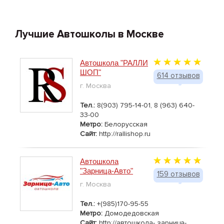
Лучшие Автошколы в Москве
Автошкола "РАЛЛИ
ШОП"
614 отзывов
г. Москва
Тел.:
8(903) 795-14-01, 8 (963) 640-
33-00
Метро:
Белорусская
Сайт:
http://rallishop.ru
Автошкола
"Зарница-Авто"
159 отзывов
г. Москва
Тел.:
+(985)170-95-55
Метро:
Домодедовская
Сайт:
http://автошкола- зарница-