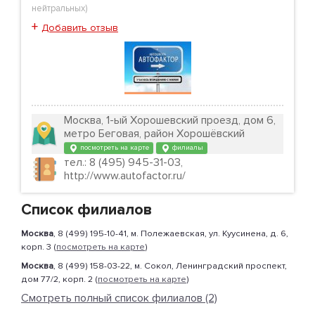
нейтральных
)
+
Добавить отзыв
Москва, 1-ый Хорошевский проезд, дом 6,
метро Беговая, район Хорошёвский
посмотреть на карте
филиалы
тел.: 8 (495) 945-31-03,
http://www.autofactor.ru/
Список филиалов
Москва
, 8 (499) 195-10-41, м. Полежаевская, ул. Куусинена, д. 6,
корп. 3 (
посмотреть на карте
)
Москва
, 8 (499) 158-03-22, м. Сокол, Ленинградский проспект,
дом 77/2, корп. 2 (
посмотреть на карте
)
Смотреть полный список филиалов (2)