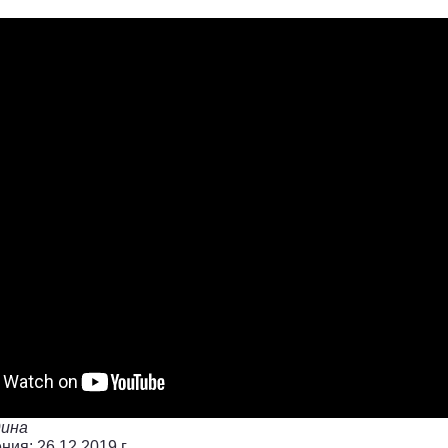
дина
ния: 26.12.2019 г.