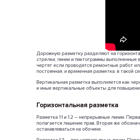
Дорожную разметку разделяют на горизонтал
стрелки, линии и пиктограммы выполненные в
чертят если проводятся ремонтные работ или
постоянная, и временная разметка, в такой 
Вертикальная разметка выполняется как чер
и иные вертикальные объекты для повышени
Горизонтальная разметка
Разметка 1.1 и 1.2 – непрерывные линии. Пер
полагается лишение прав. Вторая же обознач
останавливаться на обочине.