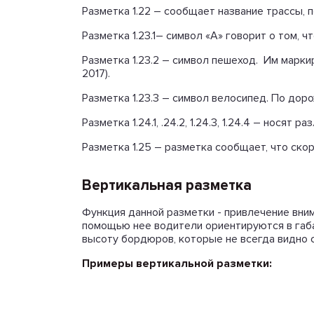
Разметка 1.22 – сообщает название трассы, 
Разметка 1.23.1– символ «А» говорит о том,
Разметка 1.23.2 – символ пешеход. Им марки
2017).
Разметка 1.23.3 – символ велосипед. По дор
Разметка 1.24.1, .24.2, 1.24.3, 1.24.4 – нося
Разметка 1.25 – разметка сообщает, что ско
Вертикальная разметка
Функция данной разметки - привлечение вним
помощью нее водители ориентируются в габа
высоту бордюров, которые не всегда видно с
Примеры вертикальной разметки: