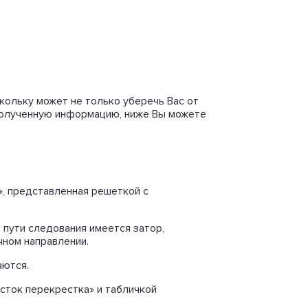
кольку может не только уберечь Вас от
 полученную информацию, ниже Вы можете
», представленная решеткой с
 пути следования имеется затор,
чном направлении.
аются.
сток перекрестка» и табличкой