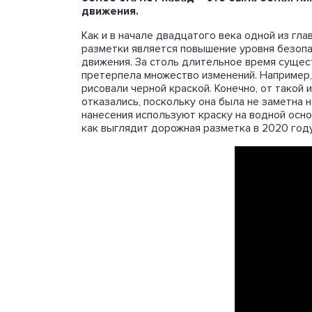
движения.
Как и в начале двадцатого века одной из гл
разметки является повышение уровня безопа
движения. За столь длительное время сущес
претерпела множество изменений. Например,
рисовали черной краской. Конечно, от такой
отказались, поскольку она была не заметна н
нанесения используют краску на водной осн
как выглядит дорожная разметка в 2020 году