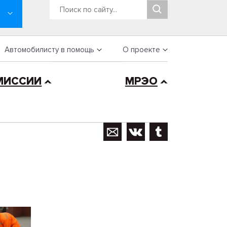
Автомобилисту в помощь
О проекте
МИССИИ
МРЭО