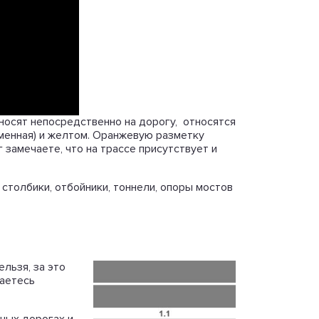
носят непосредственно на дорогу, относятся
еменная) и желтом. Оранжевую разметку
 замечаете, что на трассе присутствует и
столбики, отбойники, тоннели, опоры мостов
ельзя, за это
раетесь