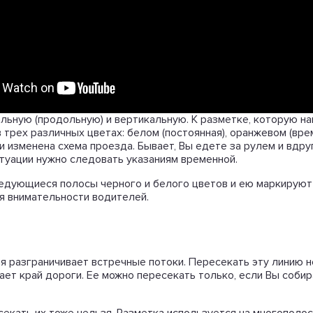
ьную (продольную) и вертикальную. К разметке, которую на
 трех различных цветах: белом (постоянная), оранжевом (вр
 изменена схема проезда. Бывает, Вы едете за рулем и вдруг
ситуации нужно следовать указаниям временной.
едующиеся полосы черного и белого цветов и ею маркируют 
я внимательности водителей.
вая разграничивает встречные потоки. Пересекать эту линию н
ает край дороги. Ее можно пересекать только, если Вы соби