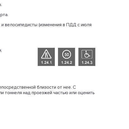
.
рта.
к и велосипедисты (изменения в ПДД с июля
.
епосредственной близости от нее. С
ли тоннеля над проезжей частью или оценить