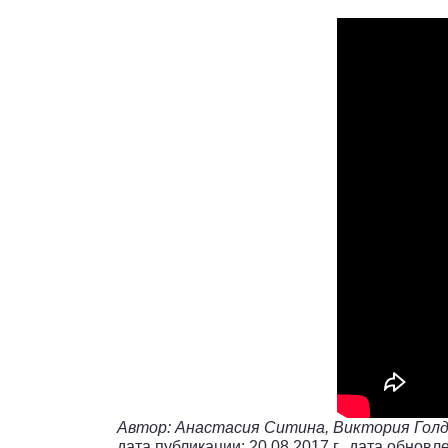
Автор: Анастасия Ситина, Виктория Гол
дата публикации: 20.08.2017 г., дата обновле