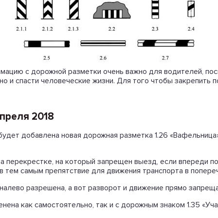
мацию с дорожной разметки очень важно для водителей, пос
 но и спасти человеческие жизни. Для того чтобы закрепить
апреля 2018
будет добавлена новая дорожная разметка 1.26 «Вафельница
а перекрестке, на который запрещен выезд, если впереди по
 тем самым препятствие для движения транспорта в попере
 налево разрешена, а вот разворот и движение прямо запрещ
ена как самостоятельно, так и с дорожным знаком 1.35 «Уча