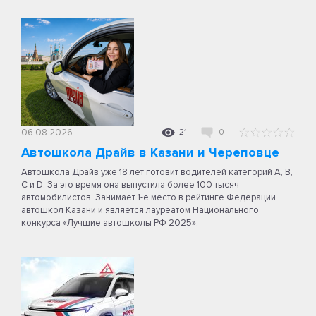
06.08.2026
21
0
Автошкола Драйв в Казани и Череповце
Автошкола Драйв уже 18 лет готовит водителей категорий A, B,
C и D. За это время она выпустила более 100 тысяч
автомобилистов. Занимает 1-е место в рейтинге Федерации
автошкол Казани и является лауреатом Национального
конкурса «Лучшие автошколы РФ 2025».