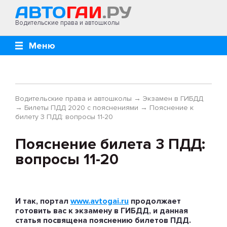
Водительские права и автошколы
Меню
Водительские права и автошколы
→
Экзамен в ГИБДД
→
Билеты ПДД 2020 с пояснениями
→
Пояснение к
билету 3 ПДД: вопросы 11-20
Пояснение билета 3 ПДД:
вопросы 11-20
И так, портал
www.avtogai.ru
продолжает
готовить вас к экзамену в ГИБДД, и данная
статья посвящена пояснению билетов ПДД.