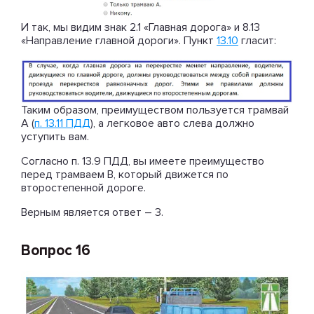
И так, мы видим знак 2.1 «Главная дорога» и 8.13
«Направление главной дороги». Пункт
13.10
гласит:
Таким образом, преимуществом пользуется трамвай
А (
п. 13.11 ПДД
), а легковое авто слева должно
уступить вам.
Согласно п. 13.9 ПДД, вы имеете преимущество
перед трамваем В, который движется по
второстепенной дороге.
Верным является ответ – 3.
Вопрос 16