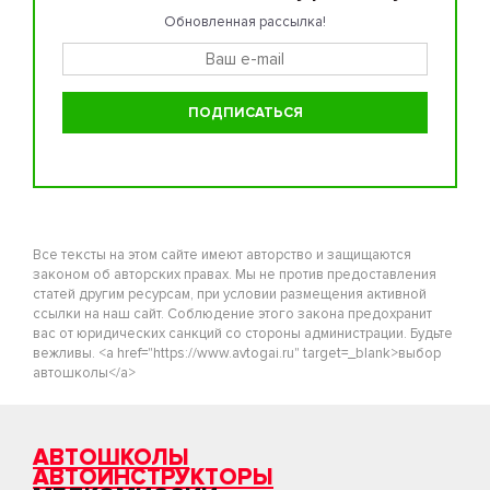
Обновленная рассылка!
Все тексты на этом сайте имеют авторство и защищаются
законом об авторских правах. Мы не против предоставления
статей другим ресурсам, при условии размещения активной
ссылки на наш сайт. Соблюдение этого закона предохранит
вас от юридических санкций со стороны администрации. Будьте
вежливы. <a href="https://www.avtogai.ru" target=_blank>выбор
автошколы</a>
АВТОШКОЛЫ
АВТОИНСТРУКТОРЫ