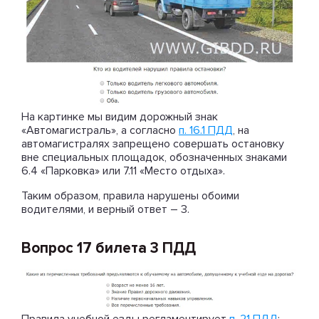
На картинке мы видим дорожный знак
«Автомагистраль», а согласно
п. 16.1 ПДД
, на
автомагистралях запрещено совершать остановку
вне специальных площадок, обозначенных знаками
6.4 «Парковка» или 7.11 «Место отдыха».
Таким образом, правила нарушены обоими
водителями, и верный ответ – 3.
Вопрос 17 билета 3 ПДД
Правила учебной езды регламентирует
п. 21 ПДД
: