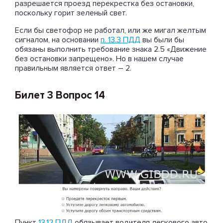
разрешается проезд перекрестка без остановки,
поскольку горит зеленый свет.
Если бы светофор не работал, или же мигал желтым
сигналом, на основании
п. 13.3 ПДД
вы были бы
обязаны выполнить требование знака 2.5 «Движение
без остановки запрещено». Но в нашем случае
правильным является ответ – 2.
Билет 3 Вопрос 14
Пункт
13.12 ПДД
обязывает водителя легкового авто