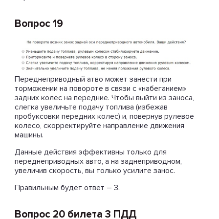
Вопрос 19
Переднеприводный атво может занести при
торможении на повороте в связи с «набеганием»
задних колес на передние. Чтобы выйти из заноса,
слегка увеличьте подачу топлива (избежав
пробуксовки передних колес) и, повернув рулевое
колесо, скорректируйте направление движения
машины.
Данные действия эффективны только для
переднеприводных авто, а на заднеприводном,
увеличив скорость, вы только усилите занос.
Правильным будет ответ – 3.
Вопрос 20 билета 3 ПДД