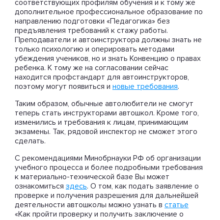
соответствующих профилям обучения и к тому же
дополнительное профессиональное образование по
направлению подготовки «Педагогика» без
предъявления требований к стажу работы.
Преподаватели и автоинструктора должны знать не
только психологию и оперировать методами
убеждения учеников, но и знать Конвенцию о правах
ребенка. К тому же на согласовании сейчас
находится профстандарт для автоинструкторов,
поэтому могут появиться и
новые требования
.
Таким образом, обычные автолюбители не смогут
теперь стать инструкторами автошкол. Кроме того,
изменились и требования к лицам, принимающим
экзамены. Так, рядовой инспектор не сможет этого
сделать.
С рекомендациями Минобрнауки РФ об организации
учебного процесса и более подробными требования
к материально-технической базе Вы может
ознакомиться
здесь
. О том, как подать заявление о
проверке и получения разрешения для дальнейшей
деятельности автошколы можно узнать в
статье
«Как пройти проверку и получить заключение о