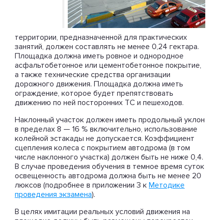
территории, предназначенной для практических
занятий, должен составлять не менее 0,24 гектара.
Площадка должна иметь ровное и однородное
асфальтобетонное или цементобетонное покрытие,
а также технические средства организации
дорожного движения. Площадка должна иметь
ограждение, которое будет препятствовать
движению по ней посторонних ТС и пешеходов.
Наклонный участок должен иметь продольный уклон
в пределах 8 — 16 % включительно, использование
колейной эстакады не допускается. Коэффициент
сцепления колеса с покрытием автодрома (в том
числе наклонного участка) должен быть не ниже 0,4.
В случае проведения обучения в темное время суток
освещенность автодрома должна быть не менее 20
люксов (подробнее в приложении 3 к
Методике
проведения экзамена
).
В целях имитации реальных условий движения на