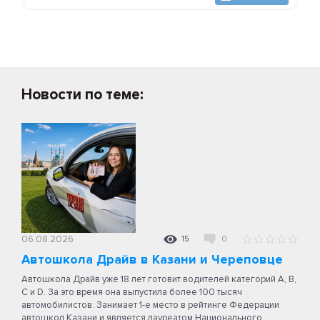
Новости по теме:
06.08.2026
15
0
Автошкола Драйв в Казани и Череповце
Автошкола Драйв уже 18 лет готовит водителей категорий A, B,
C и D. За это время она выпустила более 100 тысяч
автомобилистов. Занимает 1-е место в рейтинге Федерации
автошкол Казани и является лауреатом Национального