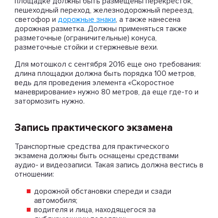
площадке должны быть размещены перекресток,
пешеходный переход, железнодорожный переезд,
светофор и
дорожные знаки
, а также нанесена
дорожная разметка. Должны применяться также
разметочные (ограничительные) конуса,
разметочные стойки и стержневые вехи.
Для мотошкол с сентября 2016 еще оно требования:
длина площадки должна быть порядка 100 метров,
ведь для проведения элемента «Скоростное
маневрирование» нужно 80 метров, да еще где-то и
затормозить нужно.
Запись практического экзамена
Транспортные средства для практического
экзамена должны быть оснащены средствами
аудио- и видеозаписи. Такая запись должна вестись в
отношении:
дорожной обстановки спереди и сзади
автомобиля;
водителя и лица, находящегося за