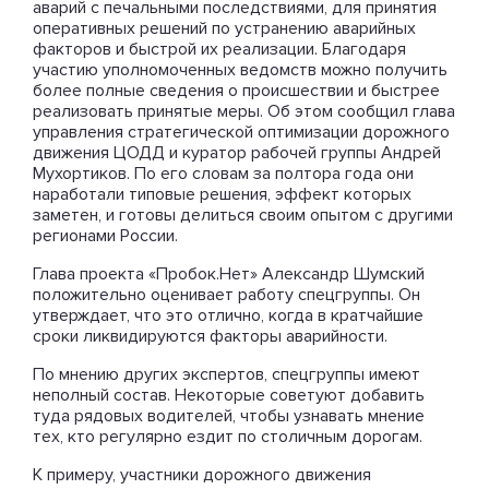
аварий с печальными последствиями, для принятия
оперативных решений по устранению аварийных
факторов и быстрой их реализации. Благодаря
участию уполномоченных ведомств можно получить
более полные сведения о происшествии и быстрее
реализовать принятые меры. Об этом сообщил глава
управления стратегической оптимизации дорожного
движения ЦОДД и куратор рабочей группы Андрей
Мухортиков. По его словам за полтора года они
наработали типовые решения, эффект которых
заметен, и готовы делиться своим опытом с другими
регионами России.
Глава проекта «Пробок.Нет» Александр Шумский
положительно оценивает работу спецгруппы. Он
утверждает, что это отлично, когда в кратчайшие
сроки ликвидируются факторы аварийности.
По мнению других экспертов, спецгруппы имеют
неполный состав. Некоторые советуют добавить
туда рядовых водителей, чтобы узнавать мнение
тех, кто регулярно ездит по столичным дорогам.
К примеру, участники дорожного движения