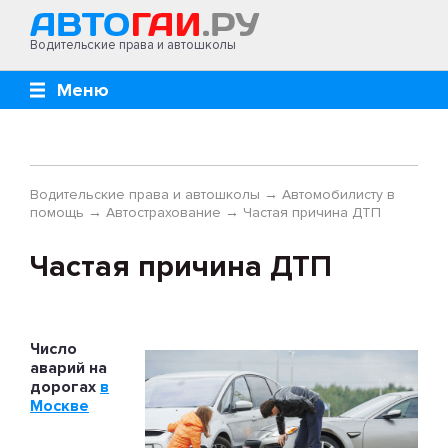
Водительские права и автошколы
Меню
Водительские права и автошколы
→
Автомобилисту в
помощь
→
Автострахование
→
Частая причина ДТП
Частая причина ДТП
Число
аварий на
дорогах
в
Москве