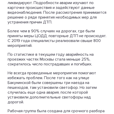
ликвидируют. Подробности аварии изучают по
карточке происшествия и задействуют данные
видеонаблюдения. После рассмотрения принимается
решение о ряде принятия необходимых мер для
устранения причин ДТП.
Более чем в 90% случаях на дорогах, где были
приняты меры ЦОДД, повторные ДТП не происходят.
С 2019 года специалисты реализовали свыше 800
мероприятий.
По статистике в текущем году аварийность на
проезжих частях Москвы стала меньше 25%,
сократилось число пострадавших и погибших.
Не всегда проведенные мероприятия помогают
избежать проблем. После того как на улице
Бакунинской были совершены три наезда на
пешеходов, там установили светофор. Но затем
случилась еще одна авария, после которой
установили дополнительные светофоры над
дорогой.
Рабочая группа была создана для срочного разбора