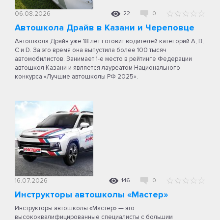
06.08.2026
22
0
Автошкола Драйв в Казани и Череповце
Автошкола Драйв уже 18 лет готовит водителей категорий A, B,
C и D. За это время она выпустила более 100 тысяч
автомобилистов. Занимает 1-е место в рейтинге Федерации
автошкол Казани и является лауреатом Национального
конкурса «Лучшие автошколы РФ 2025».
16.07.2026
146
0
Инструкторы автошколы «Мастер»
Инструкторы автошколы «Мастер» — это
высококвалифицированные специалисты с большим