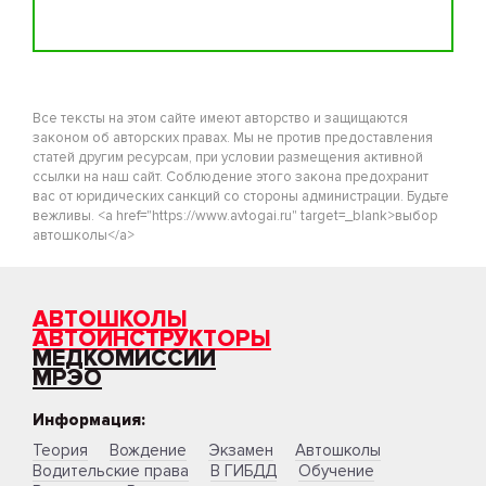
Все тексты на этом сайте имеют авторство и защищаются
законом об авторских правах. Мы не против предоставления
статей другим ресурсам, при условии размещения активной
ссылки на наш сайт. Соблюдение этого закона предохранит
вас от юридических санкций со стороны администрации. Будьте
вежливы. <a href="https://www.avtogai.ru" target=_blank>выбор
автошколы</a>
АВТОШКОЛЫ
АВТОИНСТРУКТОРЫ
МЕДКОМИССИИ
МРЭО
Информация:
Теория
Вождение
Экзамен
Автошколы
Водительские права
В ГИБДД
Обучение