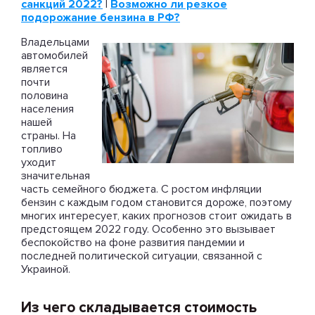
санкций 2022?
|
Возможно ли резкое
подорожание бензина в РФ?
Владельцами
автомобилей
является
почти
половина
населения
нашей
страны. На
топливо
уходит
значительная
часть семейного бюджета. С ростом инфляции
бензин с каждым годом становится дороже, поэтому
многих интересует, каких прогнозов стоит ожидать в
предстоящем 2022 году. Особенно это вызывает
беспокойство на фоне развития пандемии и
последней политической ситуации, связанной с
Украиной.
Из чего складывается стоимость