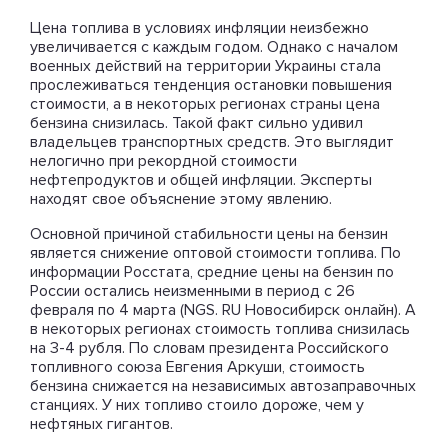
Цена топлива в условиях инфляции неизбежно
увеличивается с каждым годом. Однако с началом
военных действий на территории Украины стала
прослеживаться тенденция остановки повышения
стоимости, а в некоторых регионах страны цена
бензина снизилась. Такой факт сильно удивил
владельцев транспортных средств. Это выглядит
нелогично при рекордной стоимости
нефтепродуктов и общей инфляции. Эксперты
находят свое объяснение этому явлению.
Основной причиной стабильности цены на бензин
является снижение оптовой стоимости топлива. По
информации Росстата, средние цены на бензин по
России остались неизменными в период с 26
февраля по 4 марта (NGS. RU Новосибирск онлайн). А
в некоторых регионах стоимость топлива снизилась
на 3-4 рубля. По словам президента Российского
топливного союза Евгения Аркуши, стоимость
бензина снижается на независимых автозаправочных
станциях. У них топливо стоило дороже, чем у
нефтяных гигантов.