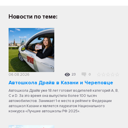
Новости по теме:
06.08.2026
23
0
Автошкола Драйв в Казани и Череповце
Автошкола Драйв уже 18 лет готовит водителей категорий A, B,
C и D. За это время она выпустила более 100 тысяч
автомобилистов. Занимает 1-е место в рейтинге Федерации
автошкол Казани и является лауреатом Национального
конкурса «Лучшие автошколы РФ 2025».