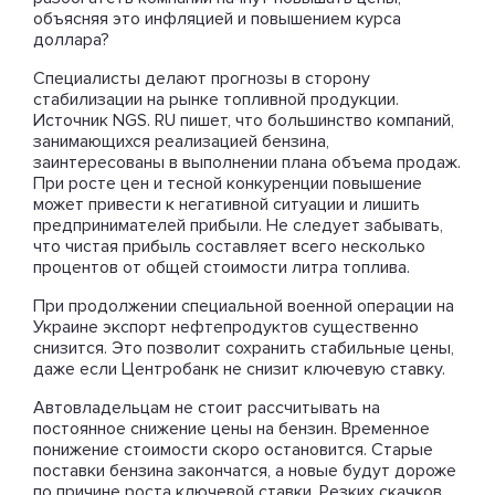
объясняя это инфляцией и повышением курса
доллара?
Специалисты делают прогнозы в сторону
стабилизации на рынке топливной продукции.
Источник NGS. RU пишет, что большинство компаний,
занимающихся реализацией бензина,
заинтересованы в выполнении плана объема продаж.
При росте цен и тесной конкуренции повышение
может привести к негативной ситуации и лишить
предпринимателей прибыли. Не следует забывать,
что чистая прибыль составляет всего несколько
процентов от общей стоимости литра топлива.
При продолжении специальной военной операции на
Украине экспорт нефтепродуктов существенно
снизится. Это позволит сохранить стабильные цены,
даже если Центробанк не снизит ключевую ставку.
Автовладельцам не стоит рассчитывать на
постоянное снижение цены на бензин. Временное
понижение стоимости скоро остановится. Старые
поставки бензина закончатся, а новые будут дороже
по причине роста ключевой ставки. Резких скачков