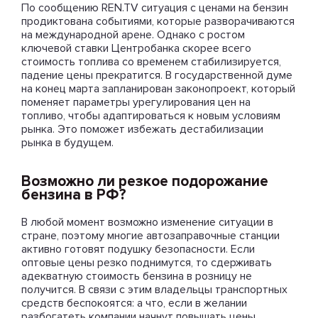
По сообщению REN.TV ситуация с ценами на бензин
продиктована событиями, которые разворачиваются
на международной арене. Однако с ростом
ключевой ставки Центробанка скорее всего
стоимость топлива со временем стабилизируется,
падение цены прекратится. В государственной думе
на конец марта запланирован законопроект, который
поменяет параметры урегулирования цен на
топливо, чтобы адаптироваться к новым условиям
рынка. Это поможет избежать дестабилизации
рынка в будущем.
Возможно ли резкое подорожание
бензина в РФ?
В любой момент возможно изменение ситуации в
стране, поэтому многие автозаправочные станции
активно готовят подушку безопасности. Если
оптовые цены резко поднимутся, то сдерживать
адекватную стоимость бензина в розницу не
получится. В связи с этим владельцы транспортных
средств беспокоятся: а что, если в желании
разбогатеть компании начнут повышать цены,