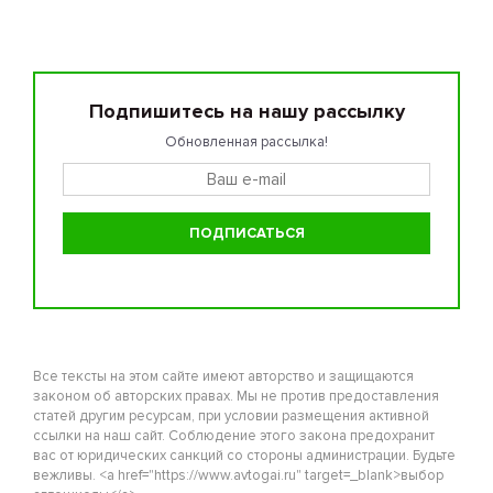
Подпишитесь на нашу рассылку
Обновленная рассылка!
Все тексты на этом сайте имеют авторство и защищаются
законом об авторских правах. Мы не против предоставления
статей другим ресурсам, при условии размещения активной
ссылки на наш сайт. Соблюдение этого закона предохранит
вас от юридических санкций со стороны администрации. Будьте
вежливы. <a href="https://www.avtogai.ru" target=_blank>выбор