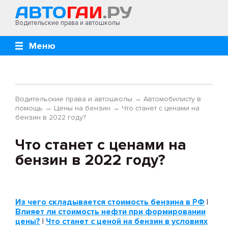
Водительские права и автошколы
Меню
Водительские права и автошколы
→
Автомобилисту в
помощь
→
Цены на бензин
→
Что станет с ценами на
бензин в 2022 году?
Что станет с ценами на
бензин в 2022 году?
Из чего складывается стоимость бензина в РФ
|
Влияет ли стоимость нефти при формировании
цены?
|
Что станет с ценой на бензин в условиях