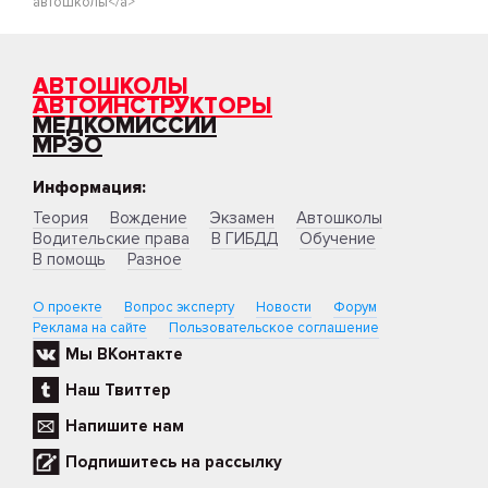
автошколы</a>
АВТОШКОЛЫ
АВТОИНСТРУКТОРЫ
МЕДКОМИССИИ
МРЭО
Информация:
Теория
Вождение
Экзамен
Автошколы
Водительские права
В ГИБДД
Обучение
В помощь
Разное
О проекте
Вопрос эксперту
Новости
Форум
Реклама на сайте
Пользовательское соглашение
Мы ВКонтакте
Наш Твиттер
Напишите нам
Подпишитесь на рассылку