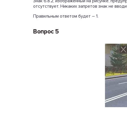
Знак 6.8.2, изображенный на рисунке, предуп
отсутствует. Никаких запретов знак не вводи
Правильным ответом будет – 1.
Вопрос 5