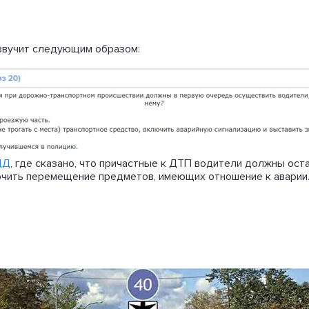
 звучит следующим образом:
ДД
, где сказано, что причастные к ДТП водители должны ост
лючить перемещение предметов, имеющих отношение к аварии