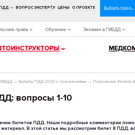
 ПДД
ВОПРОС ЭКСПЕРТУ
ЦЕНЫ
О ПРОЕКТЕ
льские права
Обучение
Экзамен в ГИБДД
ВТОИНСТРУКТОРЫ
МЕДКО
 ГИБДД
→
Билеты ПДД 2020 с пояснениями
→
Пояснение билета 8
ДД: вопросы 1-10
ение билетов ПДД. Наши подробные комментарии помо
материал. В этой статье мы рассмотрим билет 8 ПДД, воп