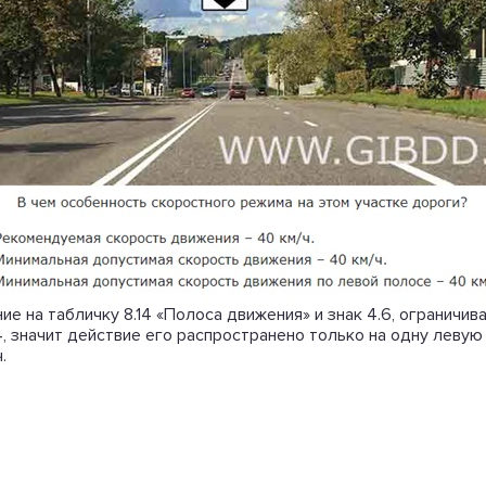
ие на табличку 8.14 «Полоса движения» и знак 4.6, огранич
14, значит действие его распространено только на одну левую
.