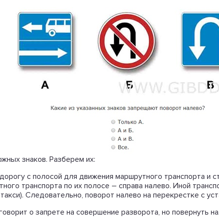
ожных знаков. Разберем их:
 на дорогу с полосой для движения маршрутного транспорта и
тного транспорта по их полосе – справа налево. Иной транс
такси). Следовательно, поворот налево на перекрестке с уст
 говорит о запрете на совершение разворота, но повернуть н