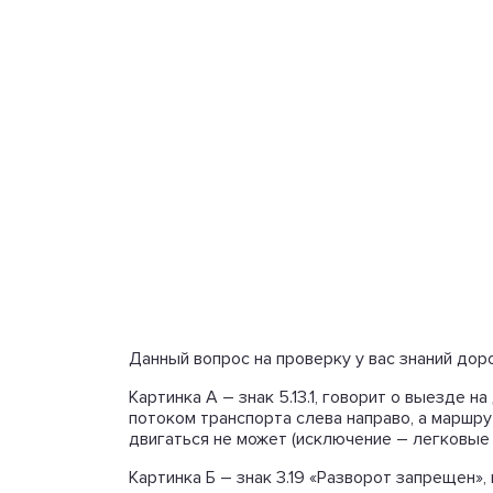
Данный вопрос на проверку у вас знаний дор
Картинка А – знак 5.13.1, говорит о выезде
потоком транспорта слева направо, а маршру
двигаться не может (исключение – легковые 
Картинка Б – знак 3.19 «Разворот запрещен»,