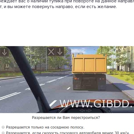
реждает вас о наличии тупика при повороте на данное направ
т, и вы можете повернуть направо, если есть желание.