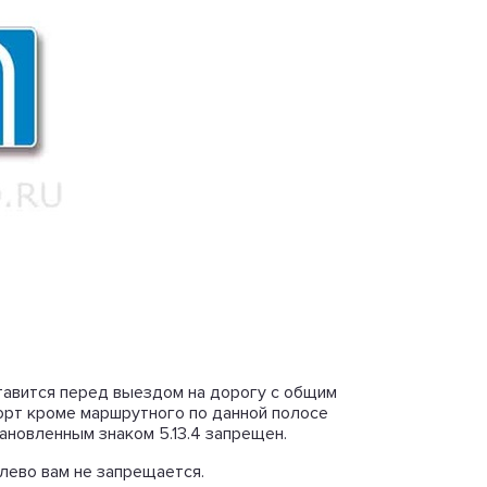
 ставится перед выездом на дорогу с общим
порт кроме маршрутного по данной полосе
ановленным знаком 5.13.4 запрещен.
алево вам не запрещается.