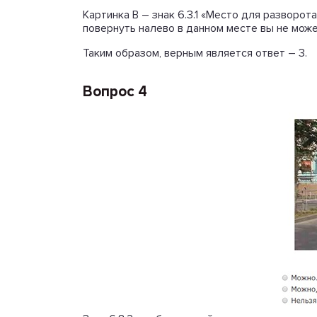
Картинка В – знак 6.3.1 «Место для разворо
повернуть налево в данном месте вы не може
Таким образом, верным является ответ – 3.
Вопрос 4