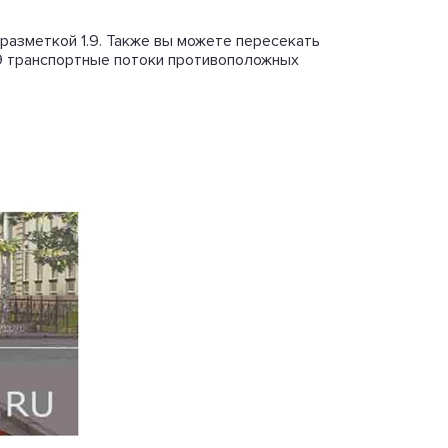
разметкой 1.9. Также вы можете пересекать
9 транспортные потоки противоположных