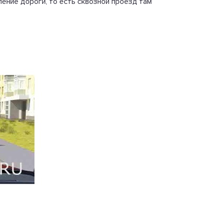
ление дороги, то есть сквозной проезд там