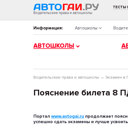
ТЕСТЫ
Водительские права и автошколы
Информация:
Автошколы
Водите
АВТОШКОЛЫ
А
Водительские права и автошколы
→
Экзамен в
Пояснение билета 8 П
Портал
www.avtogai.ru
продолжает поясн
успешно сдать экзамены и лучше усвоить 