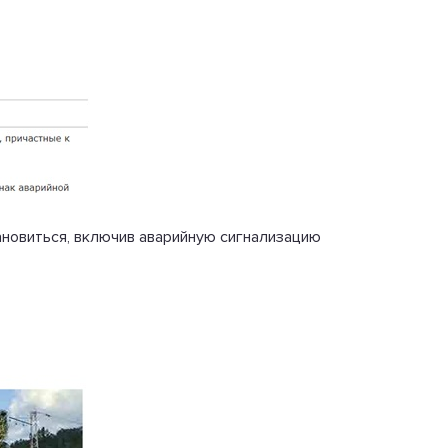
ановиться, включив аварийную сигнализацию
.