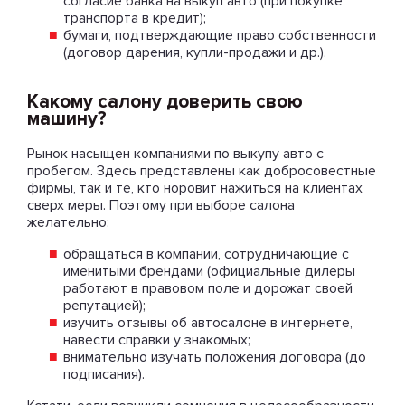
согласие банка на выкуп авто (при покупке
транспорта в кредит);
бумаги, подтверждающие право собственности
(договор дарения, купли-продажи и др.).
Какому салону доверить свою
машину?
Рынок насыщен компаниями по выкупу авто с
пробегом. Здесь представлены как добросовестные
фирмы, так и те, кто норовит нажиться на клиентах
сверх меры. Поэтому при выборе салона
желательно:
обращаться в компании, сотрудничающие с
именитыми брендами (официальные дилеры
работают в правовом поле и дорожат своей
репутацией);
изучить отзывы об автосалоне в интернете,
навести справки у знакомых;
внимательно изучать положения договора (до
подписания).