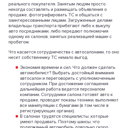
реального покупателя. Занятым людям просто
некогда составлять и размещать объявления о
продаже, фотографировать ТС и общаться с
заинтересованными лицами. Загруженные делами
владельцы транспорта прибегают либо к выкупу
авто посредниками, либо передают полномочия
одному из салонов, занятых реализацией машин с
пробегом.
Что касается сотрудничества с автосалонами, то оно
несет собственнику ТС немало выгод.
Экономия времени и сил. Что должен сделать
автомобилист? Выбрать достойный внимания
автосалон и переговорить с уполномоченным
сотрудником. При достижении соглашения
дальнейшая работа ведется персоналом
компании. Сотрудники салона готовят авто к
продаже, проводят показы техники, выполняют
все манипуляции с бумагами (в том числе в
регистрирующих органах).
В салонах трудятся специалисты, которые
умеют продавать. Поэтому шансы, что
подержанный автомобиль довольно скоро