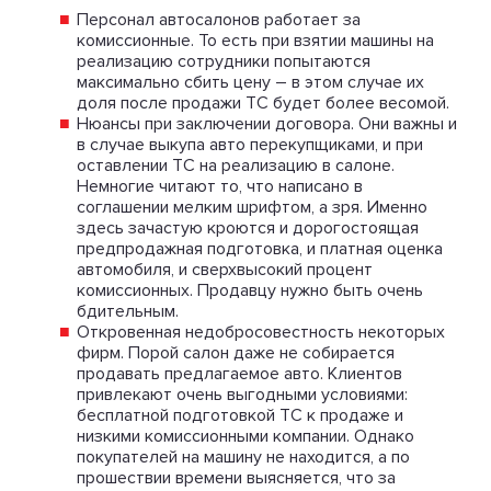
Персонал автосалонов работает за
комиссионные. То есть при взятии машины на
реализацию сотрудники попытаются
максимально сбить цену – в этом случае их
доля после продажи ТС будет более весомой.
Нюансы при заключении договора. Они важны и
в случае выкупа авто перекупщиками, и при
оставлении ТС на реализацию в салоне.
Немногие читают то, что написано в
соглашении мелким шрифтом, а зря. Именно
здесь зачастую кроются и дорогостоящая
предпродажная подготовка, и платная оценка
автомобиля, и сверхвысокий процент
комиссионных. Продавцу нужно быть очень
бдительным.
Откровенная недобросовестность некоторых
фирм. Порой салон даже не собирается
продавать предлагаемое авто. Клиентов
привлекают очень выгодными условиями:
бесплатной подготовкой ТС к продаже и
низкими комиссионными компании. Однако
покупателей на машину не находится, а по
прошествии времени выясняется, что за