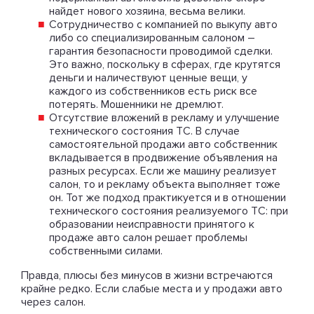
найдет нового хозяина, весьма велики.
Сотрудничество с компанией по выкупу авто
либо со специализированным салоном –
гарантия безопасности проводимой сделки.
Это важно, поскольку в сферах, где крутятся
деньги и наличествуют ценные вещи, у
каждого из собственников есть риск все
потерять. Мошенники не дремлют.
Отсутствие вложений в рекламу и улучшение
технического состояния ТС. В случае
самостоятельной продажи авто собственник
вкладывается в продвижение объявления на
разных ресурсах. Если же машину реализует
салон, то и рекламу объекта выполняет тоже
он. Тот же подход практикуется и в отношении
технического состояния реализуемого ТС: при
образовании неисправности принятого к
продаже авто салон решает проблемы
собственными силами.
Правда, плюсы без минусов в жизни встречаются
крайне редко. Если слабые места и у продажи авто
через салон.