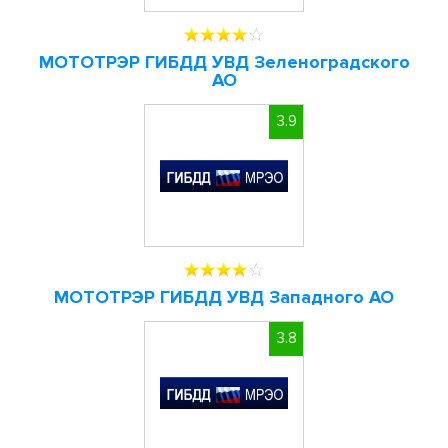
МОТОТРЭР ГИБДД УВД Зеленоградского
АО
3.9
МОТОТРЭР ГИБДД УВД Западного АО
3.8