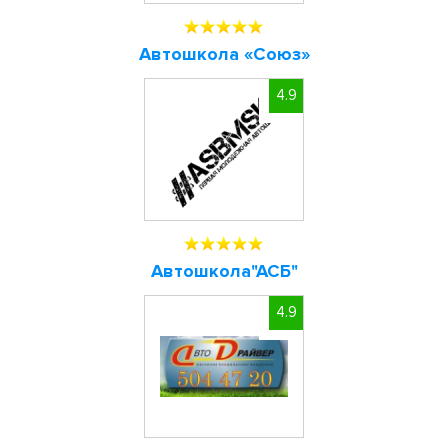
Автошкола «Союз»
4.9
Автошкола"АСБ"
4.9