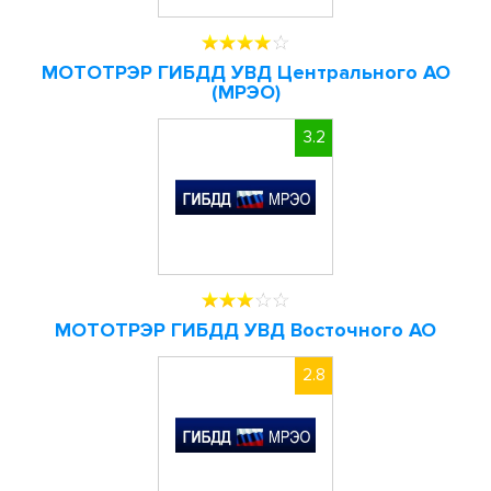
МОТОТРЭР ГИБДД УВД Центрального АО
(МРЭО)
3.2
МОТОТРЭР ГИБДД УВД Восточного АО
2.8