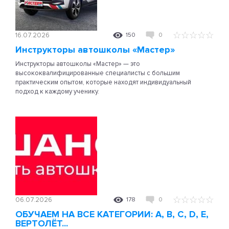
16.07.2026
150
0
Инструкторы автошколы «Мастер»
Инструкторы автошколы «Мастер» — это
высококвалифицированные специалисты с большим
практическим опытом, которые находят индивидуальный
подход к каждому ученику.
06.07.2026
178
0
ОБУЧАЕМ НА ВСЕ КАТЕГОРИИ: A, B, C, D, E,
ВЕРТОЛЁТ...