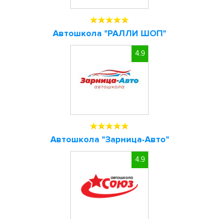
Автошкола "РАЛЛИ ШОП"
4.9
Автошкола "Зарница-Авто"
4.9