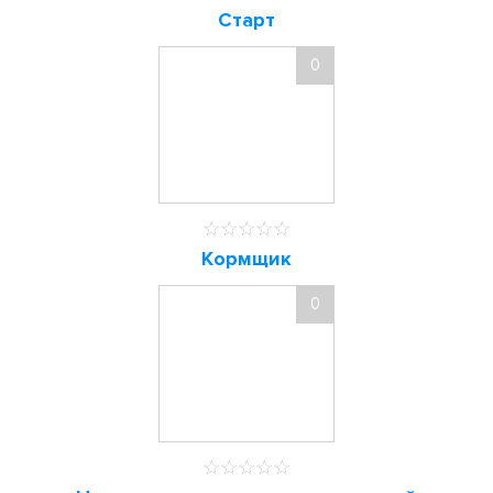
Старт
0
Кормщик
0