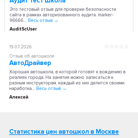
Аудит Тест Школа
Это тестовый отзыв для проверки безопасности
сайта в рамках авторизованного аудита. marker-
96666…
Весь отзыв →
AuditScUser
19.07.2026
Отзыв об автошколе
АвтоДрайвер
Хорошая автошкола, в которой готовят к вождению в
реалиях города. На занятия можно записаться к
разным инструкторам, каждый из них делится своими
наработка…
Весь отзыв →
Алексей
Статистика цен автошкол в Москве