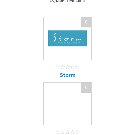
судами в Москве
0
Storm
0