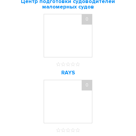
Центр подготовки судоводителей
маломерных судов
0
RAYS
0