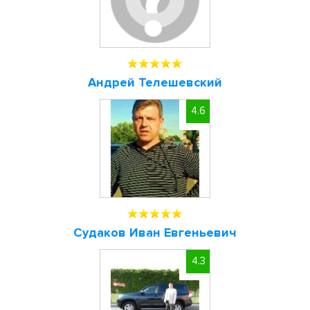
Андрей Телешевский
4.6
Судаков Иван Евгеньевич
4.3