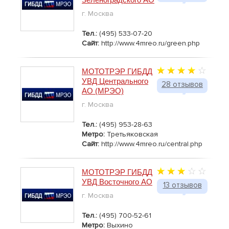
г. Москва
Тел.:
(495) 533-07-20
Сайт:
http://www.4mreo.ru/green.php
МОТОТРЭР ГИБДД
УВД Центрального
28 отзывов
АО (МРЭО)
г. Москва
Тел.:
(495) 953-28-63
Метро:
Третьяковская
Сайт:
http://www.4mreo.ru/central.php
МОТОТРЭР ГИБДД
УВД Восточного АО
13 отзывов
г. Москва
Тел.:
(495) 700-52-61
Метро:
Выхино