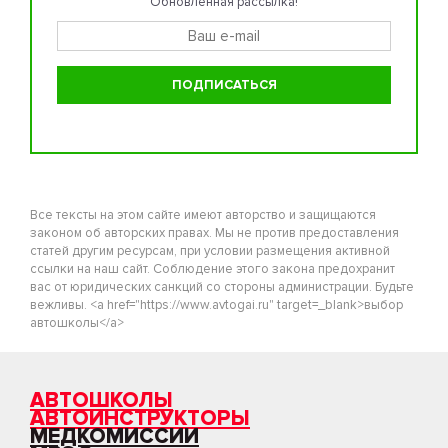
Обновленная рассылка!
Все тексты на этом сайте имеют авторство и защищаются
законом об авторских правах. Мы не против предоставления
статей другим ресурсам, при условии размещения активной
ссылки на наш сайт. Соблюдение этого закона предохранит
вас от юридических санкций со стороны администрации. Будьте
вежливы. <a href="https://www.avtogai.ru" target=_blank>выбор
автошколы</a>
АВТОШКОЛЫ
АВТОИНСТРУКТОРЫ
МЕДКОМИССИИ