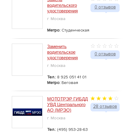
водительского
0 отзывов
удостоверения
г. Москва
Метро:
Студенческая
Заменить
водительское
0 отзывов
удостоверения
г. Москва
Тел.:
8 925 051 41 01
Метро:
Беговая
МОТОТРЭР ГИБДД
УВД Центрального
28 отзывов
АО (МРЭО)
г. Москва
Тел.:
(495) 953-28-63