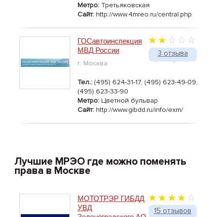
Метро:
Третьяковская
Сайт:
http://www.4mreo.ru/central.php
ГОСавтоинспекция
МВД России
3 отзыва
г. Москва
Тел.:
(495) 624-31-17, (495) 623-49-09,
(495) 623-33-90
Метро:
Цветной бульвар
Сайт:
http://www.gibdd.ru/info/exm/
Лучшие МРЭО где можно поменять
права в Москве
МОТОТРЭР ГИБДД
УВД
15 отзывов
Зеленоградского АО