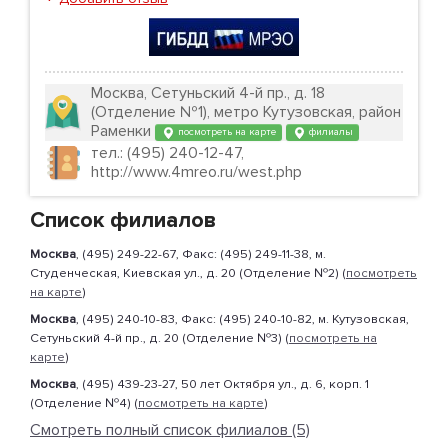
Москва, Сетуньский 4-й пр., д. 18
(Отделение №1), метро Кутузовская, район
Раменки
посмотреть на карте
филиалы
тел.: (495) 240-12-47,
http://www.4mreo.ru/west.php
Список филиалов
Москва
, (495) 249-22-67, Факс: (495) 249-11-38, м.
Студенческая, Киевская ул., д. 20 (Отделение №2) (
посмотреть
на карте
)
Москва
, (495) 240-10-83, Факс: (495) 240-10-82, м. Кутузовская,
Сетуньский 4-й пр., д. 20 (Отделение №3) (
посмотреть на
карте
)
Москва
, (495) 439-23-27, 50 лет Октября ул., д. 6, корп. 1
(Отделение №4) (
посмотреть на карте
)
Смотреть полный список филиалов (5)