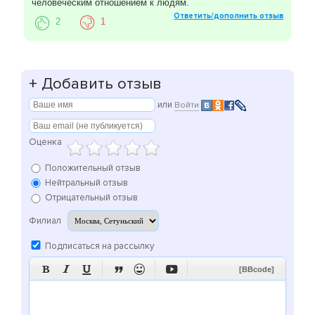
человеческим отношением к людям.
Ответить/дополнить отзыв
2
1
+
Добавить отзыв
или
Войти
Оценка
Положительный отзыв
Нейтральный отзыв
Отрицательный отзыв
Филиал
Подписаться на рассылку






[BBcode]