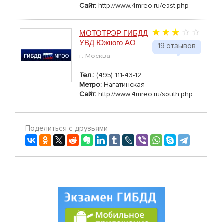
Сайт:
http://www.4mreo.ru/east.php
МОТОТРЭР ГИБДД
УВД Южного АО
19 отзывов
г. Москва
Тел.:
(495) 111-43-12
Метро:
Нагатинская
Сайт:
http://www.4mreo.ru/south.php
Поделиться с друзьями