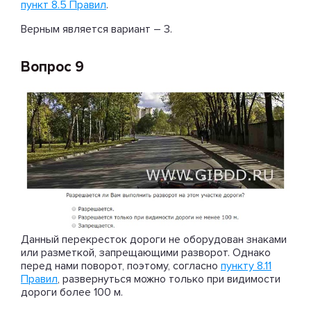
пункт 8.5 Правил
.
Верным является вариант – 3.
Вопрос 9
Данный перекресток дороги не оборудован знаками
или разметкой, запрещающими разворот. Однако
перед нами поворот, поэтому, согласно
пункту 8.11
Правил
, развернуться можно только при видимости
дороги более 100 м.