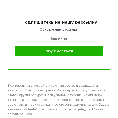
Подпишитесь на нашу рассылку
Обновленная рассылка!
Все тексты на этом сайте имеют авторство и защищаются
законом об авторских правах. Мы не против предоставления
статей другим ресурсам, при условии размещения активной
ссылки на наш сайт. Соблюдение этого закона предохранит
вас от юридических санкций со стороны администрации. Будьте
вежливы. <a href="https://www.avtogai.ru" target=_blank>выбор
автошколы</a>