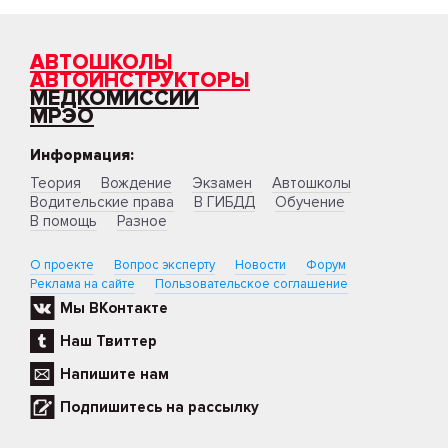
АВТОШКОЛЫ
АВТОИНСТРУКТОРЫ
МЕДКОМИССИИ
МРЭО
Информация:
Теория
Вождение
Экзамен
Автошколы
Водительские права
В ГИБДД
Обучение
В помощь
Разное
О проекте
Вопрос эксперту
Новости
Форум
Реклама на сайте
Пользовательское соглашение
Мы ВКонтакте
Наш Твиттер
Напишите нам
Подпишитесь на рассылку