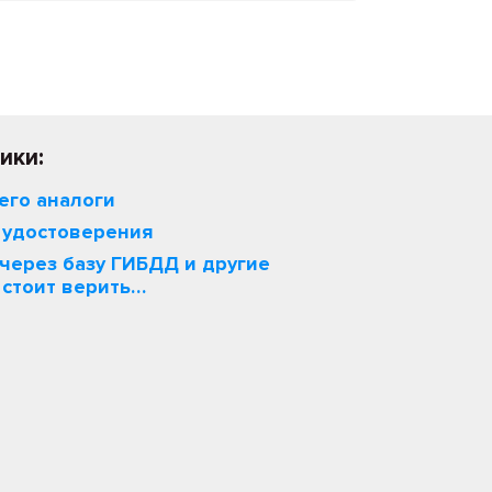
ики:
 его аналоги
 удостоверения
через базу ГИБДД и другие
 стоит верить…