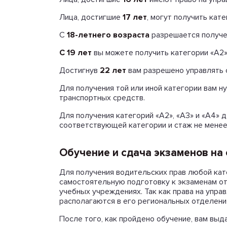
Лица, достигшие
17 лет
, могут получить катег
С
18-летнего возраста
разрешается получе
С 19 лет
вы можете получить категории «А2» 
Достигнув
22 лет
вам разрешено управлять 
Для получения той или иной категории вам 
транспортных средств.
Для получения категорий «А2», «А3» и «А4»
соответствующей категории и стаж не менее 
Обучение и сдача экзаменов н
Для получения водительских прав любой ка
самостоятельную подготовку к экзаменам от
учебных учреждениях. Так как права на упр
располагаются в его региональных отделени
После того, как пройдено обучение, вам выд