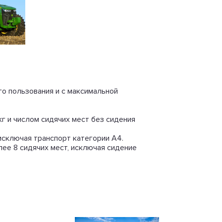
о пользования и с максимальной
 и числом сидячих мест без сидения
сключая транспорт категории А4.
ее 8 сидячих мест, исключая сидение