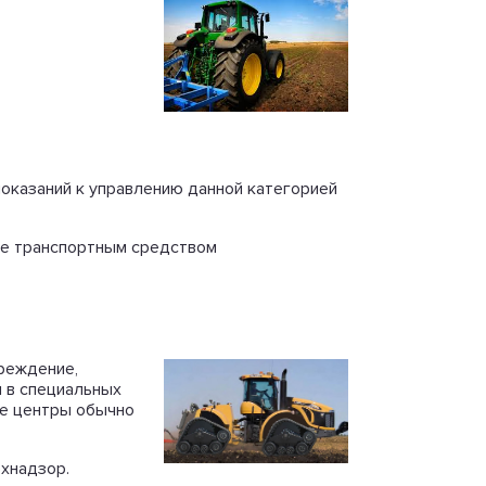
оказаний к управлению данной категорией
ние транспортным средством
реждение,
 в специальных
ие центры обычно
ехнадзор.