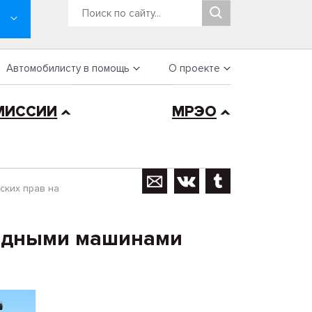
Автомобилисту в помощь
О проекте
МИССИИ
МРЭО
ских прав на
ходными машинами