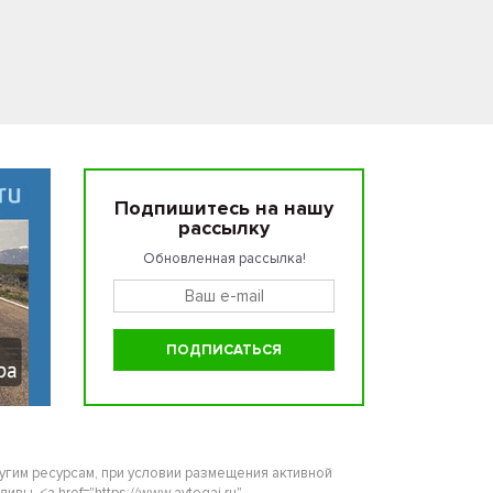
Подпишитесь на нашу
рассылку
Обновленная рассылка!
ругим ресурсам, при условии размещения активной
ы. <a href="https://www.avtogai.ru"