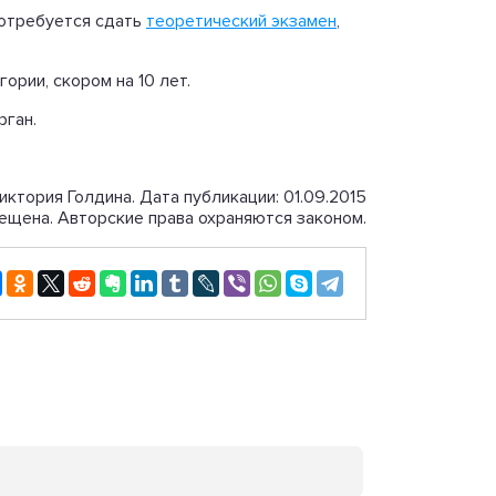
потребуется сдать
теоретический экзамен
,
ории, скором на 10 лет.
рган.
иктория Голдина. Дата публикации: 01.09.2015
ещена. Авторские права охраняются законом.