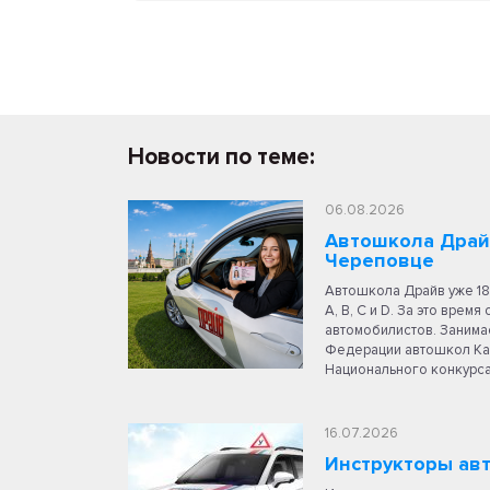
Новости по теме:
06.08.2026
Автошкола Драйв
Череповце
Автошкола Драйв уже 18
A, B, C и D. За это врем
автомобилистов. Занимае
Федерации автошкол Каз
Национального конкурс
16.07.2026
Инструкторы ав