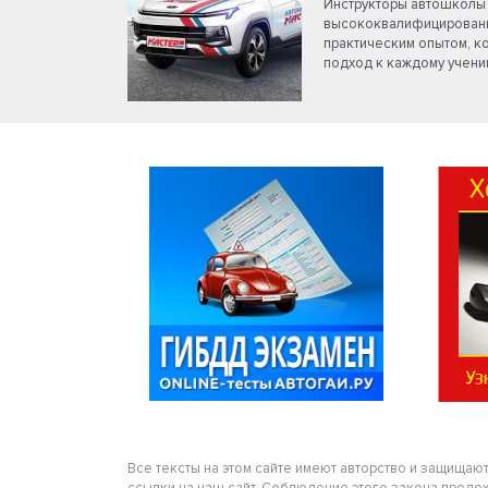
Инструкторы автошколы 
высококвалифицированн
практическим опытом, к
подход к каждому ученик
Все тексты на этом сайте имеют авторство и защищаю
ссылки на наш сайт. Соблюдение этого закона предохра