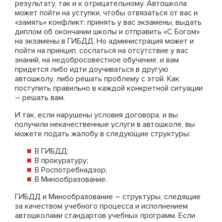
результату, так и к отрицательному. Автошкола
может пойти на уступки, чтобы отвязаться от вас и
«замять» конфликт: принять у вас экзамены, выдать
диплом об окончании школы и отправить «С Богом»
на экзамены в ГИБДД. Но администрация может и
пойти на принцип, сослаться на отсутствие у вас
знаний, на недобросовестное обучение, и вам
придется либо идти доучиваться в другую
автошколу, либо решать проблему с этой. Как
поступить правильно в каждой конкретной ситуации
– решать вам.
И так, если нарушены условия договора, и вы
получили некачественные услуги в автошколе, вы
можете подать жалобу в следующие структуры:
В ГИБДД;
В прокуратуру;
В Роспотребнадзор;
В Минообразование.
ГИБДД и Минообразование – структуры, следящие
за качеством учебного процесса и исполнением
автошколами стандартов учебных программ. Если