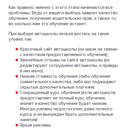
Как правило, именно с этого этапа начинаются все
проблемы. Ведь от вашего выбора зависит качество
обучения, получение водительских прав, а также то,
во сколько вам это обучение встанет.
При выборе автошколы нельзя вестись на такие
уловки, как:
Красочный сайт автошколы (он никак не связан
с качеством предоставляемого обучения);
Хвалебные отзывы на сайте автошколы (их
редактируют сотрудники автошколы, и правды
в них мало);
Низкая стоимость обучения (либо обучение
сомнительного качества, либо вас поджидают
скрытые дополнительные платежи);
Сокращенный курс обучения (если автошкола
предоставляет не полный курс обучения,
значит и качество обучения будет низким.
Иногда ученику недостаточно даже полного
курса, и он вынужден брать дополнительные
занятия);
Яркая реклама.