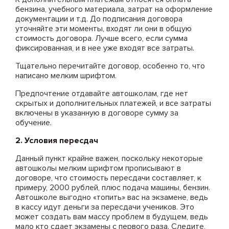
бензина, учебного материала, затрат на оформление
документации и т.д. До подписания договора
уточняйте эти моменты, входят ли они в общую
стоимость договора. Лучше всего, если сумма
фиксированная, и в нее уже входят все затраты.
Тщательно перечитайте договор, особенно то, что
написано мелким шрифтом.
Предпочтение отдавайте автошколам, где нет
скрытых и дополнительных платежей, и все затраты
включены в указанную в договоре сумму за
обучение.
2. Условия пересдач
Данный пункт крайне важен, поскольку некоторые
автошколы мелким шрифтом прописывают в
договоре, что стоимость пересдачи составляет, к
примеру, 2000 рублей, плюс подача машины, бензин.
Автошколе выгодно «топить» вас на экзамене, ведь
в кассу идут деньги за пересдачи учеников. Это
может создать вам массу проблем в будущем, ведь
мало кто сдает экзамены с первого раза. Следите,