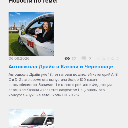
Новости по теме:
06.08.2026
23
0
Автошкола Драйв в Казани и Череповце
Автошкола Драйв уже 18 лет готовит водителей категорий A, B,
C и D. За это время она выпустила более 100 тысяч
автомобилистов. Занимает 1-е место в рейтинге Федерации
автошкол Казани и является лауреатом Национального
конкурса «Лучшие автошколы РФ 2025».