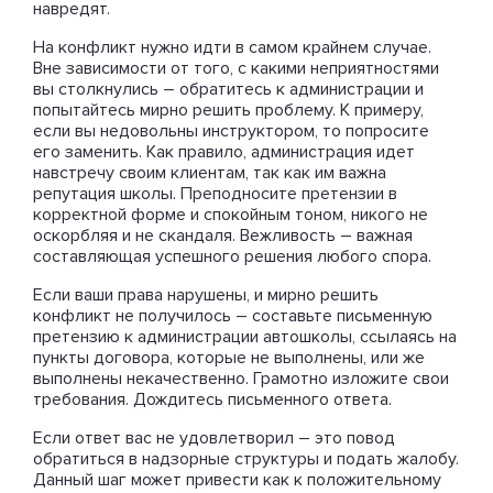
навредят.
На конфликт нужно идти в самом крайнем случае.
Вне зависимости от того, с какими неприятностями
вы столкнулись – обратитесь к администрации и
попытайтесь мирно решить проблему. К примеру,
если вы недовольны инструктором, то попросите
его заменить. Как правило, администрация идет
навстречу своим клиентам, так как им важна
репутация школы. Преподносите претензии в
корректной форме и спокойным тоном, никого не
оскорбляя и не скандаля. Вежливость – важная
составляющая успешного решения любого спора.
Если ваши права нарушены, и мирно решить
конфликт не получилось – составьте письменную
претензию к администрации автошколы, ссылаясь на
пункты договора, которые не выполнены, или же
выполнены некачественно. Грамотно изложите свои
требования. Дождитесь письменного ответа.
Если ответ вас не удовлетворил – это повод
обратиться в надзорные структуры и подать жалобу.
Данный шаг может привести как к положительному