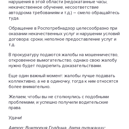
нарушения в этой области (недокатанные часы,
некачественное обучение, несоответствие
автодрома требованиям и т.д.) – смело обращайтесь
туда.
Обращение в Роспотребнадзор целесообразно при
оказании некачественных услуг и нарушении условий
договора: сроки, неполное предоставление услуг и
т.д.
В прокуратуру подаются жалобы на мошенничество,
откровенное вымогательство, однако свою жалобу
нужно будет подкрепить доказательствами.
Еще один важный момент: жалобы лучше подавать
коллективно, а не в одиночку, тогда к ним относятся
более внимательно.
Желаем, чтобы вы не столкнулись с подобными
проблемами, и успешно получили водительские
права.
Удачи!
Автор: Виктория Голдина, дата пуликации: