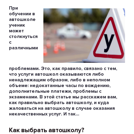
При
обучении в
автошколе
ученик
может
столкнуться
с
различными
проблемами. Это, как правило, связано с тем,
что услуги автошкол оказываются либо
ненадлежащим образом, либо в неполном
объеме: недокатанные часы по вождению,
дополнительные платежи, проблемы с
экзаменами. В этой статье мы расскажем вам,
как правильно выбрать автошколу, и куда
жаловаться на автошколу в случае оказания
некачественных услуг. И так…
Как выбрать автошколу?