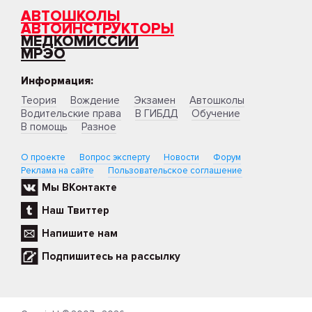
АВТОШКОЛЫ
АВТОИНСТРУКТОРЫ
МЕДКОМИССИИ
МРЭО
Информация:
Теория
Вождение
Экзамен
Автошколы
Водительские права
В ГИБДД
Обучение
В помощь
Разное
О проекте
Вопрос эксперту
Новости
Форум
Реклама на сайте
Пользовательское соглашение
Мы ВКонтакте
Наш Твиттер
Напишите нам
Подпишитесь на рассылку