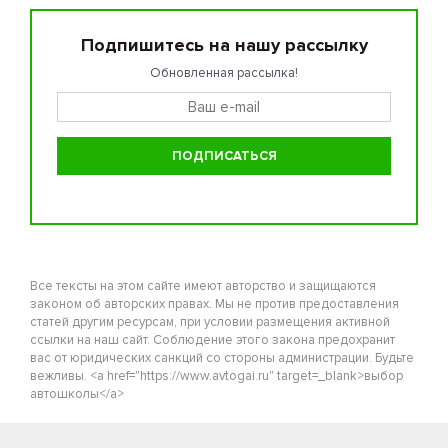
Подпишитесь на нашу рассылку
Обновленная рассылка!
Все тексты на этом сайте имеют авторство и защищаются
законом об авторских правах. Мы не против предоставления
статей другим ресурсам, при условии размещения активной
ссылки на наш сайт. Соблюдение этого закона предохранит
вас от юридических санкций со стороны администрации. Будьте
вежливы. <a href="https://www.avtogai.ru" target=_blank>выбор
автошколы</a>