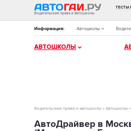
ТЕСТЫ
Водительские права и автошколы
Информация:
Автошколы
Водите
АВТОШКОЛЫ
А
Водительские права и автошколы
»
Автошколы
АвтоДрайвер в Москве