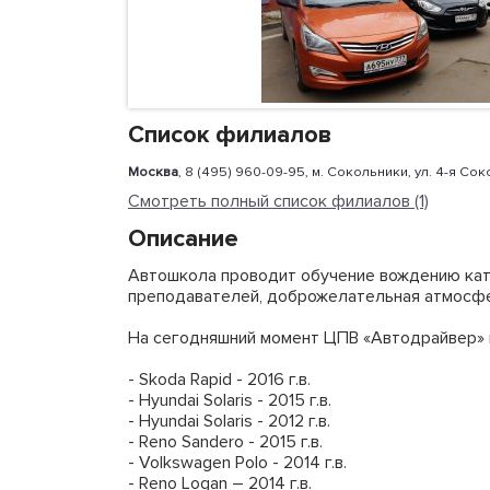
Список филиалов
Москва
, 8 (495) 960-09-95, м. Сокольники, ул. 4-я Со
Смотреть полный список филиалов (1)
Описание
Автошкола проводит обучение вождению кате
преподавателей, доброжелательная атмосф
На сегодняшний момент ЦПВ «Автодрайвер» 
- Skoda Rapid - 2016 г.в.
- Hyundai Solaris - 2015 г.в.
- Hyundai Solaris - 2012 г.в.
- Reno Sandero - 2015 г.в.
- Volkswagen Polo - 2014 г.в.
- Reno Logan – 2014 г.в.