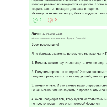
которые реально пригождаются на дороге. Кроме т
теорию, занятия проходят два раза в неделю.
Из минусов — не совсем удобная процедура записи
2
0
Лилия
27.06.2026 12:35
Местоположение пользователя: Турция, Бакыркёй
Всем рекомендую!
Я не боялась экзамена, потому что мы закончили 
1. Если вы хотите научиться ездить, именно ездить
2. Получили права, но не едете? Хотели сэкономит
получив права, вы могли на следующий день отпра
3. лекции очные. И это важнее вашего времени он
не как можно больше заучить, а просто знать и пон
4. очень подходит тем, кому нужен жесткий тайм-
не просто теория - это опыт, который бесценен.