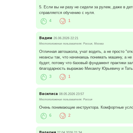
5. Если вы ни разу не сидели за рулем, даже в дет
справляется обучению с нуля.
4
1
Вадим
26.06.2026 22:21
Местоположение пользователя: Россия, Москва
Отличная автошкола, учат водить, а не просто "о
нюансы так, что начинаешь понимать машину, а не 
будет, потому что базовый фундамент практики за
благодарность выражаю Михаилу Юрьевичу и Тать
3
1
Василиса
08.05.2026 23:57
Местоположение пользователя: Россия
Очень понимающие инструктора. Комфортные услови
6
2
Валерия
27.04.2026 21:34