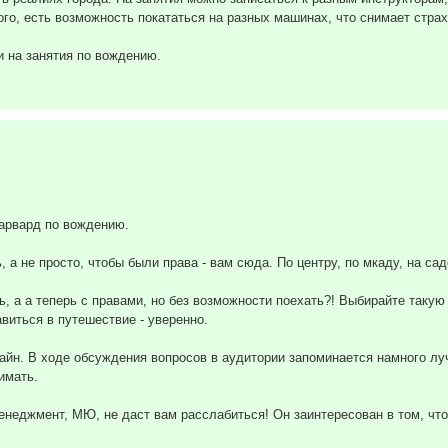
ого, есть возможность покататься на разных машинах, что снимает стр
 на занятия по вождению.
Гарвард по вождению.
, а не просто, чтобы были права - вам сюда. По центру, по мкаду, на са
ь, а а теперь с правами, но без возможности поехать?! Выбирайте такую
виться в путешествие - уверенно.
лайн. В ходе обсуждения вопросов в аудитории запоминается намного лу
имать.
менеджмент, МЮ, не даст вам расслабиться! Он заинтересован в том, ч