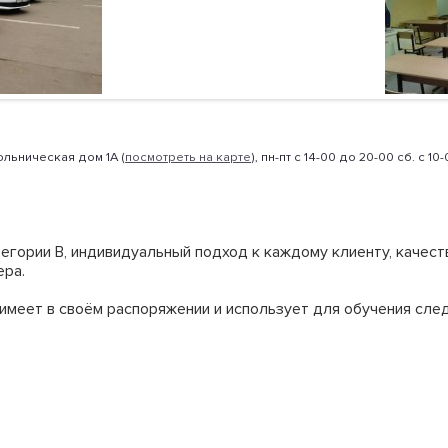
кольническая дом 1А (
посмотреть на карте
), пн-пт с 14-00 до 20-00 сб. с 10
гории В, индивидуальный подход к каждому клиенту, качес
ера.
имеет в своём распоряжении и использует для обучения сле