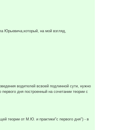
ла Юрьевича,который, на мой взгляд,
поведения водителей всвоей подлинной сути, нужно
 первого дня построенный на сочетании теории с
й теории от М.Ю. и практики"с первого дня") - в