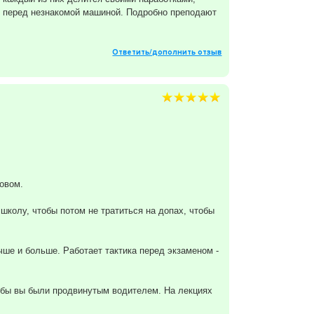
ах перед незнакомой машиной. Подробно преподают
Ответить/дополнить отзыв
довом.
 школу, чтобы потом не тратиться на допах, чтобы
чше и больше. Работает тактика перед экзаменом -
тобы вы были продвинутым водителем. На лекциях