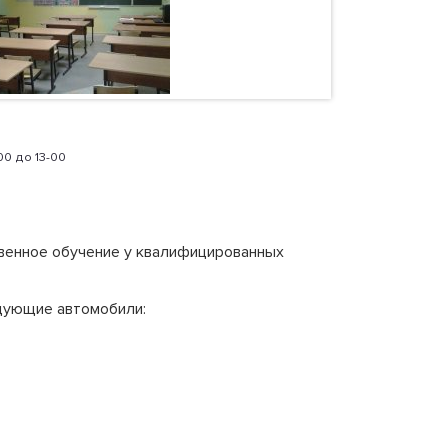
-00 до 13-00
твенное обучение у квалифицированных
дующие автомобили: