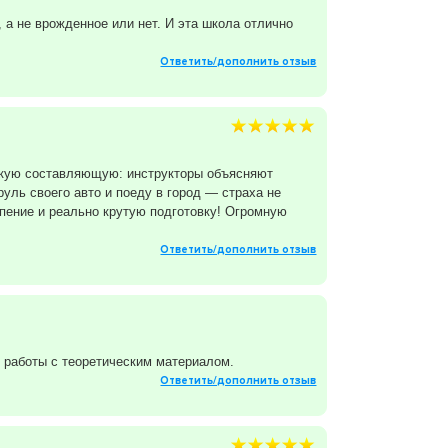
, а не врожденное или нет. И эта школа отлично
Ответить/дополнить отзыв
ескую составляющую: инструкторы объясняют
уль своего авто и поеду в город — страха не
рпение и реально крутую подготовку! Огромную
Ответить/дополнить отзыв
 работы с теоретическим материалом.
Ответить/дополнить отзыв