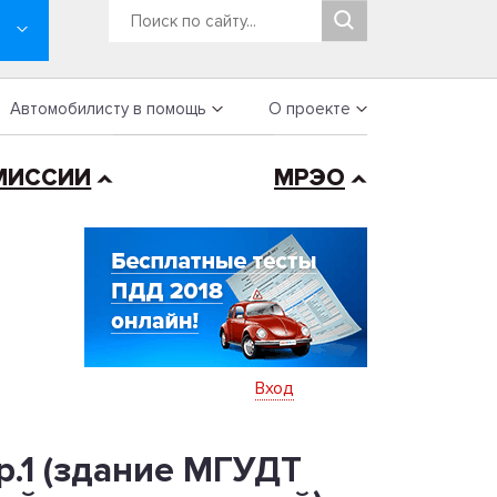
Автомобилисту в помощь
О проекте
МИССИИ
МРЭО
Вход
р.1 (здание МГУДТ