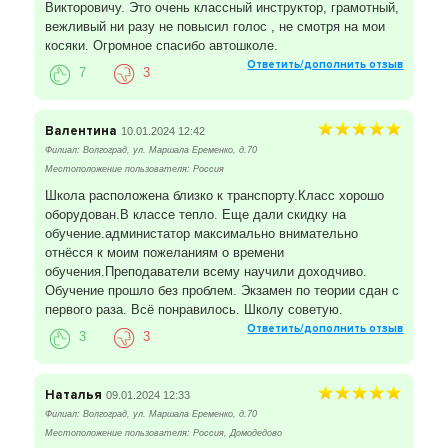
Викторовичу. Это очень классный инструктор, грамотный,
вежливый ни разу не повысил голос , не смотря на мои
косяки. Огромное спасибо автошколе.
Ответить/дополнить отзыв
7
3
Валентина
10.01.2024 12:42
Филиал: Волгоград, ул. Маршала Еременко, д.70
Местоположение пользователя: Россия
Школа расположена близко к транспорту.Класс хорошо
оборудован.В классе тепло. Еще дали скидку на
обучение.администатор максимально внимательно
отнёсся к моим пожеланиям о времени
обучения.Преподаватели всему научили доходчиво.
Обучение прошло без проблем. Экзамен по теории сдан с
первого раза. Всё понравилось. Школу советую.
Ответить/дополнить отзыв
3
3
Наталья
09.01.2024 12:33
Филиал: Волгоград, ул. Маршала Еременко, д.70
Местоположение пользователя: Россия, Домодедово