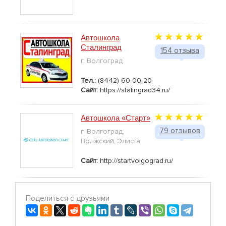
Автошкола
Сталинград
154 отзыва
г. Волгоград
Тел.:
(8442) 60-00-20
Сайт:
https://stalingrad34.ru/
Автошкола «Старт»
79 отзывов
г. Волгоград,
Волжский, Элиста
Сайт:
http://startvolgograd.ru/
Поделиться с друзьями