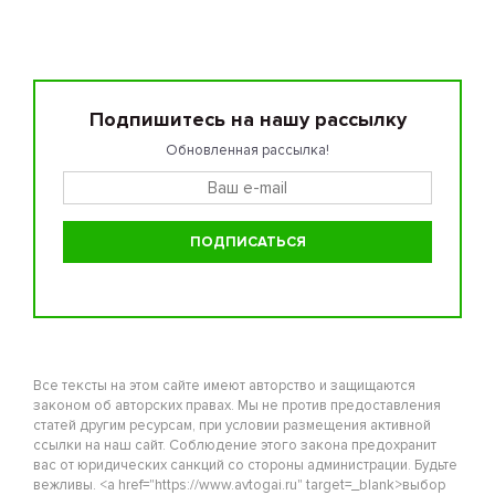
Подпишитесь на нашу рассылку
Обновленная рассылка!
Все тексты на этом сайте имеют авторство и защищаются
законом об авторских правах. Мы не против предоставления
статей другим ресурсам, при условии размещения активной
ссылки на наш сайт. Соблюдение этого закона предохранит
вас от юридических санкций со стороны администрации. Будьте
вежливы. <a href="https://www.avtogai.ru" target=_blank>выбор