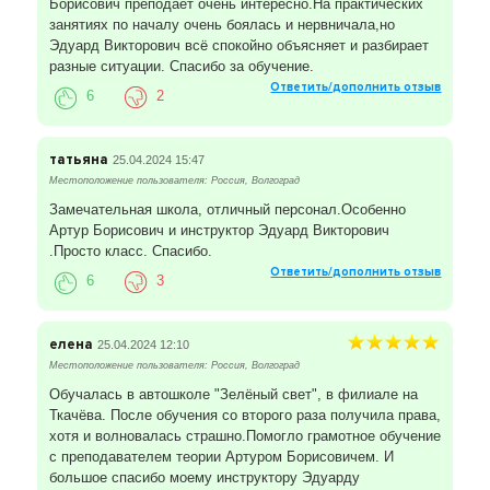
Борисович преподаёт очень интересно.На практических
занятиях по началу очень боялась и нервничала,но
Эдуард Викторович всё спокойно объясняет и разбирает
разные ситуации. Спасибо за обучение.
Ответить/дополнить отзыв
6
2
татьяна
25.04.2024 15:47
Местоположение пользователя: Россия, Волгоград
Замечательная школа, отличный персонал.Особенно
Артур Борисович и инструктор Эдуард Викторович
.Просто класс. Спасибо.
Ответить/дополнить отзыв
6
3
елена
25.04.2024 12:10
Местоположение пользователя: Россия, Волгоград
Обучалась в автошколе "Зелёный свет", в филиале на
Ткачёва. После обучения со второго раза получила права,
хотя и волновалась страшно.Помогло грамотное обучение
с преподавателем теории Артуром Борисовичем. И
большое спасибо моему инструктору Эдуарду