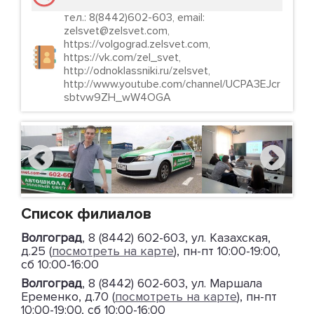
тел.: 8(8442)602-603, email:
zelsvet@zelsvet.com,
https://volgograd.zelsvet.com,
https://vk.com/zel_svet,
http://odnoklassniki.ru/zelsvet,
http://www.youtube.com/channel/UCPA3EJcr
sbtvw9ZH_wW4OGA
Список филиалов
Волгоград
, 8 (8442) 602-603, ул. Казахская,
д.25 (
посмотреть на карте
), пн-пт 10:00-19:00,
сб 10:00-16:00
Волгоград
, 8 (8442) 602-603, ул. Маршала
Еременко, д.70 (
посмотреть на карте
), пн-пт
10:00-19:00, сб 10:00-16:00