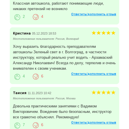
Классная автошкола, работают понимающие люди,
никаких претензий не возникло
Ответить/дополнить отзыв
2
4
Кристина
05.12.2023 18:53
Местоположение пользователя: Россия, Волгоград
Хочу выразить благодарность преподавателям
автошколы Зеленый свет в г. Волгоград, в частности
инструктору, который реально учит водить - Арзамаский
Александр Николаевич! Всегда по делу, терпелив и очень
внимателен к своим ученикам.
Ответить/дополнить отзыв
4
6
Таисия
11.11.2023 10:42
Местоположение пользователя: Россия, Москва
Довольна практическими занятиями с Вадимом
Викторовичем. Вождение было безопасным, инструктор
все грамотно объяснял. Рекомендую!
Ответить/дополнить отзыв
7
6