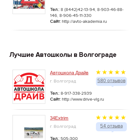
Тел.:
8 (8442)42-13-94, 8-903-46-88-
146, 8-906-45-11-330
Сайт:
http://avto-akademia.ru
Лучшие Автошколы в Волгограде
Автошкола Драйв
580 отзывов
г. Волгоград
Тел.:
8-917-338-2939
Сайт:
http://www.drive-vlg.ru
34Extrim
54 отзыва
г. Волгоград
Тел.:
505-300