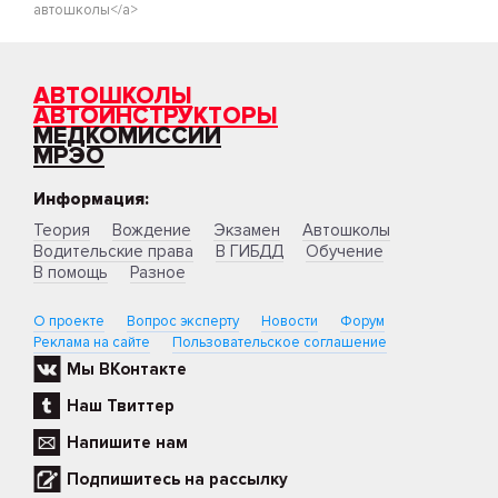
автошколы</a>
АВТОШКОЛЫ
АВТОИНСТРУКТОРЫ
МЕДКОМИССИИ
МРЭО
Информация:
Теория
Вождение
Экзамен
Автошколы
Водительские права
В ГИБДД
Обучение
В помощь
Разное
О проекте
Вопрос эксперту
Новости
Форум
Реклама на сайте
Пользовательское соглашение
Мы ВКонтакте
Наш Твиттер
Напишите нам
Подпишитесь на рассылку