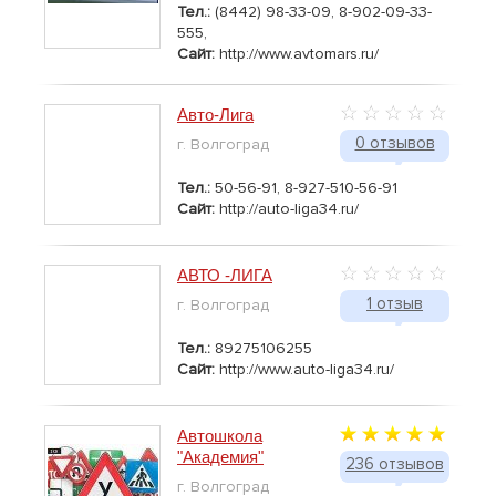
Тел.:
(8442) 98-33-09, 8-902-09-33-
555,
Сайт:
http://www.avtomars.ru/
Авто-Лига
0 отзывов
г. Волгоград
Тел.:
50-56-91, 8-927-510-56-91
Сайт:
http://auto-liga34.ru/
АВТО -ЛИГА
1 отзыв
г. Волгоград
Тел.:
89275106255
Сайт:
http://www.auto-liga34.ru/
Автошкола
"Академия"
236 отзывов
г. Волгоград