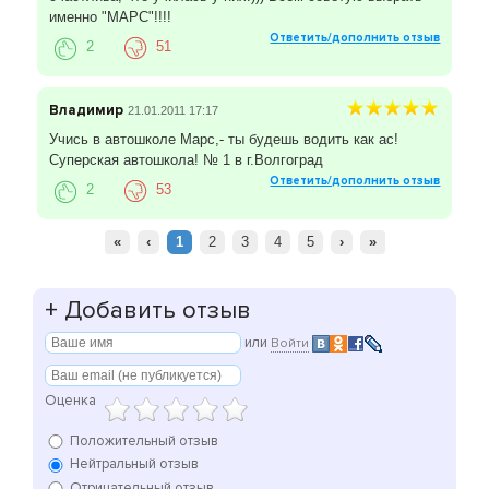
именно "МАРС"!!!!
Ответить/дополнить отзыв
2
51
Владимир
21.01.2011 17:17
Учись в автошколе Марс,- ты будешь водить как ас!
Суперская автошкола! № 1 в г.Волгоград
Ответить/дополнить отзыв
2
53
«
‹
1
2
3
4
5
›
»
+
Добавить отзыв
или
Войти
Оценка
Положительный отзыв
Нейтральный отзыв
Отрицательный отзыв