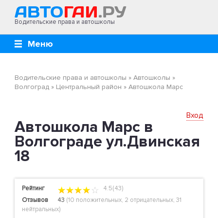
Водительские права и автошколы
Меню
Водительские права и автошколы
»
Автошколы
»
Волгоград
»
Центральный район
»
Автошкола Марс
Вход
Автошкола Марс в
Волгограде ул.Двинская
18
Рейтинг
4.5(43)
Отзывов
43
(
10 положительных
,
2 отрицательных
,
31
нейтральных
)