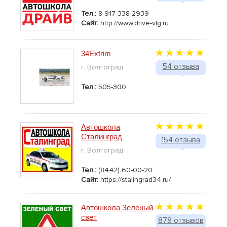
Тел.:
8-917-338-2939
Сайт:
http://www.drive-vlg.ru
34Extrim
54 отзыва
г. Волгоград
Тел.:
505-300
Автошкола
Сталинград
154 отзыва
г. Волгоград
Тел.:
(8442) 60-00-20
Сайт:
https://stalingrad34.ru/
Автошкола Зеленый
свет
878 отзывов