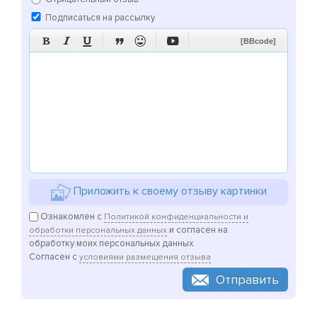
Подписаться на рассылку






[BBcode]
Приложить к своему отзыву картинки
Ознакомлен с
Политикой конфиденциальности и
и согласен на
обработки персональных данных
обработку моих персональных данных.
Согласен с
условиями размещения отзыва
Отправить