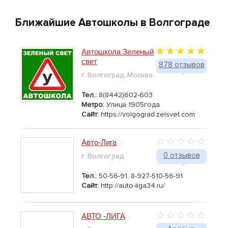
Ближайшие Автошколы в Волгограде
Автошкола Зеленый
свет
878 отзывов
г. Волгоград, Москва
Тел.:
8(8442)602-603
Метро:
Улица 1905года
Сайт:
https://volgograd.zelsvet.com
Авто-Лига
0 отзывов
г. Волгоград
Тел.:
50-56-91, 8-927-510-56-91
Сайт:
http://auto-liga34.ru/
АВТО -ЛИГА