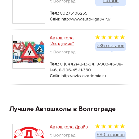
1 отзыв
г. Волгоград
Тел.:
89275106255
Сайт:
http://www.auto-liga34.ru/
Автошкола
"Академия"
236 отзывов
г. Волгоград
Тел.:
8 (8442)42-13-94, 8-903-46-88-
146, 8-906-45-11-330
Сайт:
http://avto-akademia.ru
Лучшие Автошколы в Волгограде
Автошкола Драйв
580 отзывов
г. Волгоград