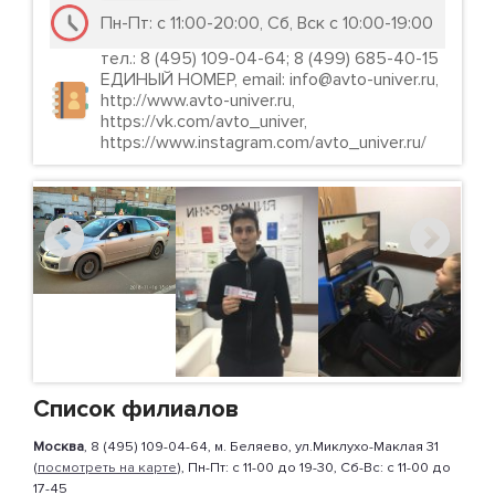
Пн-Пт: с 11:00-20:00, Сб, Вск с 10:00-19:00
тел.: 8 (495) 109-04-64; 8 (499) 685-40-15
ЕДИНЫЙ НОМЕР, email: info@avto-univer.ru,
http://www.avto-univer.ru,
https://vk.com/avto_univer,
https://www.instagram.com/avto_univer.ru/
Список филиалов
Москва
, 8 (495) 109-04-64, м. Беляево, ул.Миклухо-Маклая 31
(
посмотреть на карте
), Пн-Пт: с 11-00 до 19-30, Сб-Вс: с 11-00 до
17-45