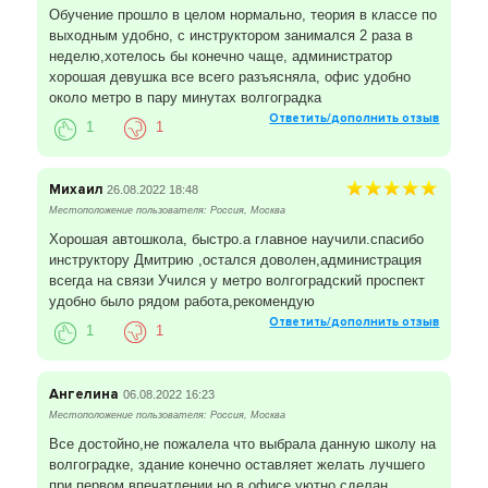
Обучение прошло в целом нормально, теория в классе по
выходным удобно, с инструктором занимался 2 раза в
неделю,хотелось бы конечно чаще, администратор
хорошая девушка все всего разъясняла, офис удобно
около метро в пару минутах волгоградка
Ответить/дополнить отзыв
1
1
Михаил
26.08.2022 18:48
Местоположение пользователя: Россия, Москва
Хорошая автошкола, быстро.а главное научили.спасибо
инструктору Дмитрию ,остался доволен,администрация
всегда на связи Учился у метро волгоградский проспект
удобно было рядом работа,рекомендую
Ответить/дополнить отзыв
1
1
Ангелина
06.08.2022 16:23
Местоположение пользователя: Россия, Москва
Все достойно,не пожалела что выбрала данную школу на
волгоградке, здание конечно оставляет желать лучшего
при первом впечатлении,но в офисе уютно,сделан