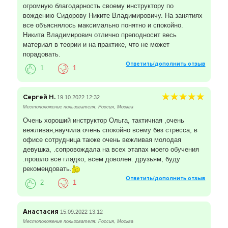
огромную благодарность своему инструктору по
вождению Сидорову Никите Владимировичу. На занятиях
все объяснялось максимально понятно и спокойно.
Никита Владимирович отлично преподносит весь
материал в теории и на практике, что не может
порадовать.
Ответить/дополнить отзыв
1
1
Сергей Н.
19.10.2022 12:32
Местоположение пользователя: Россия, Москва
Очень хороший инструктор Ольга, тактичная ,очень
вежливая,научила очень спокойно всему без стресса, в
офисе сотрудница также очень вежливая молодая
девушка, .сопровождала на всех этапах моего обучения
.прошло все гладко, всем доволен. друзьям, буду
рекомендовать.
Ответить/дополнить отзыв
2
1
Анастасия
15.09.2022 13:12
Местоположение пользователя: Россия, Москва