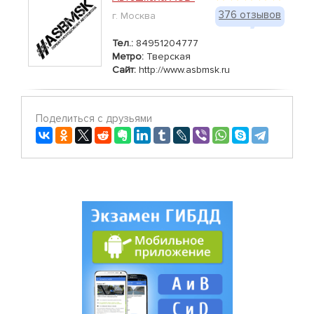
376 отзывов
г. Москва
Тел.:
84951204777
Метро:
Тверская
Сайт:
http://www.asbmsk.ru
Поделиться с друзьями