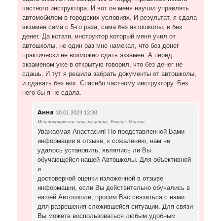
частного инструктора. И вот он меня научил управлять
автомобилем в городских условиях. И результат, я сдала
экзамен сама с 5-го раза, сама без автошколы, и без
денег. Да кстати, инструктор который меня учил от
автошколы, не один раз мне намекал, что без денег
практически не возможно сдать экзамен. А перед
экзаменом уже в открытую говорил, что без денег не
сдашь. И тут я решила забрать документы от автошколы,
и сдавать без них. Спасибо частному инструктору. Без
него бы я не сдала.
Анна
30.01.2023 13:38
Местоположение пользователя: Россия, Москва
Уважаемая Анастасия! По представленной Вами
информации в отзыве, к сожалению, нам не
удалось установить, являлись ли Вы
обучающейся нашей Автошколы. Для объективной
и
достоверной оценки изложенной в отзыве
информации, если Вы действительно обучались в
нашей Автошколе, просим Вас связаться с нами
для разрешения сложившейся ситуации. Для связи
Вы можете воспользоваться любым удобным