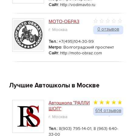
Сайт:
http://vodimavto.ru
MOTO-ОБРАЗ
0 отзывов
г. Москва
Тел.:
+7(495)104-30-99
Метро:
Волгоградский проспект
Сайт:
http://moto-obraz.com
Лучшие Автошколы в Москве
Автошкола "РАЛЛИ
ШОП"
614 отзывов
г. Москва
Тел.:
8(903) 795-14-01, 8 (963) 640-
33-00