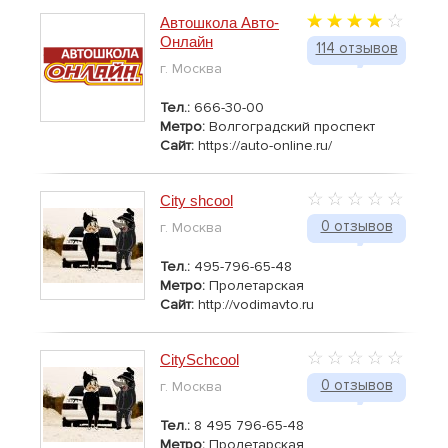
Автошкола Авто-
Онлайн
114 отзывов
г. Москва
Тел.:
666-30-00
Метро:
Волгоградский проспект
Сайт:
https://auto-online.ru/
City shcool
0 отзывов
г. Москва
Тел.:
495-796-65-48
Метро:
Пролетарская
Сайт:
http://vodimavto.ru
CitySchcool
0 отзывов
г. Москва
Тел.:
8 495 796-65-48
Метро:
Пролетарская