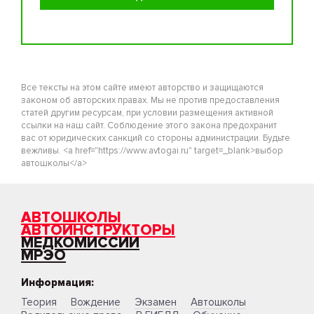
Все тексты на этом сайте имеют авторство и защищаются
законом об авторских правах. Мы не против предоставления
статей другим ресурсам, при условии размещения активной
ссылки на наш сайт. Соблюдение этого закона предохранит
вас от юридических санкций со стороны администрации. Будьте
вежливы. <a href="https://www.avtogai.ru" target=_blank>выбор
автошколы</a>
АВТОШКОЛЫ
АВТОИНСТРУКТОРЫ
МЕДКОМИССИИ
МРЭО
Информация:
Теория
Вождение
Экзамен
Автошколы