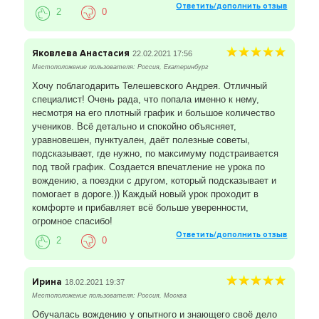
Ответить/дополнить отзыв
2
0
Яковлева Анастасия
22.02.2021 17:56
Местоположение пользователя: Россия, Екатеринбург
Хочу поблагодарить Телешевского Андрея. Отличный
специалист! Очень рада, что попала именно к нему,
несмотря на его плотный график и большое количество
учеников. Всё детально и спокойно объясняет,
уравновешен, пунктуален, даёт полезные советы,
подсказывает, где нужно, по максимуму подстраивается
под твой график. Создается впечатление не урока по
вождению, а поездки с другом, который подсказывает и
помогает в дороге.)) Каждый новый урок проходит в
комфорте и прибавляет всё больше уверенности,
огромное спасибо!
Ответить/дополнить отзыв
2
0
Ирина
18.02.2021 19:37
Местоположение пользователя: Россия, Москва
Обучалась вождению у опытного и знающего своё дело