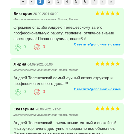
«
‹
1
2
3
4
5
6
7
›
»
Виктория
26.09.2021 00:29
Местоположение пользователя: Россия, Москва
Огромное спасибо Андрею Телешевскому за его
профессиональную работу, терпение, отличное знание
своего дела! Права получила, спасибо!
Ответить/дополнить отзыв
0
0
Лидия
04.09.2021 00:06
Местоположение пользователя: Россия, Москва
Андрей Телешевский самый лучший автоинструктор и
профессионал своего дела!!!!
Ответить/дополнить отзыв
0
0
Екатерина
20.06.2021 21:52
Местоположение пользователя: Россия, Москва
Андрей Телешевский - очень компетентный и спокойный
инструктор, очень доступно и корректно все объясняет.