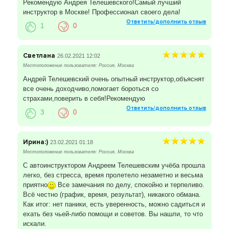
Рекомендую Андрея Телешевского!Самый лучший
инструктор в Москве! Профессионал своего дела!
Ответить/дополнить отзыв
1
0
Светлана
26.02.2021 12:02
Местоположение пользователя: Россия, Москва
Андрей Телешевский очень опытный инструктор,объяснят
все очень доходчиво,помогает бороться со
страхами,поверить в себя!Рекомендую
Ответить/дополнить отзыв
3
0
Ирина:)
23.02.2021 01:18
Местоположение пользователя: Россия, Москва
С автоинструктором Андреем Телешевским учёба прошла
легко, без стресса, время пролетело незаметно и весьма
приятно
Все замечания по делу, спокойно и терпеливо.
Всё честно (график, время, результат), никакого обмана.
Как итог: нет паники, есть уверенность, можно садиться и
ехать без чьей-либо помощи и советов. Вы нашли, то что
искали.