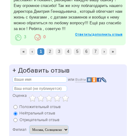
Ему огромное спасибо! Так же хочу поблагодарить нашего
директора Дмитрия Геннадьевича , который облегчает нам
жизнь с бумагами , с датами экзаменов и вообще к нему
можно обратиться по любому вопросу!!! Ещё раз спасибо
за все ! Ребята , советую !!!
Ответить/дополнить отзыв
3
0
«
‹
1
2
3
4
5
6
7
›
»
+
Добавить отзыв
или
Войти
Оценка
Положительный отзыв
Нейтральный отзыв
Отрицательный отзыв
Филиал