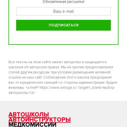
Обновленная рассылка!
Все тексты на этом сайте имеют авторство и защищаются
законом об авторских правах. Мы не против предоставления
статей другим ресурсам, при условии размещения активной
ссылки на наш сайт. Соблюдение этого закона предохранит
вас от юридических санкций со стороны администрации. Будьте
вежливы. <a href="https://www.avtogai.ru" target=_blank>выбор
автошколы</a>
АВТОШКОЛЫ
АВТОИНСТРУКТОРЫ
МЕДКОМИССИИ