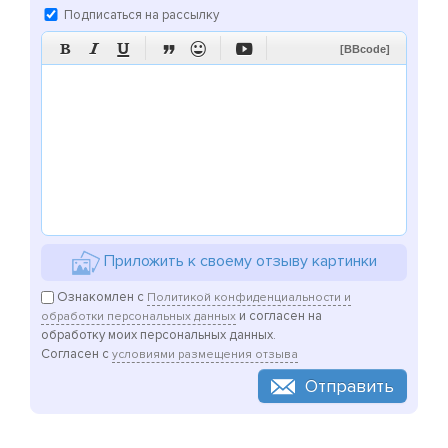
Подписаться на рассылку






[BBcode]
Приложить к своему отзыву картинки
Ознакомлен с
Политикой конфиденциальности и
и согласен на
обработки персональных данных
обработку моих персональных данных.
Согласен с
условиями размещения отзыва
Отправить