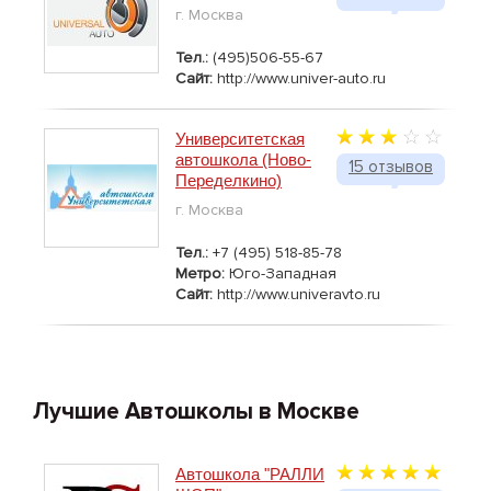
г. Москва
Тел.:
(495)506-55-67
Сайт:
http://www.univer-auto.ru
Университетская
автошкола (Ново-
15 отзывов
Переделкино)
г. Москва
Тел.:
+7 (495) 518-85-78
Метро:
Юго-Западная
Сайт:
http://www.univeravto.ru
Лучшие Автошколы в Москве
Автошкола "РАЛЛИ