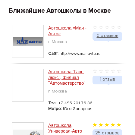
Ближайшие Автошколы в Москве
Автошкола «Маи -
Авто»
0 отзывов
г. Москва
Сайт:
http://www.mai-avto.ru
Автошкола "Ганг-
люкс", филиал
1 отзыв
"Автомастерство"
г. Москва
Тел.:
+7 495 201 76 86
Метро:
Юго-Западная
Автошкола
Универсал-Авто
25 отзывов