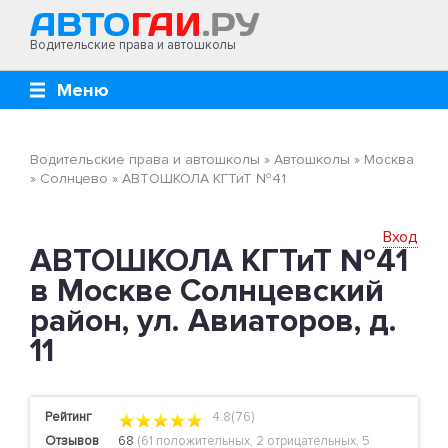
Водительские права и автошколы
Меню
Водительские права и автошколы
»
Автошколы
»
Москва
»
Солнцево
»
АВТОШКОЛА КГТиТ №41
Вход
АВТОШКОЛА КГТиТ №41
в Москве Солнцевский
район, ул. Авиаторов, д.
11
Рейтинг
4.8(76)
Отзывов
68
(
61 положительных
,
2 отрицательных
,
5