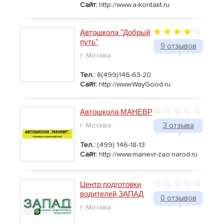
Сайт:
http://www.a-kontakt.ru
Автошкола "Добрый
путь"
9 отзывов
г. Москва
Тел.:
8(499)146-63-20
Сайт:
http://www.WayGood.ru
Автошкола МАНЕВР
г. Москва
3 отзыва
Тел.:
(499) 146-18-13
Сайт:
http://www.manevr-zao.narod.ru
Центр подготовки
водителей ЗАПАД
0 отзывов
г. Москва