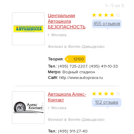
1—5 из 5.
Центральная
Автошкола
455 отзывов
БЕЗОПАСНОСТЬ
г. Москва
Филиал в Филях-Давыдково
Теория:
12100
Тел.:
(495) 725-2207, (495) 411-10-33
Метро:
Водный стадион
Сайт:
http://www.autoprava.ru
Автошкола Алекс-
Контакт
102 отзыва
г. Москва
Филиал в Филях-Давыдково
Тел.:
(495) 911-27-40