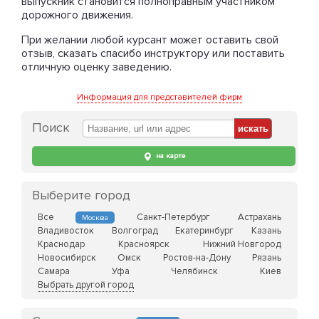
выпускник становится полноправным участником
дорожного движения.
При желании любой курсант может оставить свой
отзыв, сказать спасибо инструктору или поставить
отличную оценку заведению.
Информация для представителей фирм
Поиск
на карте
Выберите город
Все
Санкт-Петербург
Астрахань
Москва
Владивосток
Волгоград
Екатеринбург
Казань
Краснодар
Красноярск
Нижний Новгород
Новосибирск
Омск
Ростов-на-Дону
Рязань
Самара
Уфа
Челябинск
Киев
Выбрать другой город