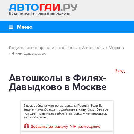
Водительские права и автошколы
Меню
Водительские права и автошколы
»
Автошколы
»
Москва
»
Фили-Давыдково
Вход
Автошколы в Филях-
Давыдково в Москве
Здесь собраны многие автошколы России. Если Вы
знаете что-либо еще, то добавьте в нашу базу! Это все
поможет правильно выбрать автошколу начинающему
автолюбителю.
Добавить автошколу
VIP размещение