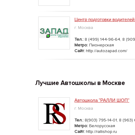
Центр подготовки водителе
г. Москва
Тел.:
8 (499) 144-96-64, 8 (90
Метро:
Пионерская
Сайт:
http://autozapad.com/
Лучшие Автошколы в Москве
Автошкола "РАЛЛИ ШОП"
г. Москва
Тел.:
8(903) 795-14-01, 8 (963)
Метро:
Белорусская
Сайт:
http://rallishop.ru