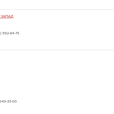
й ЗАПАД
9) 992-84-75
 640-33-00