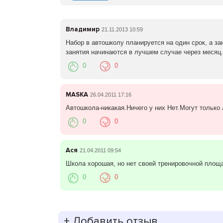
Владимир
21.11.2013 10:59
Набор в автошколу планируется на один срок, а зан
занятия начинаются в лучшем случае через месяц..
0
0
MASKA
26.04.2011 17:16
Автошкола-никакая.Ничего у них Нет.Могут только 
0
0
Ася
21.04.2011 09:54
Школа хорошая, но нет своей тренировочной площ
0
0
+
Добавить отзыв