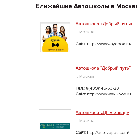
Ближайшие Автошколы в Москв
Автошкола «Добрый путь»
г. Москва
Сайт:
http://www.waygood.ru/
Автошкола "Добрый путь"
г. Москва
Тел.:
8(499)146-63-20
Сайт:
http://www.WayGood.ru
Автошкола «ЦПВ Запад»
г. Москва
Сайт:
http://autozapad.com/