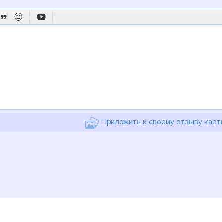



Приложить к своему отзыву карт