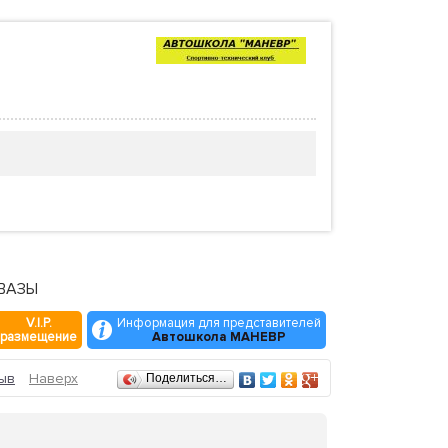
 ВАЗЫ
V.I.P.
Информация для представителей
размещение
Автошкола МАНЕВР
ыв
Наверх
Поделиться…