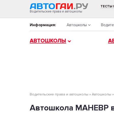
ТЕСТЫ
Водительские права и автошколы
Информация:
Автошколы
Водите
АВТОШКОЛЫ
А
Водительские права и автошколы
»
Автошколы
Автошкола МАНЕВР в М