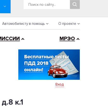
Автомобилисту в помощь
О проекте
МИССИИ
МРЭО
Вход
.8 к.1