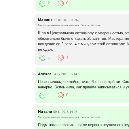
2
0
Марина
16.01.2019 11:26
Местоположение пользователя: Россия, Москва
Шла в Центральную автошколу с уверенностью, что 
обязательно было откатать 25 занятий. Мастера ме
вождение со 2 раза. 4 с минусом этой автошколе. 
не сдам.
1
1
Алекса
04.12.2018 15:14
Понравилось, спокойно, тихо, без нервотрёпки. Сам
наверно. Вспомнила, как пришла записываться и у
1
0
Натали
09.11.2018 14:26
Местоположение пользователя: Россия, Москва
Подмывало спросить после первого неудачного неу