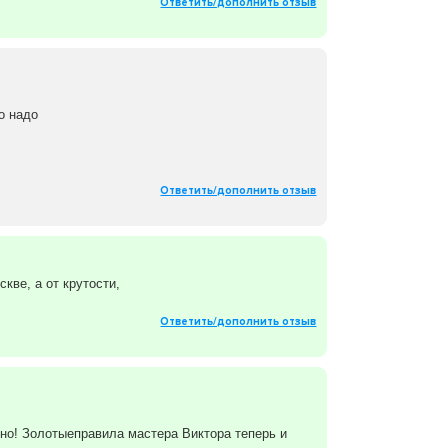
Ответить/дополнить отзыв
о надо
Ответить/дополнить отзыв
кве, а от крутости,
Ответить/дополнить отзыв
но! Золотыеправила мастера Виктора теперь и