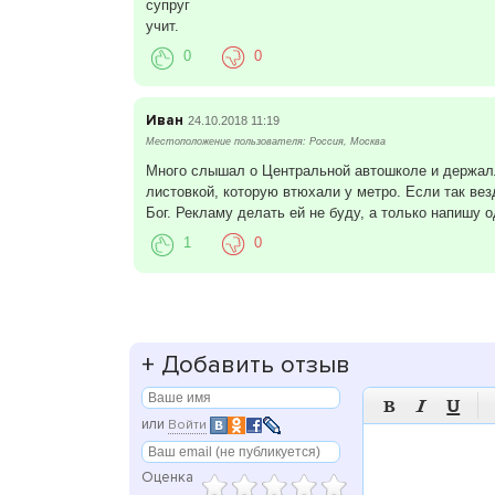
супруг
учит.
0
0
Иван
24.10.2018 11:19
Местоположение пользователя: Россия, Москва
Много слышал о Центральной автошколе и держалли
листовкой, которую втюхали у метро. Если так вез
Бог. Рекламу делать ей не буду, а только напишу о
1
0
+
Добавить отзыв



или
Войти
Оценка