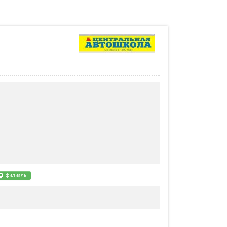
филиалы