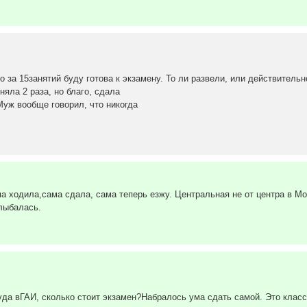
за 15занятий буду готова к экзамену. То ли развели, или действительн
няла 2 раза, но благо, сдала
Муж вообще говорил, что никогда
а ходила,сама сдала, сама теперь езжу. Центральная не от центра в Мос
лыбалась.
да вГАИ, сколько стоит экзамен?Набралось ума сдать самой. Это класс