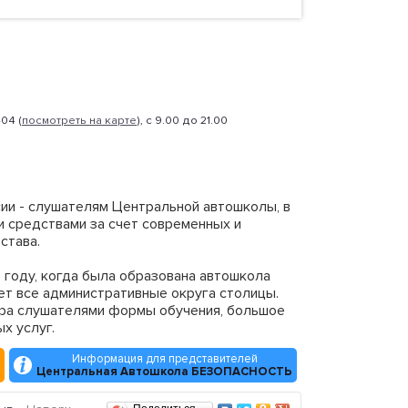
04 (
посмотреть на карте
), с 9.00 до 21.00
ии - слушателям Центральной автошколы, в
 средствами за счет современных и
става.
 году, когда была образована автошкола
ет все административные округа столицы.
ора слушателями формы обучения, большое
х услуг.
Информация для представителей
Центральная Автошкола БЕЗОПАСНОСТЬ