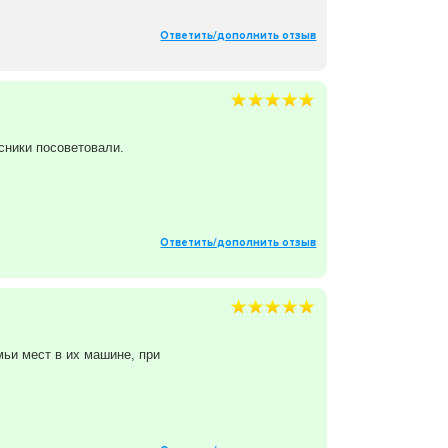
Ответить/дополнить отзыв
сники посоветовали.
Ответить/дополнить отзыв
мьи мест в их машине, при