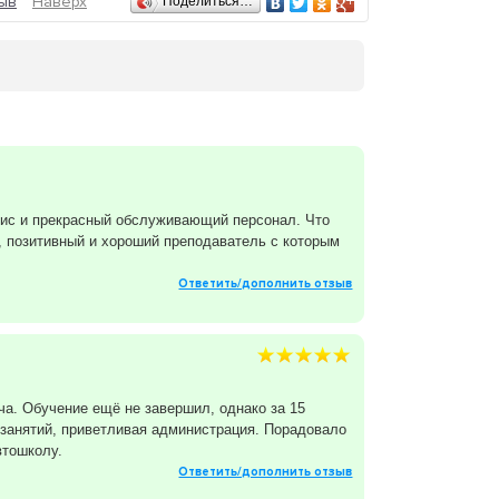
ыв
Наверх
Поделиться…
вис и прекрасный обслуживающий персонал. Что
, позитивный и хороший преподаватель с которым
Ответить/дополнить отзыв
а. Обучение ещё не завершил, однако за 15
 занятий, приветливая администрация. Порадовало
втошколу.
Ответить/дополнить отзыв