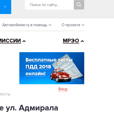
Автомобилисту в помощь
О проекте
МИССИИ
МРЭО
Вход
НОСТЬ
 ул. Адмирала