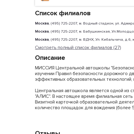
Список филиалов
Москва
, (495) 725-2207, м. Водный стадион, ул. Адмир
Москва
, (495) 725-2207, м. Бабушкинская, Ул.Молодцов
Москва
, (495) 725-2207, м. ВДНХ, Ул. Кибальчича, д.6
Смотреть полный список филиалов (27)
Описание
МИССИЯ Центральной автошколы "Безопаснос
изучении Правил безопасности дорожного дв
эффективных образовательных технологий, 
Центральная автошкола является одной из с
"АЛИС". В настоящее время филиальная сеть
Визитной карточкой образовательной деяте
количество площадок для вождения (более 5
Отзывы