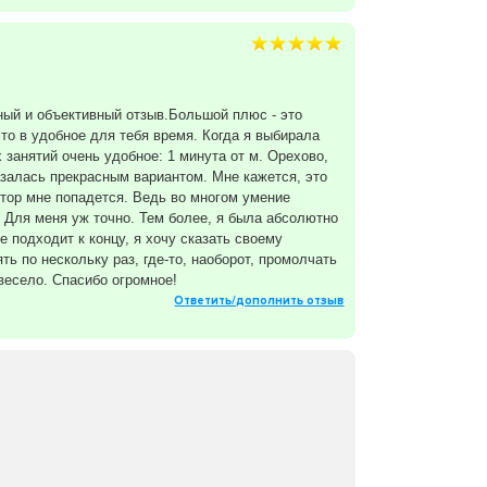
ный и объективный отзыв.Большой плюс - это
то в удобное для тебя время. Когда я выбирала
 занятий очень удобное: 1 минута от м. Орехово,
азалась прекрасным вариантом. Мне кажется, это
тор мне попадется. Ведь во многом умение
. Для меня уж точно. Тем более, я была абсолютно
 подходит к концу, я хочу сказать своему
ь по нескольку раз, где-то, наоборот, промолчать
весело. Спасибо огромное!
Ответить/дополнить отзыв