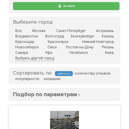
на карте
Выберите город
Все
Москва
Санкт-Петербург
Астрахань
Владивосток
Волгоград
Екатеринбург
Казань
Краснодар
Красноярск
Нижний Новгород
Новосибирск
Омск
Ростов-на-Дону
Рязань
Самара
Уфа
Челябинск
Киев
Выбрать другой город
Сортировать по
количеству отзывов
рейтингу
популярности
названию
Подбор по параметрам