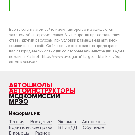
Все тексты на этом сайте имеют авторство и защищаются
законом об авторских правах. Мы не против предоставления
статей другим ресурсам, при условии размещения активной
ссылки на наш сайт. Соблюдение этого закона предохранит
вас от юридических санкций со стороны администрации. Будьте
вежливы. <a href="https://www.avtogai.ru" target=_blank>выбор
автошколы</a>
АВТОШКОЛЫ
АВТОИНСТРУКТОРЫ
МЕДКОМИССИИ
МРЭО
Информация:
Теория
Вождение
Экзамен
Автошколы
Водительские права
В ГИБДД
Обучение
В помощь
Разное