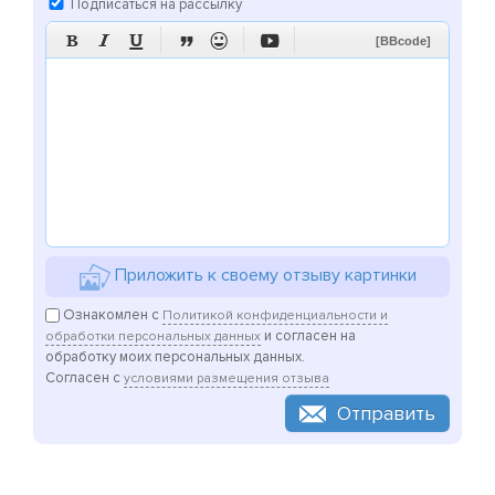
Подписаться на рассылку






[BBcode]
Приложить к своему отзыву картинки
Ознакомлен с
Политикой конфиденциальности и
и согласен на
обработки персональных данных
обработку моих персональных данных.
Согласен с
условиями размещения отзыва
Отправить