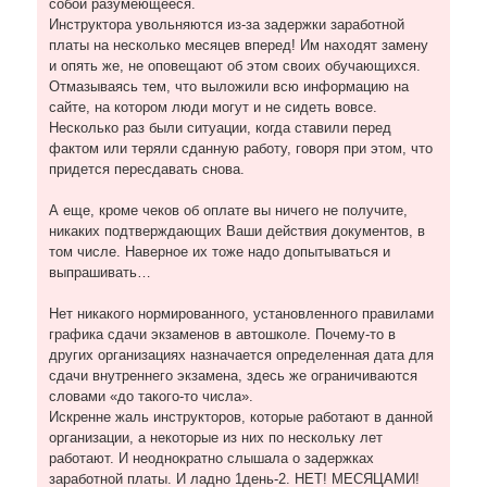
собой разумеющееся.
Инструктора увольняются из-за задержки заработной
платы на несколько месяцев вперед! Им находят замену
и опять же, не оповещают об этом своих обучающихся.
Отмазываясь тем, что выложили всю информацию на
сайте, на котором люди могут и не сидеть вовсе.
Несколько раз были ситуации, когда ставили перед
фактом или теряли сданную работу, говоря при этом, что
придется пересдавать снова.
А еще, кроме чеков об оплате вы ничего не получите,
никаких подтверждающих Ваши действия документов, в
том числе. Наверное их тоже надо допытываться и
выпрашивать…
Нет никакого нормированного, установленного правилами
графика сдачи экзаменов в автошколе. Почему-то в
других организациях назначается определенная дата для
сдачи внутреннего экзамена, здесь же ограничиваются
словами «до такого-то числа».
Искренне жаль инструкторов, которые работают в данной
организации, а некоторые из них по нескольку лет
работают. И неоднократно слышала о задержках
заработной платы. И ладно 1день-2. НЕТ! МЕСЯЦАМИ!