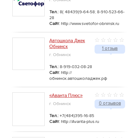
Тел.:
8( 48439)9-64-58; 8-910-523-66-
28
Сайт:
http://www.svetofor-obninsk.ru
Автошкола Джек
Обнинск
1 отзыв
г. Обнинск
Тел.:
8-919-032-08-28
Сайт:
http://
обнинск.автошколаджек.рф
«Аванта Плюс»
0 отзывов
г. Обнинск
Тел.:
+7(484)395-16-85
Сайт:
http://Avanta-plus.ru