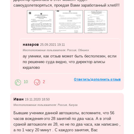
самоудолетворяться, проедая Вами заработанный хлеб!!!
назаров
25.09.2021 19:11
Местоположение пользователя: Россия, Обнинск
ау умники, как отзыв может быть бесполезен, если
по решению суда видно, что директор алисы
кидалово
Ответить/дополнить отзыв
10
2
Иван
19.11.2020 18:50
Местоположение пользователя: Россия, Калуга
Бывшие ученики данной автошколы, вспомните, что 56
часов вождения-это 28 занятий по два часа. А в этой
сраной автошколе их 28, но не по два часа, как написано ,
а по 1 часу 20 минут . С каждого занятия, Вас