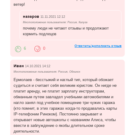
ветер!
назаров
11.11.2021 12:12
Местоположение пользователя: Россия, Калуга
почему люди не читают отзывы и продолжают
кормить подлецов
Ответить/дополнить отзыв
6
0
Иван
14.10.2021 14:12
Местоположение пользователя: Россия, Обнинск
Ермолаев - бесстыжий и наглый тип, который обожает
судиться и считает себя великим юристом. Он нигде не
платит аренду, не платит зарплату инструкторам,
обманным путем завладел учебными автомобилями и
нагло занял под учебное помещение три чужих гаража
(кто помнит, в этих гаражах когда-то продавались карты
IP-телефонии Риноком). Постоянно закрывает и
открывает новые автошколы с названием Алиса, чтобы
ввести в заблуждение о якобы длительном сроке
деятельности.