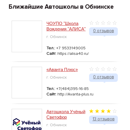
Ближайшие Автошколы в Обнинске
ЧОУПО "Школа
Вождения "АЛИСА"
0 отзывов
г. Обнинск
Тел.:
+7 9533149005
Сайт:
https://alisa40.ru/
«Аванта Плюс»
0 отзывов
г. Обнинск
Тел.:
+7(484)395-16-85
Сайт:
http://Avanta-plus.ru
Автошкола Учёный
Светофор
13 отзывов
г. Обнинск