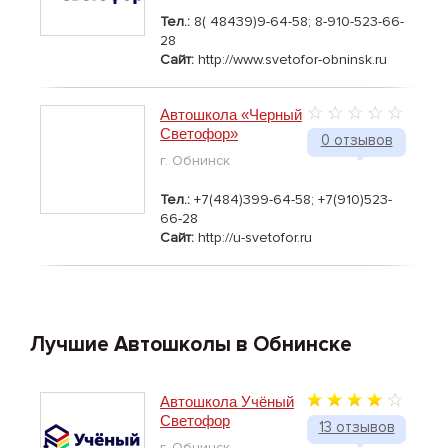
Тел.:
8( 48439)9-64-58; 8-910-523-66-
28
Сайт:
http://www.svetofor-obninsk.ru
Автошкола «Черный
Светофор»
0 отзывов
г. Обнинск
Тел.:
+7(484)399-64-58; +7(910)523-
66-28
Сайт:
http://u-svetofor.ru
Лучшие Автошколы в Обнинске
Автошкола Учёный
Светофор
13 отзывов
г. Обнинск