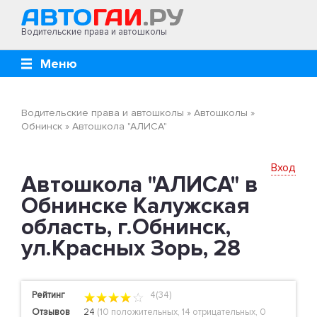
Водительские права и автошколы
Меню
Водительские права и автошколы
»
Автошколы
»
Обнинск
»
Автошкола "АЛИСА"
Вход
Автошкола "АЛИСА" в
Обнинске Калужская
область, г.Обнинск,
ул.Красных Зорь, 28
Рейтинг
4(34)
Отзывов
24
(
10 положительных
,
14 отрицательных
,
0