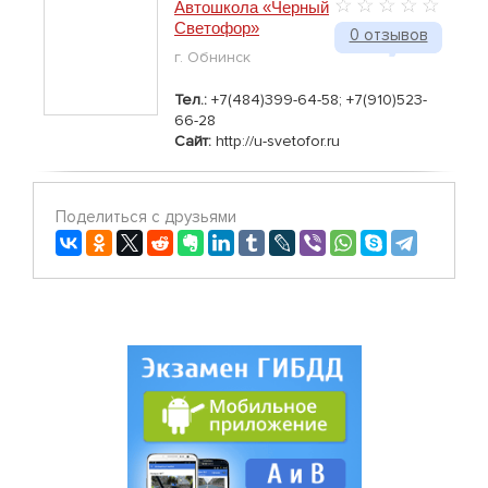
Автошкола «Черный
Светофор»
0 отзывов
г. Обнинск
Тел.:
+7(484)399-64-58; +7(910)523-
66-28
Сайт:
http://u-svetofor.ru
Поделиться с друзьями