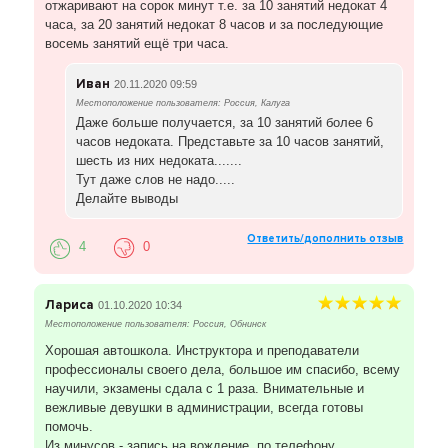
отжаривают на сорок минут т.е. за 10 занятий недокат 4
часа, за 20 занятий недокат 8 часов и за последующие
восемь занятий ещё три часа.
Иван
20.11.2020 09:59
Местоположение пользователя: Россия, Калуга
Даже больше получается, за 10 занятий более 6
часов недоката. Представьте за 10 часов занятий,
шесть из них недоката.......
Тут даже слов не надо.....
Делайте выводы
Ответить/дополнить отзыв
4
0
Лариса
01.10.2020 10:34
Местоположение пользователя: Россия, Обнинск
Хорошая автошкола. Инструктора и преподаватели
профессионалы своего дела, большое им спасибо, всему
научили, экзамены сдала с 1 раза. Внимательные и
вежливые девушки в администрации, всегда готовы
помочь.
Из минусов - запись на вождение, по телефону