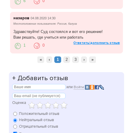
6
0
назаров
04.08.2020 14:30
Местоположение пользователя: Россия, Калуга
Здравствуйте! Суд состоялся и вот его решение!
Вам решать, где учиться или работать
Ответить/дополнить отзыв
1
0
«
‹
1
2
3
›
»
+
Добавить отзыв
или
Войти
Оценка
Положительный отзыв
Нейтральный отзыв
Отрицательный отзыв