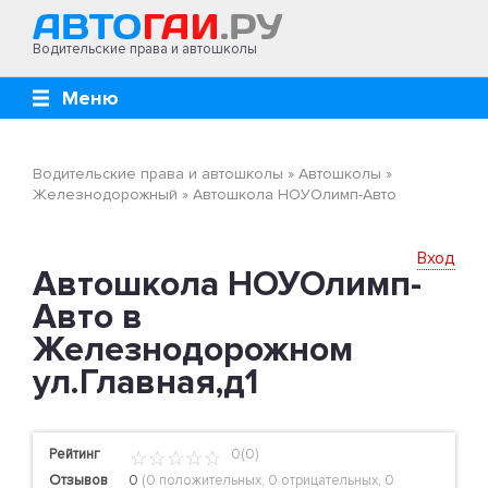
Водительские права и автошколы
Меню
Водительские права и автошколы
»
Автошколы
»
Железнодорожный
»
Автошкола НОУОлимп-Авто
Вход
Автошкола НОУОлимп-
Авто в
Железнодорожном
ул.Главная,д1
Рейтинг
0(0)
Отзывов
0
(
0 положительных
,
0 отрицательных
,
0