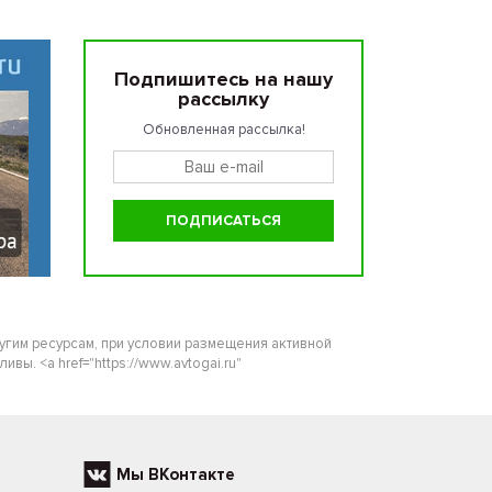
Подпишитесь на нашу
рассылку
Обновленная рассылка!
ругим ресурсам, при условии размещения активной
ы. <a href="https://www.avtogai.ru"
Мы ВКонтакте