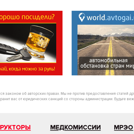
тся законом об авторских правах. Мы не против предоставления статей д
нит вас от юридических санкций со стороны администрации. Будьте вежлив
ТРУКТОРЫ
МЕДКОМИССИИ
МРЭО