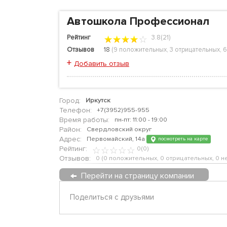
Автошкола Профессионал
Рейтинг
3.8(21)
Отзывов
18
(
9 положительных
,
3 отрицательных
,
6
+
Добавить отзыв
Город:
Иркутск
Телефон:
+7(3952)955-955
Время работы:
пн-пт: 11:00 - 19:00
Район:
Свердловский округ
Адрес:
Первомайский, 14а
посмотреть на карте
Рейтинг:
0(0)
Отзывов:
0
(
0 положительных
,
0 отрицательных
,
0 н
Перейти на страницу компании
Поделиться с друзьями