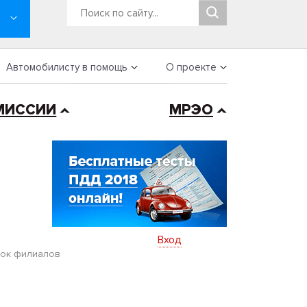
Автомобилисту в помощь
О проекте
МИССИИ
МРЭО
Вход
ок филиалов