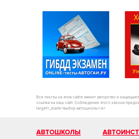
Все тексты на этом сайте имеют авторство и защищаю
ссылки на наш сайт. Соблюдение этого закона предохра
target=_blank>выбор автошколы</a>
АВТОШКОЛЫ
АВТОИНС