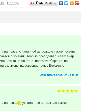
ыв
Наверх
Поделиться…
ала на права узнала я об автошколе также посетив
сается обучения. Теорию преподавал Александр
но, что-то не понятно- повторит. Строгий, но
али экзамены на усвоение темы. Вождение
Ответить/дополнить отзыв
ла на права
узнала я об автошколе также