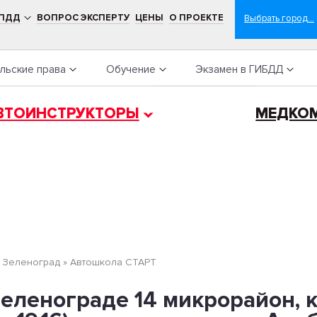
 ПДД
ВОПРОС ЭКСПЕРТУ
ЦЕНЫ
О ПРОЕКТЕ
льские права
Обучение
Экзамен в ГИБДД
ВТОИНСТРУКТОРЫ
МЕДКО
»
Зеленоград
»
Автошкола СТАРТ
еленограде 14 микрорайон, к