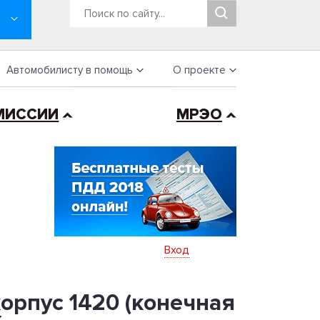
Автомобилисту в помощь
О проекте
МИССИИ
МРЭО
Вход
орпус 1420 (конечная