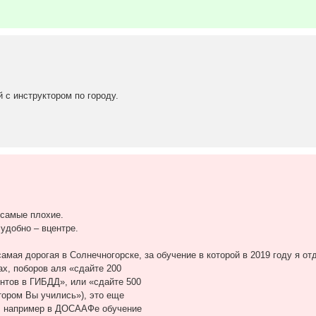
 с инструктором по городу.
 самые плохие.
 удобно – вцентре.
амая дорогая в Солнечногорске, за обучение в которой в 2019 году я отд
ах, поборов аля «сдайте 200
нтов в ГИБДД», или «сдайте 500
тором Вы учились»), это еще
да, например в ДОСААФе обучение