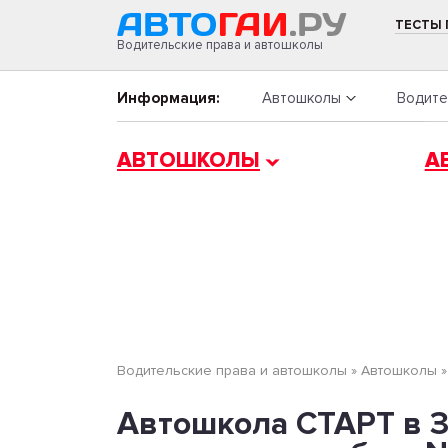
ТЕСТЫ
Водительские права и автошколы
Информация:
Автошколы
Водите
АВТОШКОЛЫ
А
Водительские права и автошколы
»
Автошколы
Автошкола СТАРТ в З