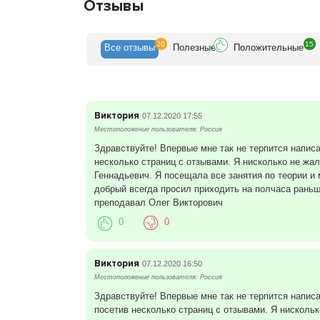
Отзывы
20
15
Все
отзывы
Полезн
ые
Положит
ельные
Виктория
07.12.2020 17:55
Местоположение пользователя: Россия
Здравствуйте! Впервые мне так не терпится написа
несколько страниц с отзывами. Я нисколько не жа
Геннадьевич. Я посещала все занятия по теории и м
добрый всегда просил приходить на полчаса раньш
преподавал Олег Викторович
0
0
Виктория
07.12.2020 16:50
Местоположение пользователя: Россия
Здравствуйте! Впервые мне так не терпится написа
посетив несколько страниц с отзывами. Я нисколь