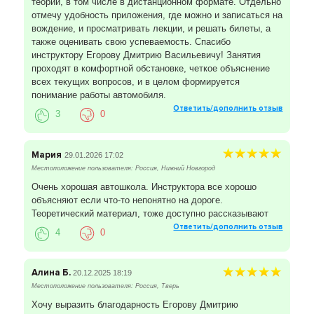
теории, в том числе в дистанционном формате. Отдельно
отмечу удобность приложения, где можно и записаться на
вождение, и просматривать лекции, и решать билеты, а
также оценивать свою успеваемость. Спасибо
инструктору Егорову Дмитрию Васильевичу! Занятия
проходят в комфортной обстановке, четкое объяснение
всех текущих вопросов, и в целом формируется
понимание работы автомобиля.
Ответить/дополнить отзыв
3
0
Мария
29.01.2026 17:02
Местоположение пользователя: Россия, Нижний Новгород
Очень хорошая автошкола. Инструктора все хорошо
объясняют если что-то непонятно на дороге.
Теоретический материал, тоже доступно рассказывают
Ответить/дополнить отзыв
4
0
Алина Б.
20.12.2025 18:19
Местоположение пользователя: Россия, Тверь
Хочу выразить благодарность Егорову Дмитрию