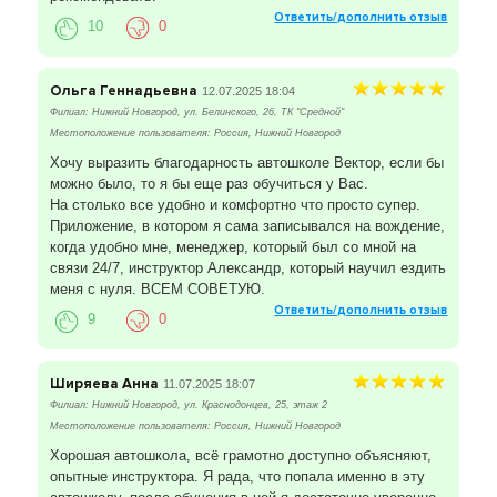
Ответить/дополнить отзыв
10
0
Ольга Геннадьевна
12.07.2025 18:04
Филиал: Нижний Новгород, ул. Белинского, 26, ТК "Средной"
Местоположение пользователя: Россия, Нижний Новгород
Хочу выразить благодарность автошколе Вектор, если бы
можно было, то я бы еще раз обучиться у Вас.
На столько все удобно и комфортно что просто супер.
Приложение, в котором я сама записывался на вождение,
когда удобно мне, менеджер, который был со мной на
связи 24/7, инструктор Александр, который научил ездить
меня с нуля. ВСЕМ СОВЕТУЮ.
Ответить/дополнить отзыв
9
0
Ширяева Анна
11.07.2025 18:07
Филиал: Нижний Новгород, ул. Краснодонцев, 25, этаж 2
Местоположение пользователя: Россия, Нижний Новгород
Хорошая автошкола, всё грамотно доступно объясняют,
опытные инструктора. Я рада, что попала именно в эту