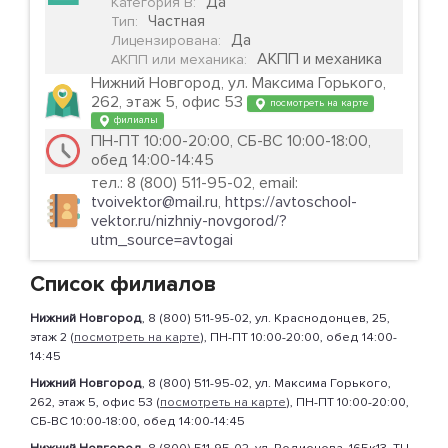
Да
Категория B
:
Частная
Тип
:
Да
Лицензирована
:
АКПП и механика
АКПП или механика
:
Нижний Новгород, ул. Максима Горького,
262, этаж 5, офис 53
посмотреть на карте
филиалы
ПН-ПТ 10:00-20:00, СБ-ВС 10:00-18:00,
обед 14:00-14:45
тел.: 8 (800) 511-95-02, email:
tvoivektor@mail.ru
,
https://avtoschool-
vektor.ru/nizhniy-novgorod/?
utm_source=avtogai
Список филиалов
Нижний Новгород
, 8 (800) 511-95-02, ул. Краснодонцев, 25,
этаж 2 (
посмотреть на карте
), ПН-ПТ 10:00-20:00, обед 14:00-
14:45
Нижний Новгород
, 8 (800) 511-95-02, ул. Максима Горького,
262, этаж 5, офис 53 (
посмотреть на карте
), ПН-ПТ 10:00-20:00,
СБ-ВС 10:00-18:00, обед 14:00-14:45