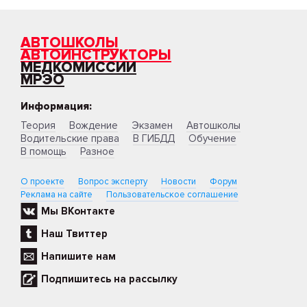
АВТОШКОЛЫ
АВТОИНСТРУКТОРЫ
МЕДКОМИССИИ
МРЭО
Информация:
Теория
Вождение
Экзамен
Автошколы
Водительские права
В ГИБДД
Обучение
В помощь
Разное
О проекте
Вопрос эксперту
Новости
Форум
Реклама на сайте
Пользовательское соглашение
Мы ВКонтакте
Наш Твиттер
Напишите нам
Подпишитесь на рассылку