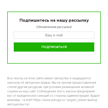
Подпишитесь на нашу рассылку
Обновленная рассылка!
Все тексты на этом сайте имеют авторство и защищаются
законом об авторских правах. Мы не против предоставления
статей другим ресурсам, при условии размещения активной
ссылки на наш сайт. Соблюдение этого закона предохранит
вас от юридических санкций со стороны администрации. Будьте
вежливы. <a href="https://www.avtogai.ru" target=_blank>выбор
автошколы</a>