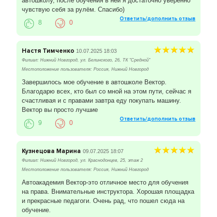
автошколу, после обучения в ней я достаточно уверенно
чувствую себя за рулём. Спасибо)
Ответить/дополнить отзыв
8
0
Настя Тимченко
10.07.2025 18:03
Филиал: Нижний Новгород, ул. Белинского, 26, ТК "Средной"
Местоположение пользователя: Россия, Нижний Новгород
Завершилось мое обучение в автошколе Вектор.
Благодарю всех, кто был со мной на этом пути, сейчас я
счастливая и с правами завтра еду покупать машину.
Вектор вы просто лучшие
Ответить/дополнить отзыв
9
0
Кузнецова Марина
09.07.2025 18:07
Филиал: Нижний Новгород, ул. Краснодонцев, 25, этаж 2
Местоположение пользователя: Россия, Нижний Новгород
Автоакадемия Вектор-это отличное место для обучения
на права. Внимательные инструктора. Хорошая площадка
и прекрасные педагоги. Очень рад, что пошел сюда на
обучение.