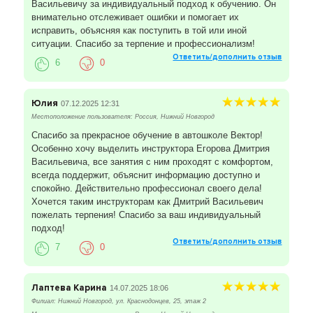
Васильевичу за индивидуальный подход к обучению. Он
внимательно отслеживает ошибки и помогает их
исправить, объясняя как поступить в той или иной
ситуации. Спасибо за терпение и профессионализм!
Ответить/дополнить отзыв
6
0
Юлия
07.12.2025 12:31
Местоположение пользователя: Россия, Нижний Новгород
Спасибо за прекрасное обучение в автошколе Вектор!
Особенно хочу выделить инструктора Егорова Дмитрия
Васильевича, все занятия с ним проходят с комфортом,
всегда поддержит, объяснит информацию доступно и
спокойно. Действительно профессионал своего дела!
Хочется таким инструкторам как Дмитрий Васильевич
пожелать терпения! Спасибо за ваш индивидуальный
подход!
Ответить/дополнить отзыв
7
0
Лаптева Карина
14.07.2025 18:06
Филиал: Нижний Новгород, ул. Краснодонцев, 25, этаж 2