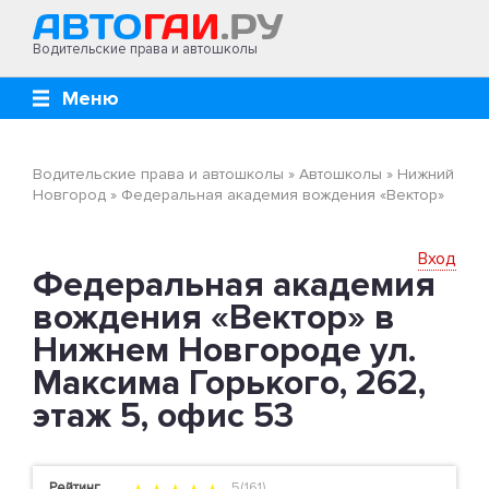
Водительские права и автошколы
Меню
Водительские права и автошколы
»
Автошколы
»
Нижний
Новгород
»
Федеральная академия вождения «Вектор»
Вход
Федеральная академия
вождения «Вектор» в
Нижнем Новгороде ул.
Максима Горького, 262,
этаж 5, офис 53
Рейтинг
5(161)