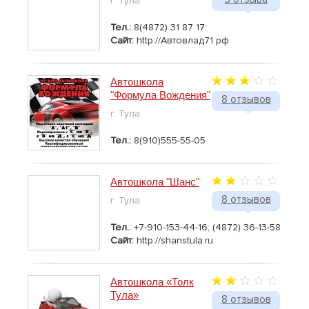
г. Тула
Тел.:
8(4872) 31 87 17
Сайт:
http://Автовлад71 рф
Автошкола
"Формула Вождения"
8 отзывов
г. Тула
Тел.:
8(910)555-55-05
Автошкола "Шанс"
8 отзывов
г. Тула
Тел.:
+7-910-153-44-16; (4872) 36-13-58
Сайт:
http://shanstula.ru
Автошкола «Толк
Тула»
8 отзывов