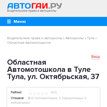
Водительские права и автошколы
Меню
Водительские права и автошколы
»
Автошколы
»
Тула
»
Областная Автомотошкола
Вход
Областная
Автомотошкола в Туле
Тула, ул. Октябрьская, 37
Рейтинг
0(0)
Отзывов
0
(
0 положительных
,
0 отрицательных
,
0
нейтральных
)