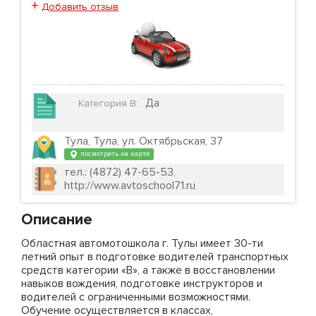
+
Добавить отзыв
Да
Категория B
:
Тула, Тула, ул. Октябрьская, 37
посмотреть на карте
тел.: (4872) 47-65-53,
http://www.avtoschool71.ru
Описание
Областная автомотошкола г. Тулы имеет 30-ти
летний опыт в подготовке водителей транспортных
средств категории «В», а также в восстановлении
навыков вождения, подготовке инструкторов и
водителей с ограниченными возможностями.
Обучение осуществляется в классах,