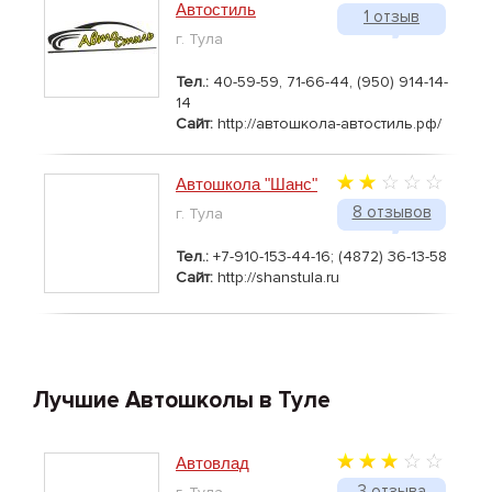
Автостиль
1 отзыв
г. Тула
Тел.:
40-59-59, 71-66-44, (950) 914-14-
14
Сайт:
http://автошкола-автостиль.рф/
Автошкола "Шанс"
8 отзывов
г. Тула
Тел.:
+7-910-153-44-16; (4872) 36-13-58
Сайт:
http://shanstula.ru
Лучшие Автошколы в Туле
Автовлад
3 отзыва