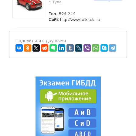
г. Тула
Тел.:
524-244
Сайт:
http://www.tolk-tula.ru
Поделиться с друзьями