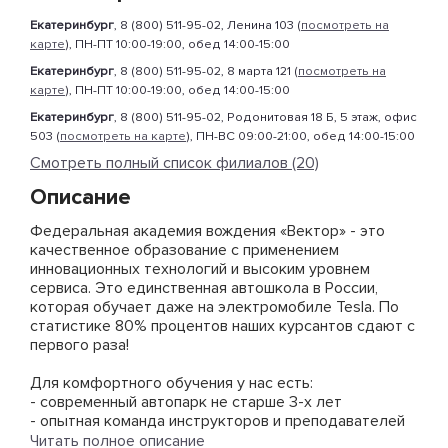
Екатеринбург
, 8 (800) 511-95-02, Ленина 103 (
посмотреть на
карте
), ПН-ПТ 10:00-19:00, обед 14:00-15:00
Екатеринбург
, 8 (800) 511-95-02, 8 марта 121 (
посмотреть на
карте
), ПН-ПТ 10:00-19:00, обед 14:00-15:00
Екатеринбург
, 8 (800) 511-95-02, Родонитовая 18 Б, 5 этаж, офис
503 (
посмотреть на карте
), ПН-ВС 09:00-21:00, обед 14:00-15:00
Смотреть полный список филиалов (20)
Описание
Федеральная академия вождения «Вектор» - это
качественное образование с применением
инновационных технологий и высоким уровнем
сервиса. Это единственная автошкола в России,
которая обучает даже на электромобиле Tesla. По
статистике 80% процентов наших курсантов сдают с
первого раза!
Для комфортного обучения у нас есть:
- современный автопарк не старше 3-х лет
- опытная команда инструкторов и преподавателей
- лично курирующий менеджер 24/7
Читать полное описание