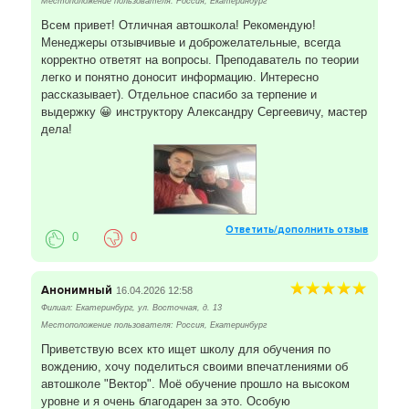
Местоположение пользователя: Россия, Екатеринбург
Всем привет! Отличная автошкола! Рекомендую!
Менеджеры отзывчивые и доброжелательные, всегда
корректно ответят на вопросы. Преподаватель по теории
легко и понятно доносит информацию. Интересно
рассказывает). Отдельное спасибо за терпение и
выдержку 😀 инструктору Александру Сергеевичу, мастер
дела!
Ответить/дополнить отзыв
0
0
Анонимный
16.04.2026 12:58
Филиал: Екатеринбург, ул. Восточная, д. 13
Местоположение пользователя: Россия, Екатеринбург
Приветствую всех кто ищет школу для обучения по
вождению, хочу поделиться своими впечатлениями об
автошколе "Вектор". Моё обучение прошло на высоком
уровне и я очень благодарен за это. Особую