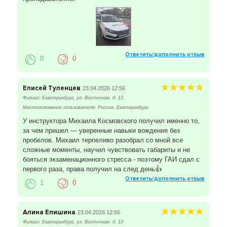
Ответить/дополнить отзыв
0
0
Елисей Туленцев
23.04.2026 12:56
Филиал: Екатеринбург, ул. Восточная, д. 13
Местоположение пользователя: Россия, Екатеринбург
У инструктора Михаила Космовского получил именно то,
за чем пришел — уверенные навыки вождения без
пробелов. Михаил терпеливо разобрал со мной все
сложные моменты, научил чувствовать габариты и не
бояться экзаменационного стресса - поэтому ГАИ сдал с
первого раза, права получил на след день👍
Ответить/дополнить отзыв
1
0
Алина Епишина
23.04.2026 12:55
Филиал: Екатеринбург, ул. Восточная, д. 13