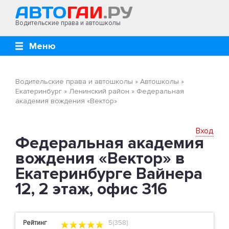
Водительские права и автошколы
Меню
Водительские права и автошколы
»
Автошколы
»
Екатеринбург
»
Ленинский район
»
Федеральная
академия вождения «Вектор»
Вход
Федеральная академия
вождения «Вектор» в
Екатеринбурге Вайнера
12, 2 этаж, офис 316
Рейтинг
5(358)