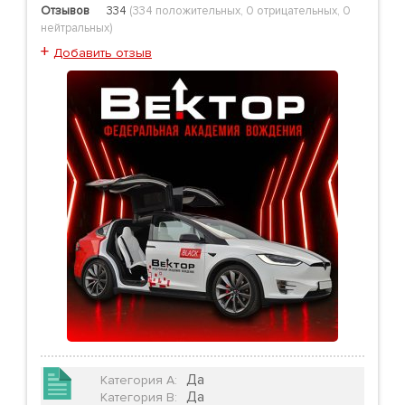
Отзывов
334
(
334 положительных
,
0 отрицательных
,
0
нейтральных
)
+
Добавить отзыв
Да
Категория А
:
Да
Категория B
: