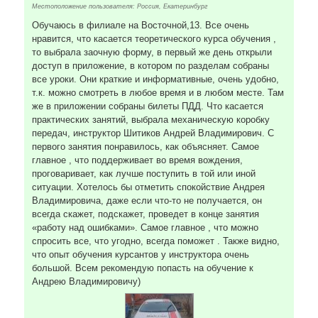
Местоположение пользователя: Россия, Екатеринбург
Обучаюсь в филиале на Восточной,13. Все очень
нравится, что касается теоретического курса обучения ,
то выбрала заочную форму, в первый же день открыли
доступ в приложение, в котором по разделам собраны
все уроки. Они краткие и информативные, очень удобно,
т.к. можно смотреть в любое время и в любом месте. Там
же в приложении собраны билеты ПДД. Что касается
практических занятий, выбрала механическую коробку
передач, инструктор Шитиков Андрей Владимирович. С
первого занятия понравилось, как объясняет. Самое
главное , что поддерживает во время вождения,
проговаривает, как лучше поступить в той или иной
ситуации. Хотелось бы отметить спокойствие Андрея
Владимировича, даже если что-то не получается, он
всегда скажет, подскажет, проведет в конце занятия
«работу над ошибками». Самое главное , что можно
спросить все, что угодно, всегда поможет . Также видно,
что опыт обучения курсантов у инструктора очень
большой. Всем рекомендую попасть на обучение к
Андрею Владимировичу)