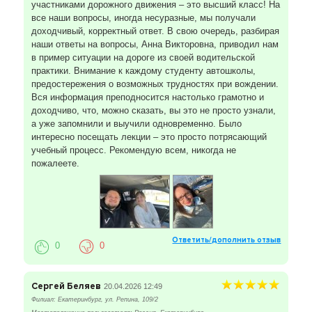
участниками дорожного движения – это высший класс! На
все наши вопросы, иногда несуразные, мы получали
доходчивый, корректный ответ. В свою очередь, разбирая
наши ответы на вопросы, Анна Викторовна, приводил нам
в пример ситуации на дороге из своей водительской
практики. Внимание к каждому студенту автошколы,
предостережения о возможных трудностях при вождении.
Вся информация преподносится настолько грамотно и
доходчиво, что, можно сказать, вы это не просто узнали,
а уже запомнили и выучили одновременно. Было
интересно посещать лекции – это просто потрясающий
учебный процесс. Рекомендую всем, никогда не
пожалеете.
Ответить/дополнить отзыв
0
0
Сергей Беляев
20.04.2026 12:49
Филиал: Екатеринбург, ул. Репина, 109/2