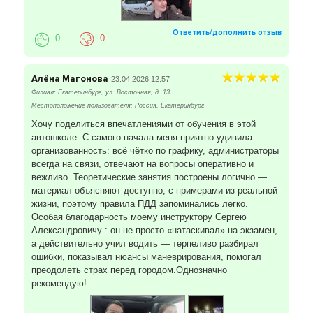
Ответить/дополнить отзыв
0
0
Алёна Магонова
23.04.2026 12:57
Филиал: Екатеринбург, ул. Восточная, д. 13
Местоположение пользователя: Россия, Екатеринбург
Хочу поделиться впечатлениями от обучения в этой
автошколе. С самого начала меня приятно удивила
организованность: всё чётко по графику, администраторы
всегда на связи, отвечают на вопросы оперативно и
вежливо. Теоретические занятия построены логично —
материал объясняют доступно, с примерами из реальной
жизни, поэтому правила ПДД запоминались легко.
Особая благодарность моему инструктору Сергею
Александровичу : он не просто «натаскивал» на экзамен,
а действительно учил водить — терпеливо разбирал
ошибки, показывал нюансы маневрирования, помогал
преодолеть страх перед городом.Однозначно
рекомендую!