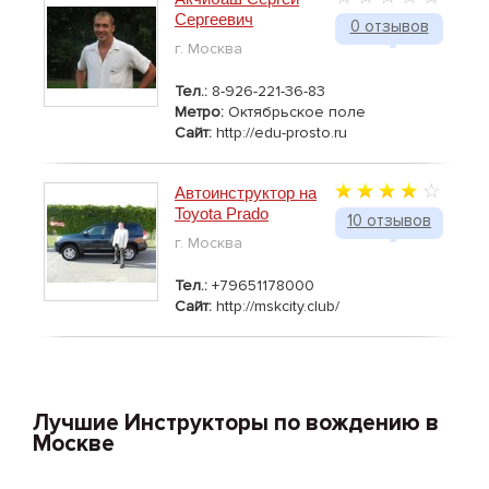
Сергеевич
0 отзывов
г. Москва
Тел.:
8-926-221-36-83
Метро:
Октябрьское поле
Сайт:
http://edu-prosto.ru
Автоинструктор на
Toyota Prado
10 отзывов
г. Москва
Тел.:
+79651178000
Сайт:
http://mskcity.club/
Лучшие Инструкторы по вождению в
Москве