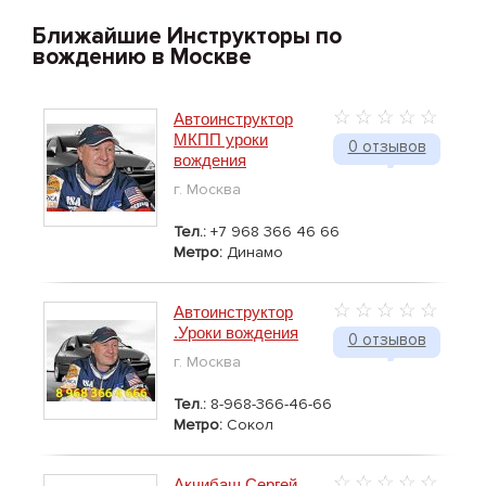
Ближайшие Инструкторы по
вождению в Москве
Автоинструктор
МКПП уроки
0 отзывов
вождения
г. Москва
Тел.:
+7 968 366 46 66
Метро:
Динамо
Автоинструктор
.Уроки вождения
0 отзывов
г. Москва
Тел.:
8-968-366-46-66
Метро:
Сокол
Акчибаш Сергей