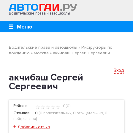
Водительские права и автошколы
Меню
Водительские права и автошколы
»
Инструкторы по
вождению
»
Москва
»
акчибаш Сергей Сергеевич
Вход
акчибаш Сергей
Сергеевич
Рейтинг
0(0)
Отзывов
0
(
0 положительных
,
0 отрицательных
,
0
нейтральных
)
+
Добавить отзыв