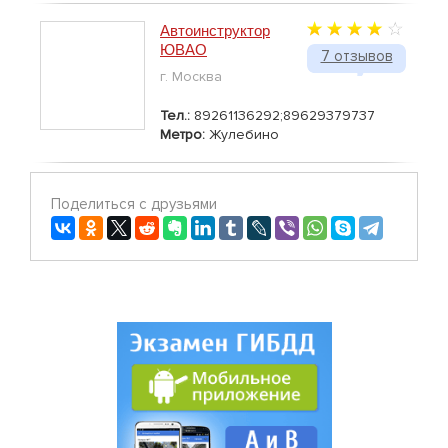
Автоинструктор
ЮВАО
7 отзывов
г. Москва
Тел.:
89261136292;89629379737
Метро:
Жулебино
Поделиться с друзьями