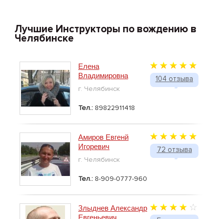
Лучшие Инструкторы по вождению в
Челябинске
Елена
Владимировна
104 отзыва
г. Челябинск
Тел.:
89822911418
Амиров Евгенй
Игоревич
72 отзыва
г. Челябинск
Тел.:
8-909-0777-960
Злыднев Александр
Евгеньевич