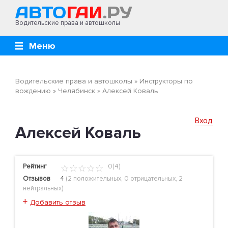
Водительские права и автошколы
Меню
Водительские права и автошколы
»
Инструкторы по
вождению
»
Челябинск
»
Алексей Коваль
Вход
Алексей Коваль
Рейтинг
0(4)
Отзывов
4
(
2 положительных
,
0 отрицательных
,
2
нейтральных
)
+
Добавить отзыв