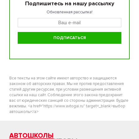
Подпишитесь на нашу рассылку
Обновленная рассылка!
Все тексты на этом сайте имеют авторство и защищаются
законом об авторских правах. Мы не против предоставления
статей другим ресурсам, при условии размещения активной
ссылки на наш сайт. Соблюдение этого закона предохранит
вас от юридических санкций со стороны администрации. Будьте
вежливы. <a href="https://www.avtogai.ru" target=_blank>выбор
автошколы</a>
АВТОШКОЛЫ