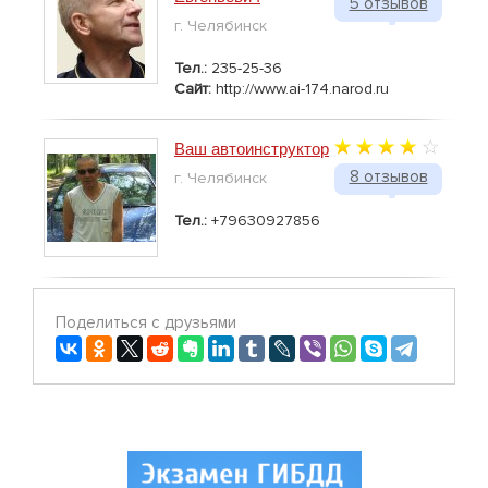
5 отзывов
г. Челябинск
Тел.:
235-25-36
Сайт:
http://www.ai-174.narod.ru
Ваш автоинструктор
8 отзывов
г. Челябинск
Тел.:
+79630927856
Поделиться с друзьями