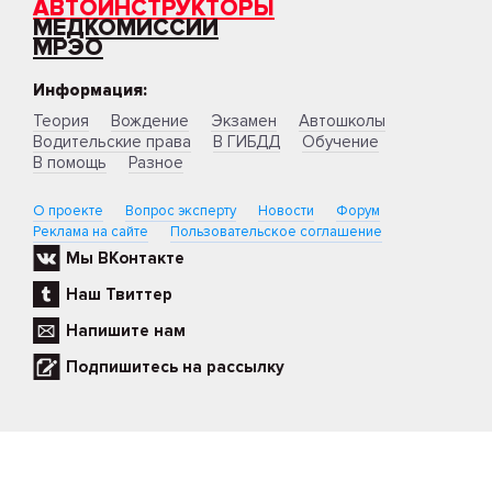
АВТОИНСТРУКТОРЫ
МЕДКОМИССИИ
МРЭО
Информация:
Теория
Вождение
Экзамен
Автошколы
Водительские права
В ГИБДД
Обучение
В помощь
Разное
О проекте
Вопрос эксперту
Новости
Форум
Реклама на сайте
Пользовательское соглашение
Мы ВКонтакте
Наш Твиттер
Напишите нам
Подпишитесь на рассылку
Copyright © 2007 - 2026