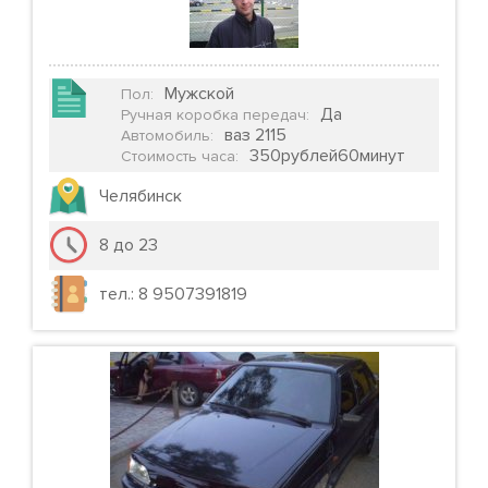
Мужской
Пол
:
Да
Ручная коробка передач
:
ваз 2115
Автомобиль
:
350рублей60минут
Стоимость часа
:
Челябинск
8 до 23
тел.: 8 9507391819