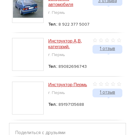
3 отзыва
автомобиля
г. Пермь
Тел.:
8 922 377 5007
Инструктор А,В,
категорий.
1 отзыв
г. Пермь
Тел.:
89082696743
Инструктор Пермь
1 отзыв
г. Пермь
Тел.:
89197135688
Поделиться с друзьями