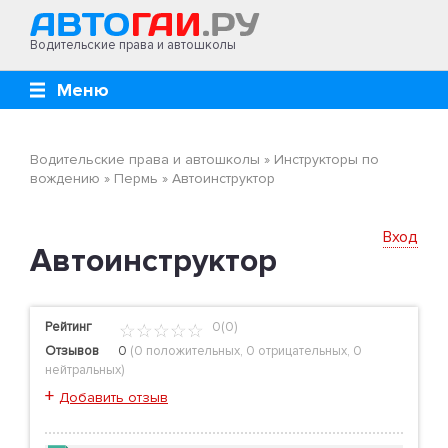
Водительские права и автошколы
Меню
Водительские права и автошколы
»
Инструкторы по
вождению
»
Пермь
»
Автоинструктор
Вход
Автоинструктор
Рейтинг
0(0)
Отзывов
0
(
0 положительных
,
0 отрицательных
,
0
нейтральных
)
+
Добавить отзыв