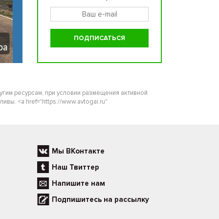
ругим ресурсам, при условии размещения активной
ы. <a href="https://www.avtogai.ru"
Мы ВКонтакте
Наш Твиттер
Напишите нам
Подпишитесь на рассылку