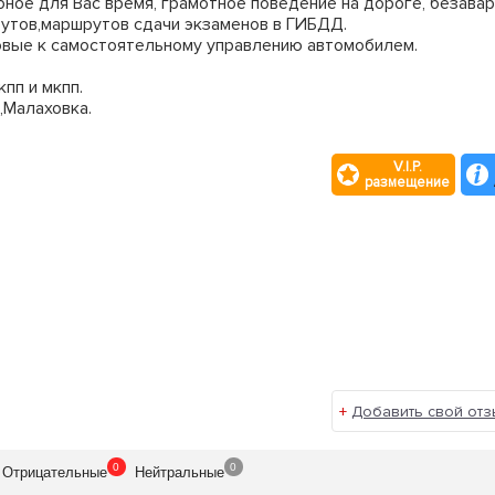
ное для Вас время, грамотное поведение на дороге, безавар
утов,маршрутов сдачи экзаменов в ГИБДД.
вые к самостоятельному управлению автомобилем.
пп и мкпп.
,Малаховка.
V.I.P.
размещение
+
Добавить свой отз
0
0
Отрицат
ельные
Нейтр
альные