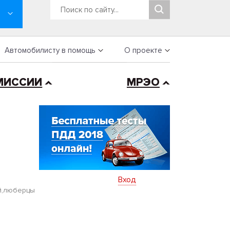
Автомобилисту в помощь
О проекте
МИССИИ
МРЭО
Вход
й,люберцы