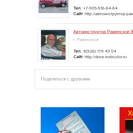
Тел.:
+7-905-516-64-64
Сайт:
http://автоинструктор-р
Автоинструктор Раменское 
г. Раменское
Тел.:
8(926) 179 43 04
Сайт:
http://drive-instructor.ru
Поделиться с друзьями