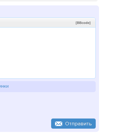
[BBcode]
инки
Отправить