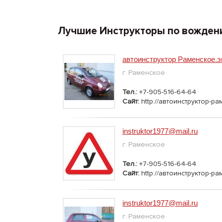
Лучшие Инструкторы по вожден
автоинструктор Раменское
г. Раменское
Тел.:
+7-905-516-64-64
Сайт:
http://автоинструктор-р
instruktor1977@mail.ru
г. Раменское
Тел.:
+7-905-516-64-64
Сайт:
http://автоинструктор-р
instruktor1977@mail.ru
г. Раменское