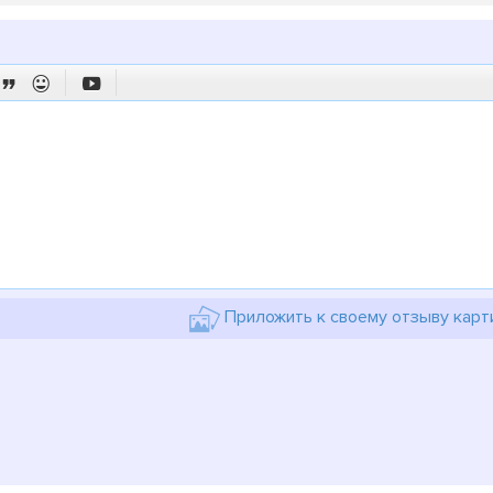



Приложить к своему отзыву карт