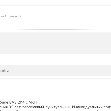
 нейтральных
)
il.ru
биле ВАЗ 2114 с МКПП.
ния 39 лет, терпеливый, пунктуальный, Индивидуальный под