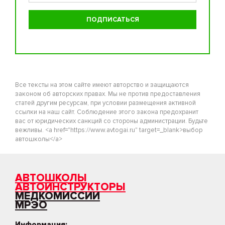
Все тексты на этом сайте имеют авторство и защищаются
законом об авторских правах. Мы не против предоставления
статей другим ресурсам, при условии размещения активной
ссылки на наш сайт. Соблюдение этого закона предохранит
вас от юридических санкций со стороны администрации. Будьте
вежливы. <a href="https://www.avtogai.ru" target=_blank>выбор
автошколы</a>
АВТОШКОЛЫ
АВТОИНСТРУКТОРЫ
МЕДКОМИССИИ
МРЭО
Информация: