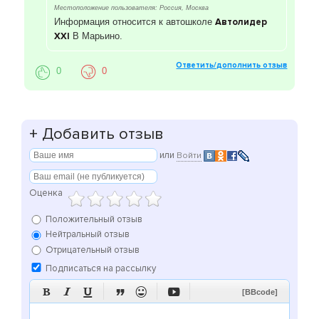
Местоположение пользователя: Россия, Москва
Информация относится к автошколе
Автолидер
XXI
В Марьино.
Ответить/дополнить отзыв
0
0
+
Добавить отзыв
или
Войти
Оценка
Положительный отзыв
Нейтральный отзыв
Отрицательный отзыв
Подписаться на рассылку






[BBcode]