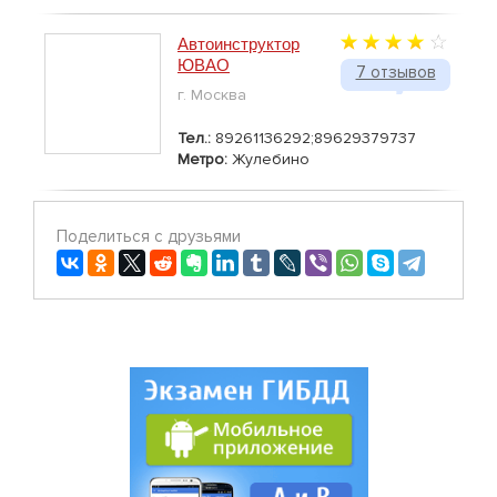
Автоинструктор
ЮВАО
7 отзывов
г. Москва
Тел.:
89261136292;89629379737
Метро:
Жулебино
Поделиться с друзьями