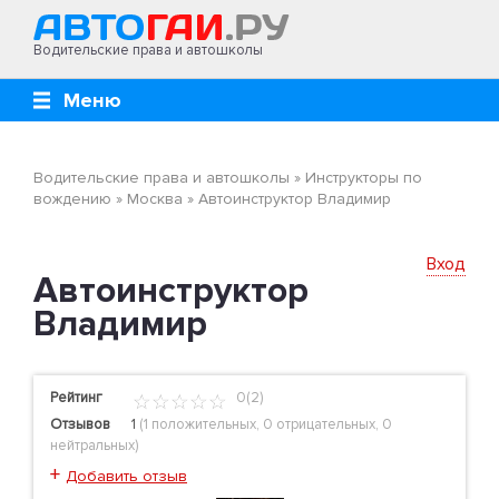
Водительские права и автошколы
Меню
Водительские права и автошколы
»
Инструкторы по
вождению
»
Москва
»
Автоинструктор Владимир
Вход
Автоинструктор
Владимир
Рейтинг
0(2)
Отзывов
1
(
1 положительных
,
0 отрицательных
,
0
нейтральных
)
+
Добавить отзыв