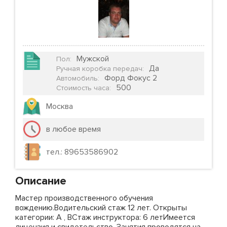
Мужской
Пол
:
Да
Ручная коробка передач
:
Форд Фокус 2
Автомобиль
:
500
Стоимость часа
:
Москва
в любое время
тел.: 89653586902
Описание
Мастер производственного обучения
вождению.Водительский стаж 12 лет. Открыты
категории: А , ВСтаж инструктора: 6 летИмеется