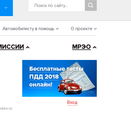
Автомобилисту в помощь
О проекте
МИССИИ
МРЭО
Вход
dex.ru