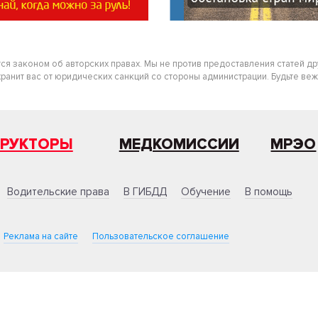
тся законом об авторских правах. Мы не против предоставления статей д
нит вас от юридических санкций со стороны администрации. Будьте вежлив
ТРУКТОРЫ
МЕДКОМИССИИ
МРЭО
Водительские права
В ГИБДД
Обучение
В помощь
Реклама на сайте
Пользовательское соглашение