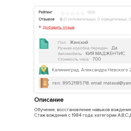
Рейтинг
0(0)
Отзывов
0
(
0 положительных
,
0 отрицательных
,
0
+
Добавить отзыв
Женский
Пол
:
Да
Ручная коробка передач
:
КИЯ МАДЖЕНТИС
Автомобиль
:
700
Стоимость часа
:
Калининград, Александра Невского 
тел.: 89521185718, email: mataxal@yan
Описание
Обучение, восстановление навыков вождения
Стаж вождения с 1984 года, категории А;В;С;Д