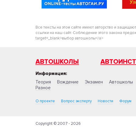
Все тексты на этом сайте имеют авторство и защищаю
ссылки на наш сайт. Соблюдение этого закона предохра
target=_blank>выбор автошколы</a>
АВТОШКОЛЫ
АВТОИНС
Информация:
Теория
Вождение
Экзамен
Автошколы
Разное
О проекте
Вопрос эксперту
Новости
Форум
Copyright © 2007 - 2026