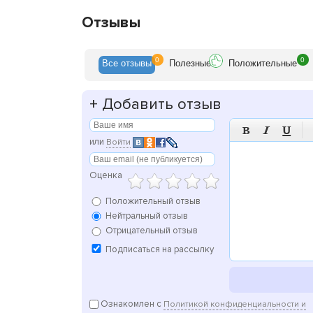
Отзывы
0
0
Все
отзывы
Полезн
ые
Положит
ельные
+
Добавить отзыв



или
Войти
Оценка
Положительный отзыв
Нейтральный отзыв
Отрицательный отзыв
Подписаться на рассылку
Ознакомлен с
Политикой конфиденциальности и