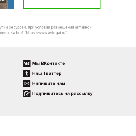
ругим ресурсам, при условии размещения активной
ы. <a href="https://www.avtogai.ru"
Мы ВКонтакте
Наш Твиттер
Напишите нам
Подпишитесь на рассылку