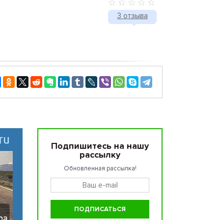
3 отзыва
Подпишитесь на нашу
рассылку
Обновленная рассылка!