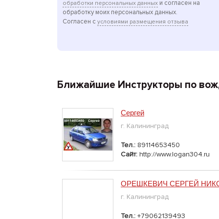
и согласен на
обработки персональных данных
обработку моих персональных данных.
Согласен с
условиями размещения отзыва
Ближайшие Инструкторы по вож
Сергей
г. Калининград
Тел.:
89114653450
Сайт:
http://www.logan304.ru
ОРЕШКЕВИЧ СЕРГЕЙ НИК
г. Калининград
Тел.:
+79062139493