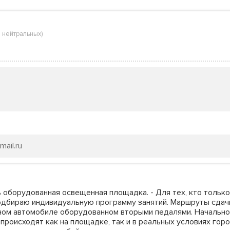
 нейтральных
)
ail.ru
 оборудованная освещенная площадка. - Для тех, кто только
 подбираю индивидуальную программу занятий. Маршруты сдач
бном автомобиле оборудованном вторыми педалями. Начально
я происходят как на площадке, так и в реальных условиях го