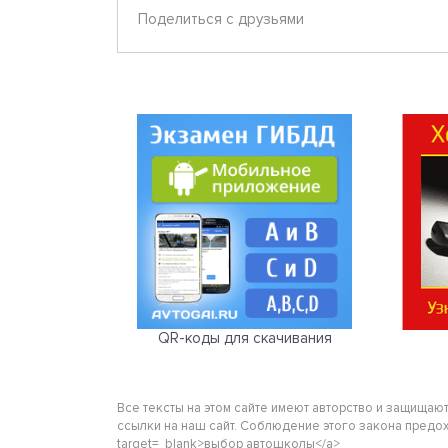
Поделиться с друзьями
QR-коды для скачивания
Все тексты на этом сайте имеют авторство и защищаю
ссылки на наш сайт. Соблюдение этого закона предохра
target=_blank>выбор автошколы</a>