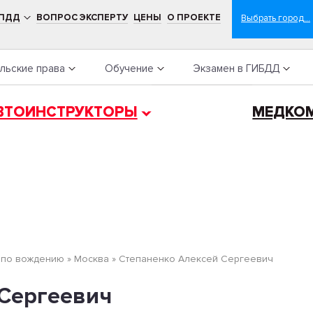
 ПДД
ВОПРОС ЭКСПЕРТУ
ЦЕНЫ
О ПРОЕКТЕ
льские права
Обучение
Экзамен в ГИБДД
ВТОИНСТРУКТОРЫ
МЕДКО
 по вождению
»
Москва
»
Степаненко Алексей Сергеевич
 Сергеевич