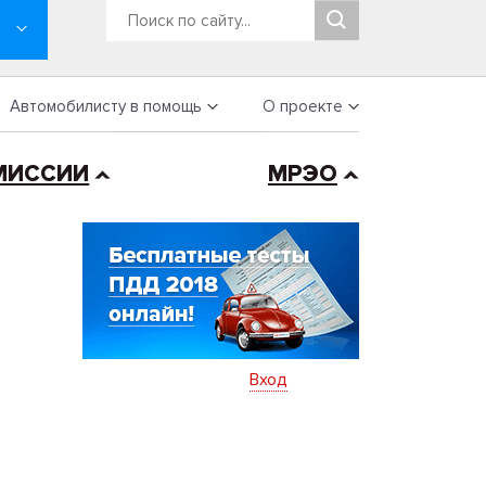
Автомобилисту в помощь
О проекте
МИССИИ
МРЭО
Вход