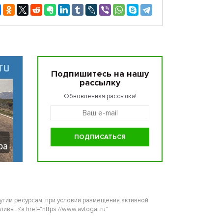
Подпишитесь на нашу
рассылку
Обновленная рассылка!
ругим ресурсам, при условии размещения активной
ы. <a href="https://www.avtogai.ru"