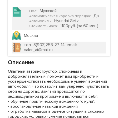
Мужской
Пол
:
Да
Автоматическая коробка передач
:
Hyundai Getz
Автомобиль
:
1100руб. (за 60 мин.)
Стоимость часа
:
Москва
тел.: 8(903)253-27-14, email:
valer_ai@mail.ru
Описание
Опытный автоинструктор, спокойный и
доброжелательный, поможет вам приобрести и
усовершенствовать необходимые умения вождения
автомобиля, что позволит вам уверенно чувствовать
себя на дорогах. Занятия проводятся по
индивидуальной программе и включают в себя:
- обучение практическому вождению "с нуля";
- восстановление навыков вождения;
- отработка навыков в оценке ситуаций в сложных
городских условиях (умение пользоваться