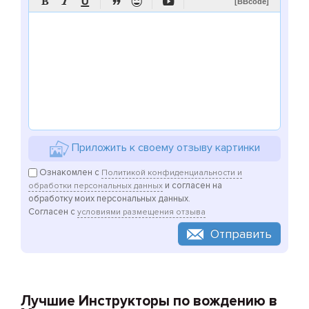






[BBcode]
Приложить к своему отзыву картинки
Ознакомлен с
Политикой конфиденциальности и
и согласен на
обработки персональных данных
обработку моих персональных данных.
Согласен с
условиями размещения отзыва
Отправить
Лучшие Инструкторы по вождению в