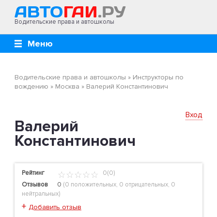
Водительские права и автошколы
Меню
Водительские права и автошколы
»
Инструкторы по
вождению
»
Москва
»
Валерий Константинович
Вход
Валерий
Константинович
Рейтинг
0(0)
Отзывов
0
(
0 положительных
,
0 отрицательных
,
0
нейтральных
)
+
Добавить отзыв