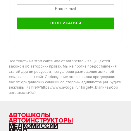
Все тексты на этом сайте имеют авторство и защищаются
законом об авторских правах. Мы не против предоставления
статей другим ресурсам, при условии размещения активной
ссылки на наш сайт. Соблюдение этого закона предохранит
вас от юридических санкций со стороны администрации. Будьте
вежливы. <a href="https://www.avtogai.ru" target=_blank>выбор
автошколы</a>
АВТОШКОЛЫ
АВТОИНСТРУКТОРЫ
МЕДКОМИССИИ