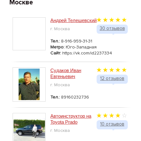
Москве
Андрей Телешевский
30 отзывов
г. Москва
Тел.:
8-916-959-31-31
Метро:
Юго-Западная
Сайт:
https://vk.com/id2237334
Судаков Иван
Евгеньевич
12 отзывов
г. Москва
Тел.:
89160232736
Автоинструктор на
Toyota Prado
10 отзывов
г. Москва