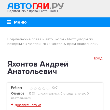
Водительские права и автошколы
Меню
Водительские права и автошколы
»
Инструкторы по
вождению
»
Челябинск
»
Яхонтов Андрей Анатольевич
Вход
Яхонтов Андрей
Анатольевич
Рейтинг
0(0)
Отзывов
0
(
0 положительных
,
0 отрицательных
,
0
нейтральных
)
+
Добавить отзыв